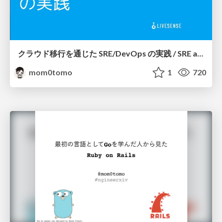
クラウド移行を通じた SRE/DevOps の実践 / SRE and DevOps Practice in Cloud Migration
mom0tomo
1
720