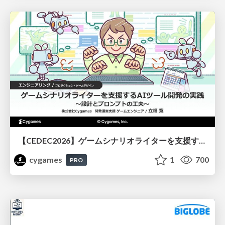
【CEDEC2026】ゲームシナリオライターを支援するAIツール開発の実践 ― 設計とプロンプトの工夫 ―
cygames
1
700
PRO