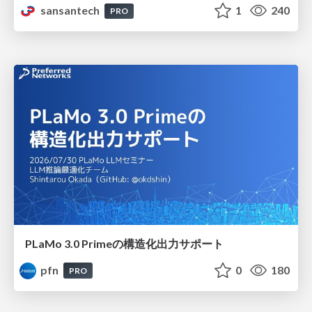
sansantech
1
240
PRO
PLaMo 3.0 Primeの構造化出力サポート
pfn
0
180
PRO