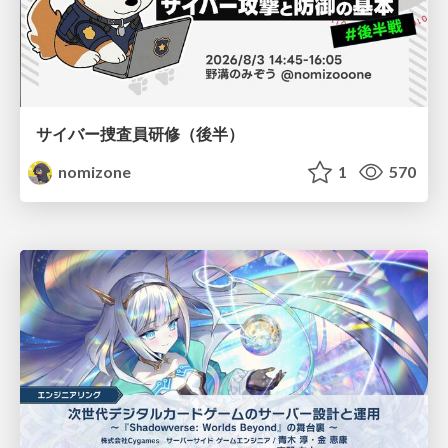
サイバー捜査員研修（後半）
nomizone
1
570