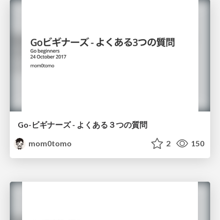
Go-ビギナーズ - よくある３つの質問
mom0tomo
2
150