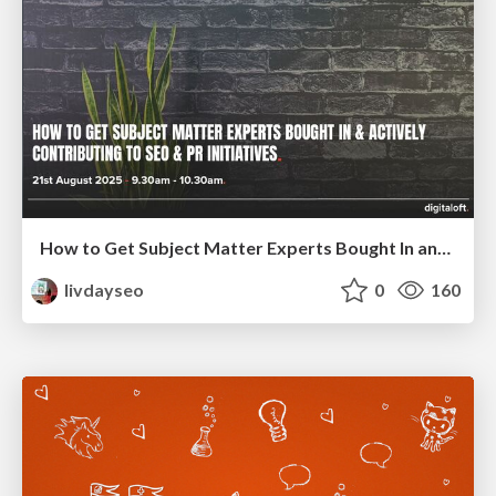
How to Get Subject Matter Experts Bought In and Actively Contributing to SEO & PR Initiatives.
livdayseo
0
160