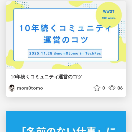
10年続くコミュニティ運営のコツ
mom0tomo
0
86