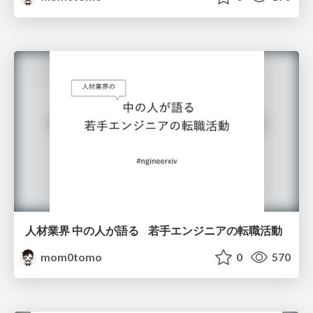
人材業界 中の人が語る 若手エンジニアの転職活動
mom0tomo
0
570