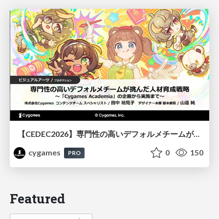
【CEDEC2026】専門性の高いデフォルメチームが挑んだ人材育成戦略 〜Cygames Academiaの企画から実施まで〜
cygames
0
150
PRO
Featured