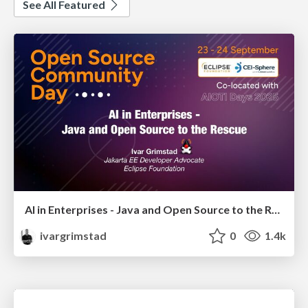
See All Featured
AI in Enterprises - Java and Open Source to the Rescue
ivargrimstad
0
1.4k