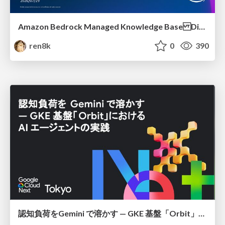
Amazon Bedrock Managed Knowledge Base Dive Deep
ren8k
0
390
認知負荷をGemini で溶かす — GKE 基盤「Orbit」における AI エージェントの実践