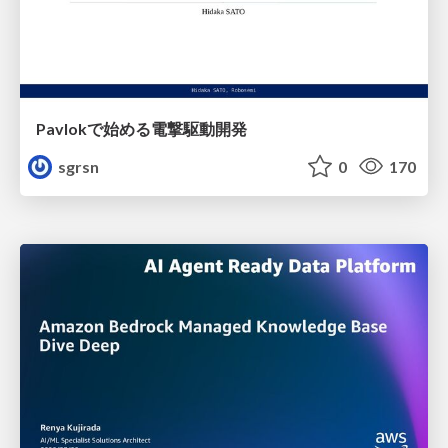
Pavlokで始める電撃駆動開発
sgrsn
0
170