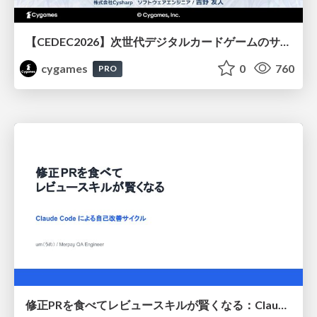
【CEDEC2026】次世代デジタルカードゲームのサーバー設計と運用 〜『Shadowverse: Worlds Beyond』の舞台裏～
cygames
0
760
PRO
修正PRを食べてレビュースキルが賢くなる：Claude Codeによる自己改善サイクル