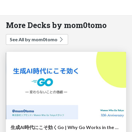
More Decks by mom0tomo
See All by mom0tomo
生成AI時代にこそ効くGo | Why Go Works in the Age of Generative AI