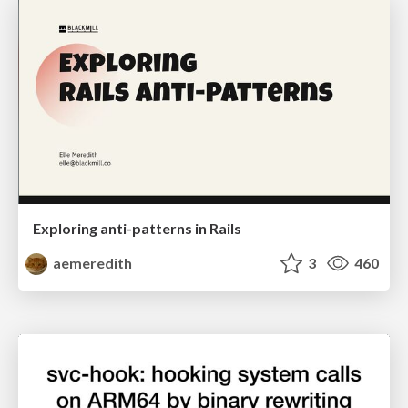
Exploring anti-patterns in Rails
aemeredith
3
460