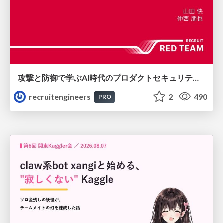
攻撃と防御で学ぶAI時代のプロダクトセキュリティ演習
recruitengineers
2
490
PRO