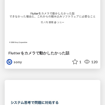
Flutterをカメラで動かしたかった話
sony
1
120