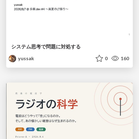
システム思考で問題に対処する
yussak
0
160