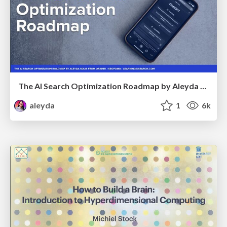
The AI Search Optimization Roadmap by Aleyda Solis
aleyda
1
6k