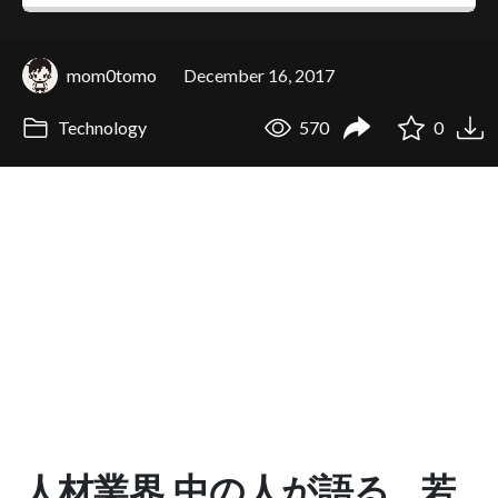
mom0tomo
December 16, 2017
Technology
570
0
人材業界 中の人が語る 若