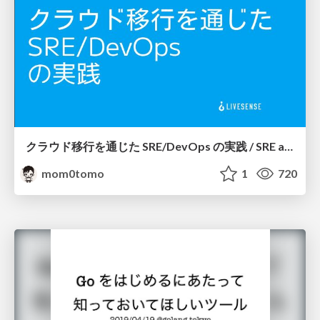
クラウド移行を通じた SRE/DevOps の実践 / SRE and DevOps Practice in Cloud Migration
mom0tomo
1
720