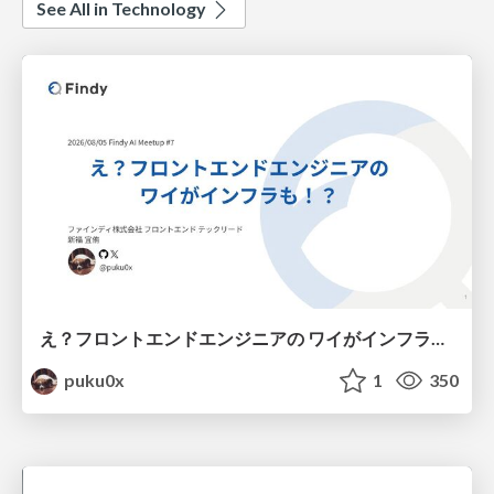
See All in Technology
え？フロントエンドエンジニアの ワイがインフラも！？
puku0x
1
350