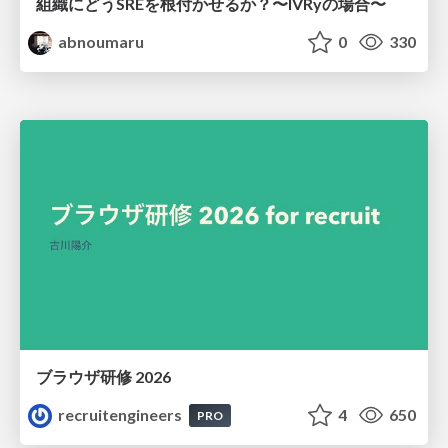
組織にどうSREを根付かせるか？〜IVRyの場合〜
abnoumaru
0
330
ブラウザ研修 2026
recruitengineers
4
650
PRO