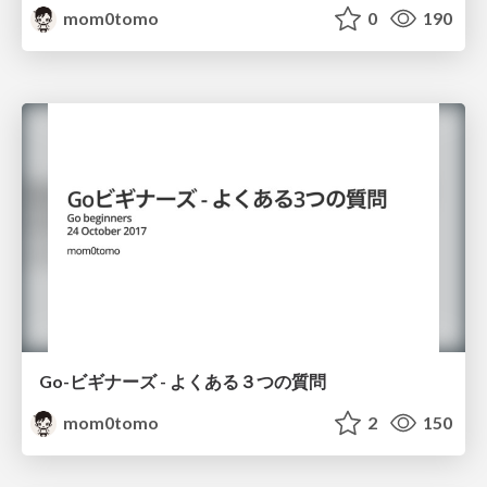
mom0tomo
0
190
Go-ビギナーズ - よくある３つの質問
mom0tomo
2
150