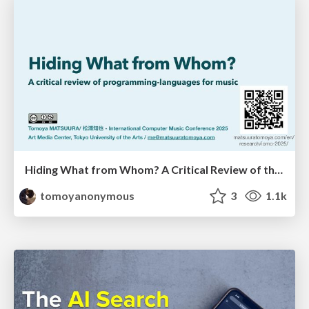
Hiding What from Whom? A Critical Review of the History of Programming languages for Music
tomoyanonymous
3
1.1k