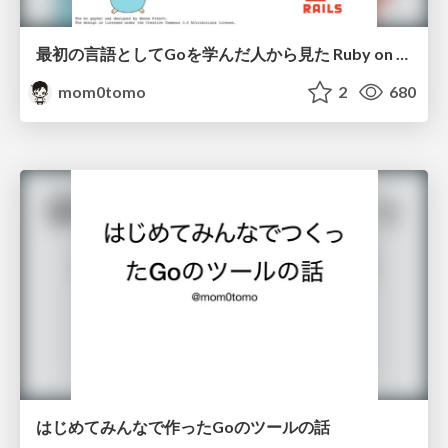
最初の言語としてGoを学んだ人から見た Ruby on Rails
mom0tomo
2
680
はじめてみんなで作ったGoのツールの話