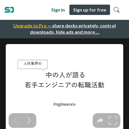
Sign in
Sign up for free
Upgrade to Pro
— share decks privately, control
downloads, hide ads and more …