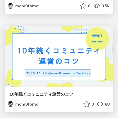
mom0tomo
8
3.5k
10年続くコミュニティ運営のコツ
mom0tomo
0
88