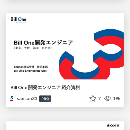
Bill One 開発エンジニア 紹介資料
sansan33
7
19k
PRO