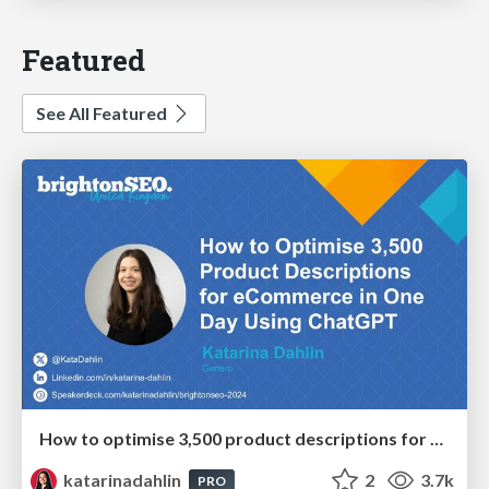
Featured
See All Featured
How to optimise 3,500 product descriptions for ecommerce in one day using ChatGPT
katarinadahlin
2
3.7k
PRO