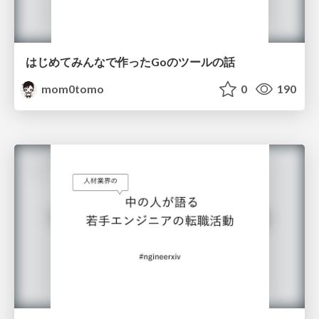
はじめてみんなで作ったGoのツールの話
mom0tomo
0
190