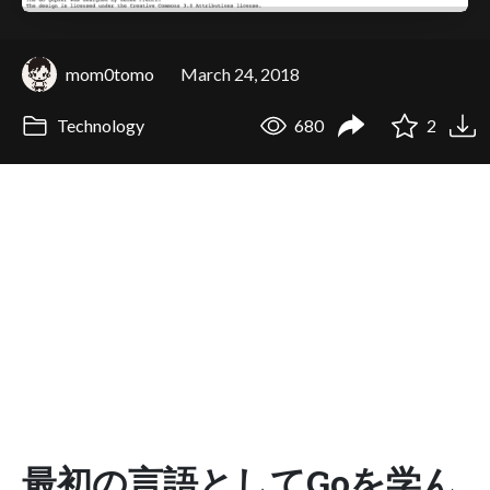
mom0tomo
March 24, 2018
Technology
680
2
最初の言語としてGoを学ん