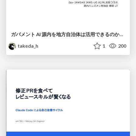
ガバメント AI 源内を地方自治体は活用できるのか 可能性と課題、期待について
takeda_h
1
200