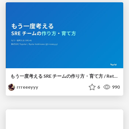
もう一度考える SRE チームの作り方・育て方 / Rethinking SRE #1: Building and Growing SRE Teams
rrreeeyyy
6
990