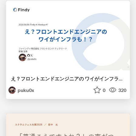
え？フロントエンドエンジニアの ワイがインフラも！？
puku0x
0
320