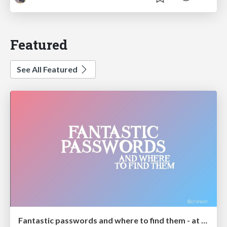
Featured
See All Featured
Fantastic passwords and where to find them - at NoRuKo