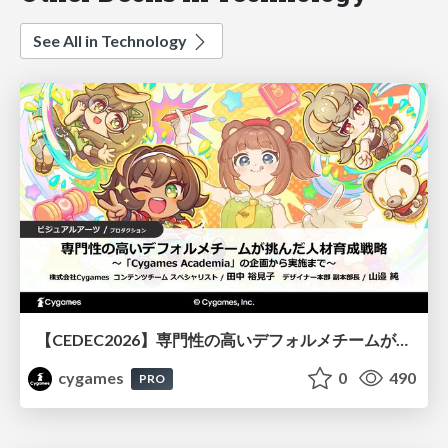
See All in Technology
【CEDEC2026】専門性の高いデフォルメチームが挑んだ人材育成戦略 〜Cygames Academiaの企画から実施まで〜
cygames
0
490
PRO