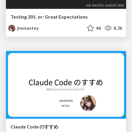
Testing 201, or: Great Expectations
jmmastey
46
8.2k
Claude Code のすすめ