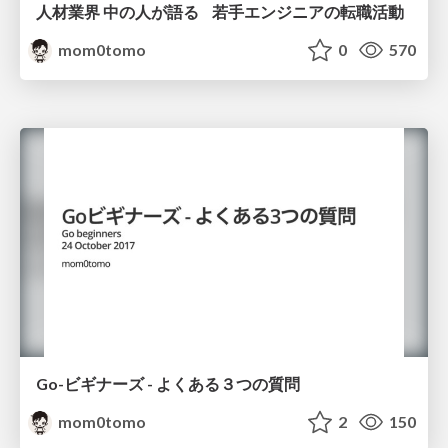
人材業界 中の人が語る 若手エンジニアの転職活動
mom0tomo
0
570
Go-ビギナーズ - よくある３つの質問
mom0tomo
2
150