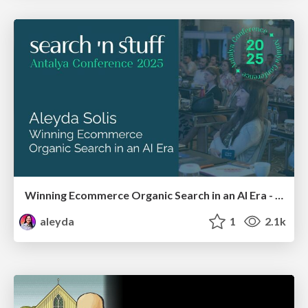
Winning Ecommerce Organic Search in an AI Era - #searchnstuff2025
aleyda
1
2.1k