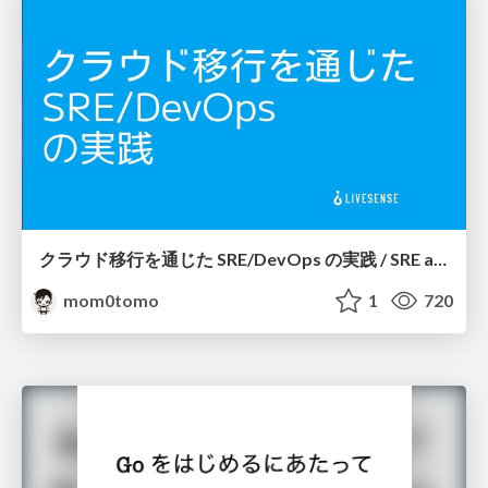
クラウド移行を通じた SRE/DevOps の実践 / SRE and DevOps Practice in Cloud Migration
mom0tomo
1
720