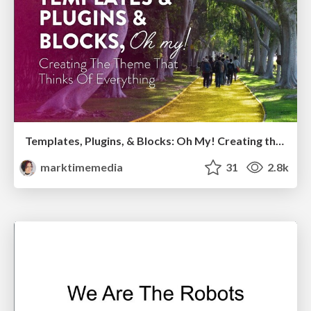
Templates, Plugins, & Blocks: Oh My! Creating the theme that thinks of everything
marktimemedia
31
2.8k