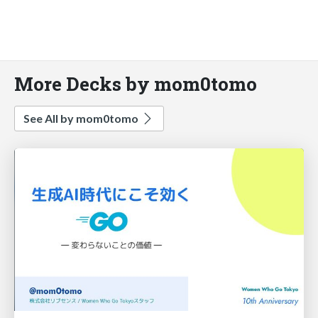
More Decks by mom0tomo
See All by mom0tomo