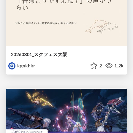
20260801_スクフェス大阪
kgnkhkr
2
1.2k