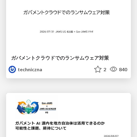
ガバメントクラウドでのランサムウェア対策
techniczna
2
840