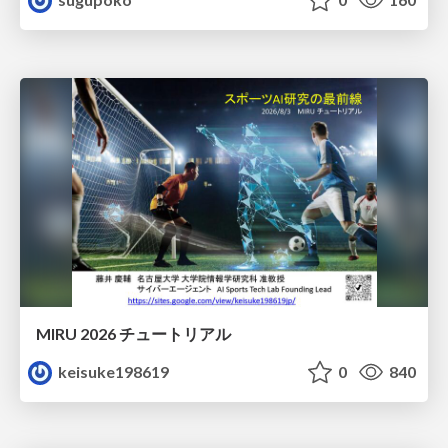
MIRU 2026 チュートリアル
keisuke198619
0
840