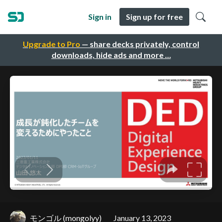
Sign in
Sign up for free
Upgrade to Pro
— share decks privately, control
downloads, hide ads and more …
モンゴル (mongolyy)
January 13, 2023