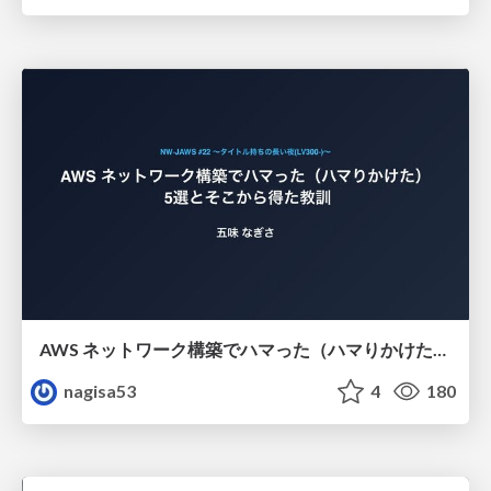
AWS ネットワーク構築でハマった（ハマりかけた） 5選とそこから得た教訓
nagisa53
4
180