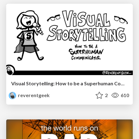
Visual Storytelling: How to be a Superhuman Communicator
reverentgeek
2
610