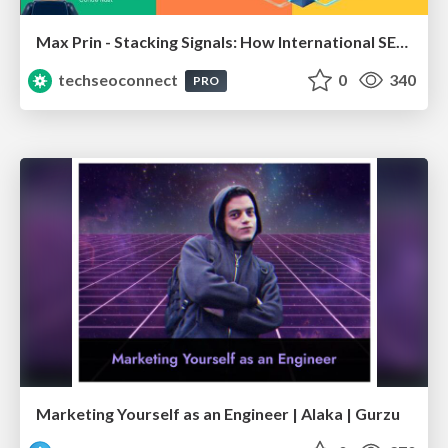
Max Prin - Stacking Signals: How International SEO Comes Together (And Falls Apart)
techseoconnect
0
340
PRO
Marketing Yourself as an Engineer | Alaka | Gurzu