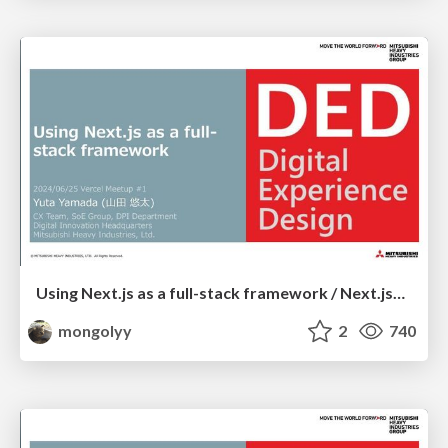
Using Next.js as a full-stack framework / Next.jsをフルスタックフレームワークとして使ってみた
mongolyy
2
740