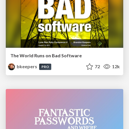
The World Runs on Bad Software
bkeepers
72
12k
PRO