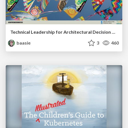
Technical Leadership for Architectural Decision Making
baasie
3
460