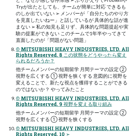
Tryが出たとしても、チームが簡単に対応 できるも
のしか出ていない ➢ メンバーが「自分たちのやり方
を見直したいねー」と話しているが 具体的な話が進
まない ➢ 私の知見も足りず、具体的な問題提起や実
験の提案ができない このチームで1年半やってきて
直面したのが「問題がない問題」
© MITSUBISHI HEAVY INDUSTRIES, LTD. All
Rights Reserved. 8 この状態をどうやったら変え
られるだろうか？
他チームメンバーの短期留学 月間テーマの設定 ②
視野を広くする ① 視野を狭くする 意図的に視野を
変えることで、新たな視点を獲得することができる
のではないか？ やってみたこと
© MITSUBISHI HEAVY INDUSTRIES, LTD. All
Rights Reserved. 9 視野を変える取り組み
他チームメンバーの短期留学 月間テーマの設定 ②
視野を広くする ① 視野を狭くする
© MITSUBISHI HEAVY INDUSTRIES, LTD. All
Rights Reserved. 10 ➢