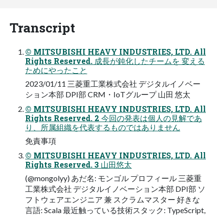
Transcript
© MITSUBISHI HEAVY INDUSTRIES, LTD. All
Rights Reserved. 成長が鈍化したチームを 変える
ためにやったこと
2023/01/11 三菱重工業株式会社 デジタルイノベー
ション本部 DPI部 CRM・IoTグループ 山田 悠太
© MITSUBISHI HEAVY INDUSTRIES, LTD. All
Rights Reserved. 2 今回の発表は個人の見解であ
り、所属組織を代表するものではありません
免責事項
© MITSUBISHI HEAVY INDUSTRIES, LTD. All
Rights Reserved. 3 山田悠太
(@mongolyy) あだ名: モンゴル プロフィール 三菱重
工業株式会社 デジタルイノベーション本部 DPI部 ソ
フトウェアエンジニア 兼 スクラムマスター 好きな
言語: Scala 最近触っている技術スタック: TypeScript,