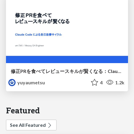
修正PRを食べてレビュースキルが賢くなる：Claude Codeによる自己改善サイクル
yuyaumetsu
4
1.2k
Featured
See All Featured