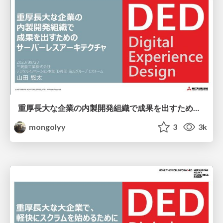
重厚長大な企業の内製開発組織で成果を出すためのサーバーレスアーキテクチャ / ServerlessDays Tokyo 2023
mongolyy
3
3k