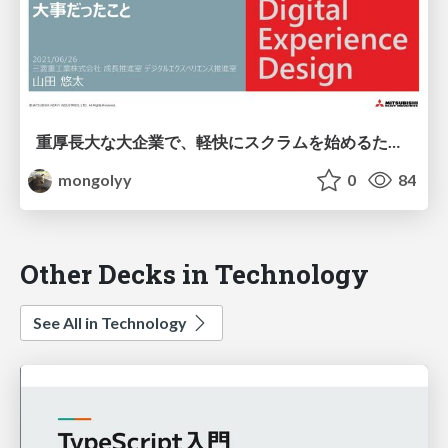
重厚長大な大企業で、軽快にスクラムを始めるために大事だったこと / Scrum Fest Osaka 2021
mongolyy
0
84
Other Decks in Technology
See All in Technology