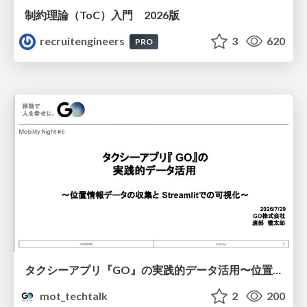
制約理論（ToC）入門 2026版
recruitengineers
3
620
PRO
タクシーアプリ『GO』の実践的データ活用〜位置情報データの収集とStreamlitでの可視化〜
mot_techtalk
2
200