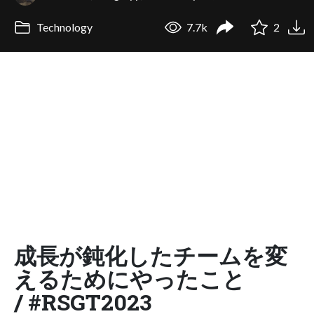
Technology
7.7k
2
成長が鈍化したチームを変
えるためにやったこと
/ #RSGT2023