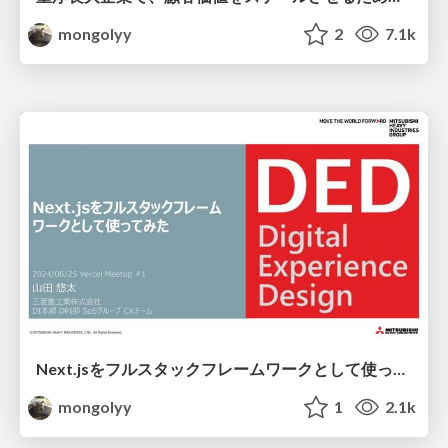
mongolyy
2
7.1k
Next.jsをフルスタックフレームワークとして使ってみた
mongolyy
1
2.1k