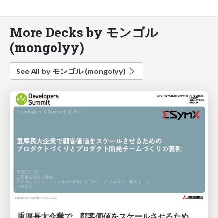
More Decks by モンゴル
(mongolyy)
See All by モンゴル (mongolyy)
重厚長大企業で、顧客価値をスケールさせるためのプロダクトづくりとプロダクト開発チームづくりの裏側 / Developers X Summit 2025