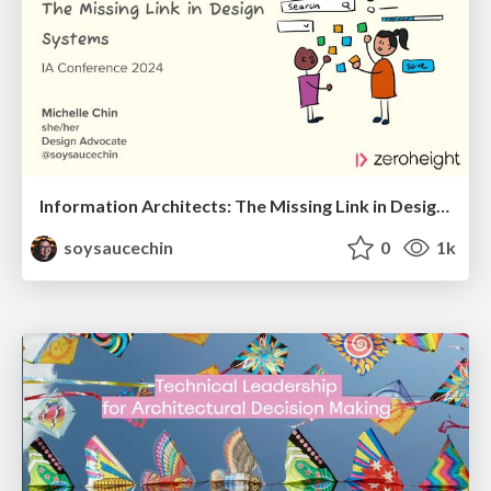
Information Architects: The Missing Link in Design Systems
soysaucechin
0
1k