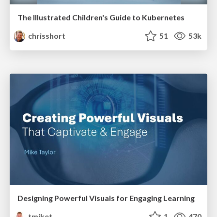
The Illustrated Children's Guide to Kubernetes
chrisshort
51
53k
Designing Powerful Visuals for Engaging Learning
tmiket
1
470