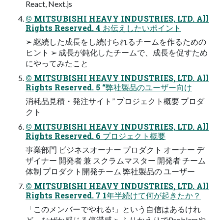
React, Next.js
© MITSUBISHI HEAVY INDUSTRIES, LTD. All
Rights Reserved. 4 お伝えしたいポイント
➢ 継続した成長をし続けられるチームを作るための
ヒント ➢ 成長が鈍化したチームで、成長を促すため
にやってみたこと
© MITSUBISHI HEAVY INDUSTRIES, LTD. All
Rights Reserved. 5 “弊社製品のユーザー向け
消耗品見積・発注サイト” プロジェクト概要 プロダ
クト
© MITSUBISHI HEAVY INDUSTRIES, LTD. All
Rights Reserved. 6 プロジェクト概要
事業部門 ビジネスオーナー プロダクト オーナー デ
ザイナー 開発者 兼 スクラムマスター 開発者 チーム
体制 プロダクト開発チーム 弊社製品の ユーザー
© MITSUBISHI HEAVY INDUSTRIES, LTD. All
Rights Reserved. 7 1年半続けて何が起きたか？
「このメンバーでやれる!」という自信はあるけれ
ど、なぜか感じる停滞感 ➢ ふりかえりでProblemや