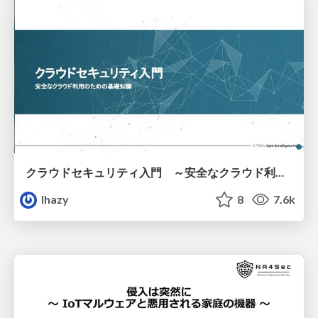
クラウドセキュリティ入門 ～安全なクラウド利用のための基礎知識～
lhazy
8
7.6k