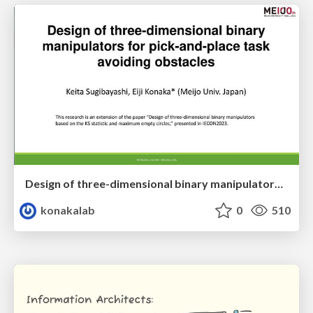
Design of three-dimensional binary manipulators for pick-and-place task avoiding obstacles (IECON2024)
konakalab
0
510