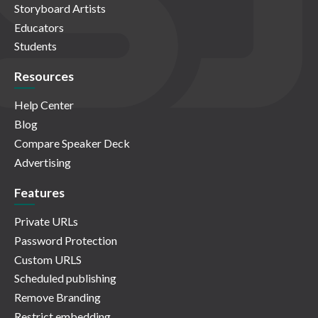
Storyboard Artists
Educators
Students
Resources
Help Center
Blog
Compare Speaker Deck
Advertising
Features
Private URLs
Password Protection
Custom URLS
Scheduled publishing
Remove Branding
Restrict embedding