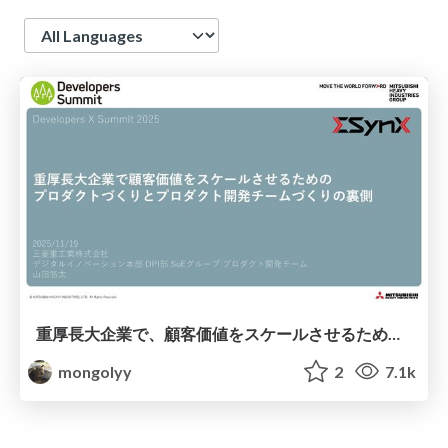
Language
重厚長大企業で、顧客価値をスケールさせるためのプロダクトづくりとプロダクト開発チームづくりの裏側 / Developers X Summit 2025
mongolyy
2
7.1k