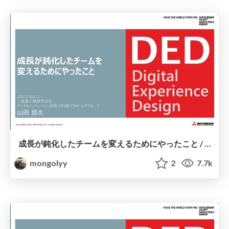
成長が鈍化したチームを変えるためにやったこと / #RSGT2023
mongolyy
2
7.7k