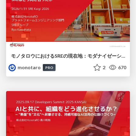
モノタロウにおけるSREの現在地：モダナイゼーションの過程で変化していく組織に、SREはどう向き合ったか
monotaro
2
670
PRO