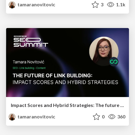
tamaranovitovic
3
1.1k
Impact Scores and Hybrid Strategies: The future of link building
tamaranovitovic
0
360