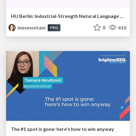
HU Berlin: Industrial-Strength Natural Language Processing with spaCy and Prodigy
inesmontani
0
610
PRO
The #1 spot is gone: here's how to win anyway