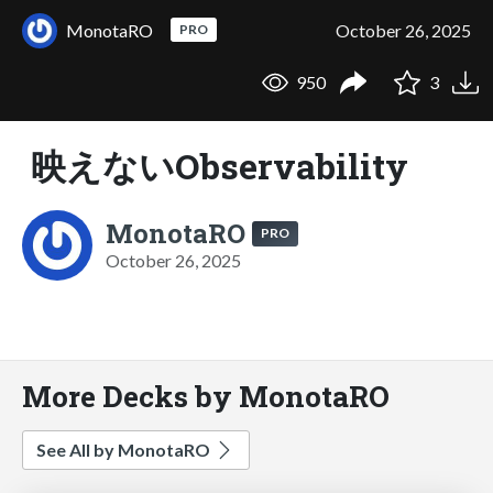
MonotaRO
October 26, 2025
PRO
950
3
映えないObservability
MonotaRO
PRO
October 26, 2025
More Decks by MonotaRO
See All by MonotaRO