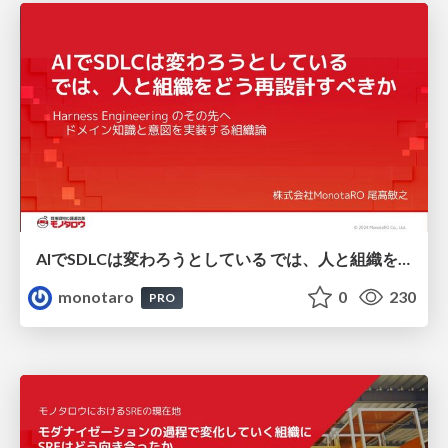
AIでSDLCは変わろうとしている では、人と組織をどう再設計すべきか
monotaro
0
230
PRO