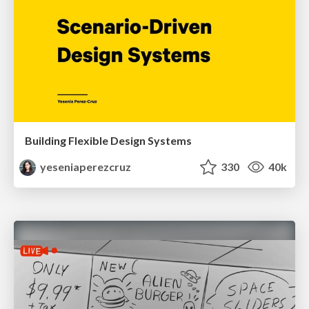
Building Flexible Design Systems
yeseniaperezcruz
330
40k