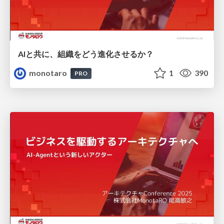
AIと共に、組織をどう進化させるか？
monotaro
1
390
PRO