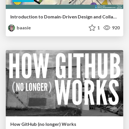
Introduction to Domain-Driven Design and Collaborative software design
baasie
1
920
How GitHub (no longer) Works