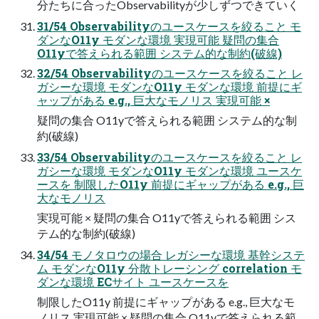
分たちに合ったObservabilityが少しずつできていく
31/54 Observabilityのユースケースを絞ること モ
ダンなO11y モダンな環境 実現可能 疑問の集合
O11yで答えられる範囲 システム的な制約(破線)
32/54 Observabilityのユースケースを絞ること レ
ガシーな環境 モダンなO11y モダンな環境 前提にギ
ャップがある e.g., 巨大なモノリス 実現可能 ×
疑問の集合 O11yで答えられる範囲 システム的な制
約(破線)
33/54 Observabilityのユースケースを絞ること レ
ガシーな環境 モダンなO11y モダンな環境 ユースケ
ースを 制限したO11y 前提にギャップがある e.g., 巨
大なモノリス
実現可能 × 疑問の集合 O11yで答えられる範囲 シス
テム的な制約(破線)
34/54 モノタロウの場合 レガシーな環境 基幹システ
ム モダンなO11y 分散トレーシング correlation モ
ダンな環境 ECサイト ユースケースを
制限したO11y 前提にギャップがある e.g., 巨大なモ
ノリス 実現可能 × 疑問の集合 O11yで答えられる範