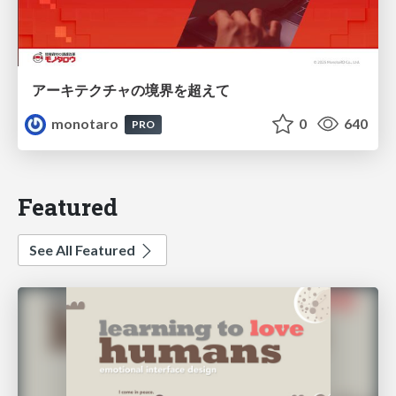
アーキテクチャの境界を超えて
monotaro
0
640
PRO
Featured
See All Featured