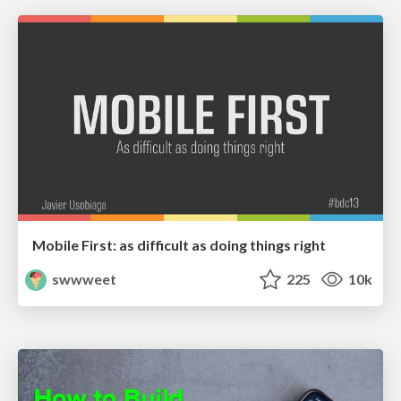
Mobile First: as difficult as doing things right
swwweet
225
10k