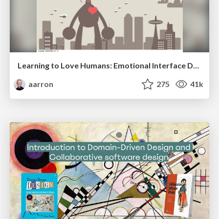
Learning to Love Humans: Emotional Interface Design
aarron
275
41k