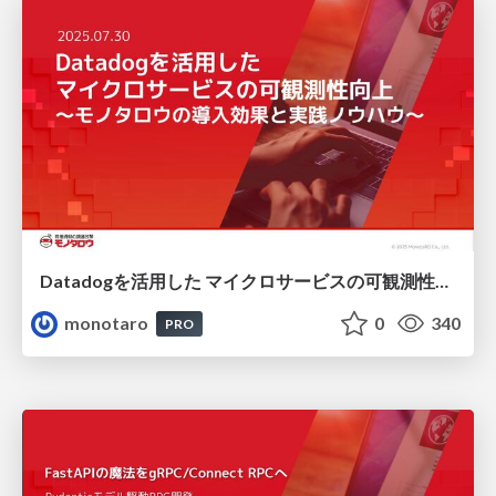
Datadogを活用した マイクロサービスの可観測性向上 ~モノタロウの導入効果と実践ノウハウ~
monotaro
0
340
PRO