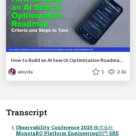
How to Build an AI Search Optimization Roadmap - Criteria and Steps to Take #SEOIRL
aleyda
1
2.1k
Transcript
Observability Conference 2025 株式会社
MonotaRO Platform Engineering部門 SRE