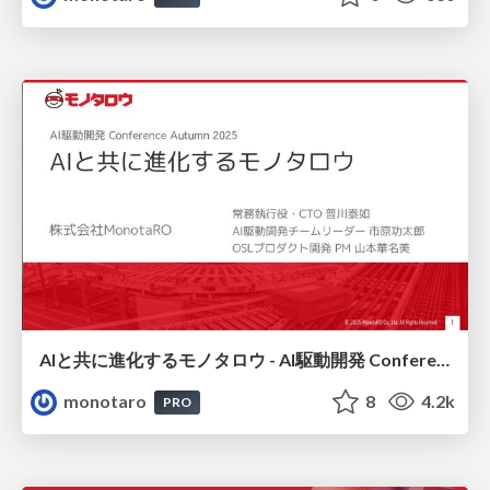
AIと共に進化するモノタロウ - AI駆動開発 Conference Autumn 2025
monotaro
8
4.2k
PRO