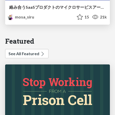
絡み合うSaaSプロダクトのマイクロサービスアーキテクチャ | LayerX
mosa_siru
15
21k
Featured
See All Featured