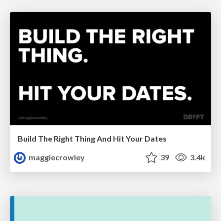
Build The Right Thing And Hit Your Dates
maggiecrowley
39
3.4k