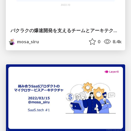
バクラクの爆速開発を支えるチームとアーキテクチャ
mosa_siru
0
8.4k