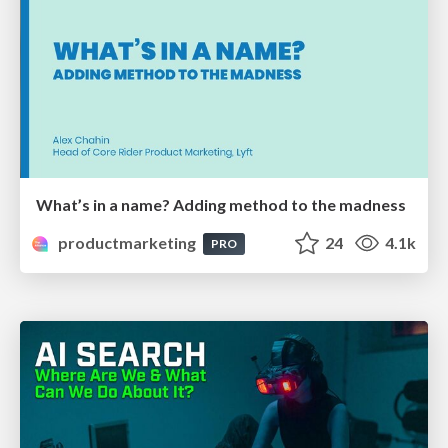
What’s in a name? Adding method to the madness
productmarketing
24
4.1k
PRO