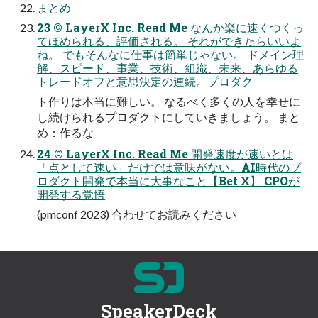
まとめ
23 © LayerX Inc. Read Me なんか楽に速くつくっ
てほめられる、評価される。 それができたらいいよ
ね。 でもそんなに仕事は簡単じゃない。 ドメイン理
解、スピード、事業、技術、組織、未来、あらゆる
トレードオフと意思決定の連続。プロダク
ト作りは本当に難しい。 なるべく多くの⼈を幸せに
し続けられるプロダクトにしていきましょう。 まと
め：作るな
24 © LayerX Inc. Read Me 開発速度が速いとは
「点として速い」だけでは意味がない。AI時代のプ
ロダクト開発で本当に⼤事なこと【Bet X】 CPOが
開発する覚悟
(pmconf 2023) 合わせてお読みください
SpeakerDeck