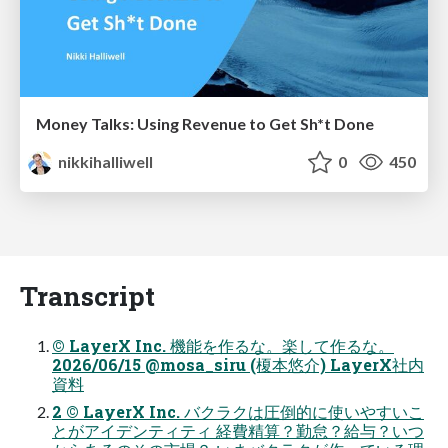
Money Talks: Using Revenue to Get Sh*t Done
nikkihalliwell
0
450
Transcript
© LayerX Inc. 機能を作るな。楽して作るな。
2026/06/15 @mosa_siru (榎本悠介) LayerX社内
資料
2 © LayerX Inc. バクラクは圧倒的に使いやすいこ
とがアイデンティティ 経費精算？勤怠？給与？いつ