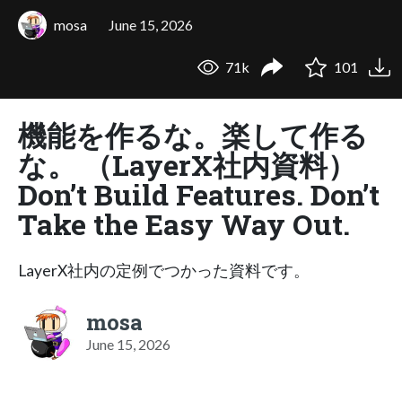
mosa
June 15, 2026
71k
101
機能を作るな。楽して作る
な。 （LayerX社内資料）
Don’t Build Features. Don’t
Take the Easy Way Out.
LayerX社内の定例でつかった資料です。
mosa
June 15, 2026