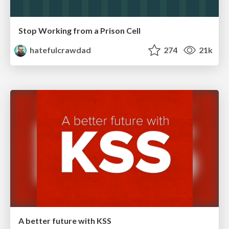
Stop Working from a Prison Cell
hatefulcrawdad
274
21k
A better future with KSS