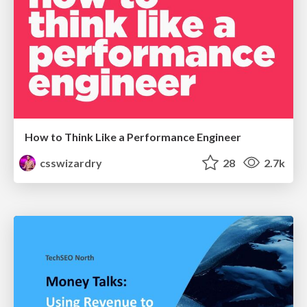
How to Think Like a Performance Engineer
csswizardry
28
2.7k