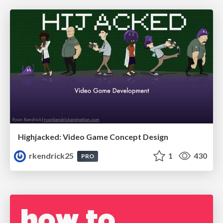
Highjacked: Video Game Concept Design
rkendrick25
1
430
PRO