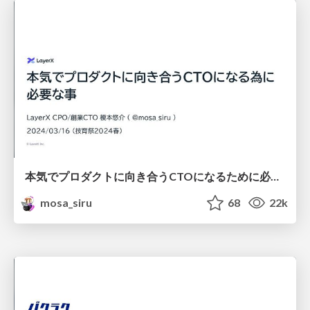
本気でプロダクトに向き合うCTOになるために必要な事 (技育祭2024春)
mosa_siru
68
22k