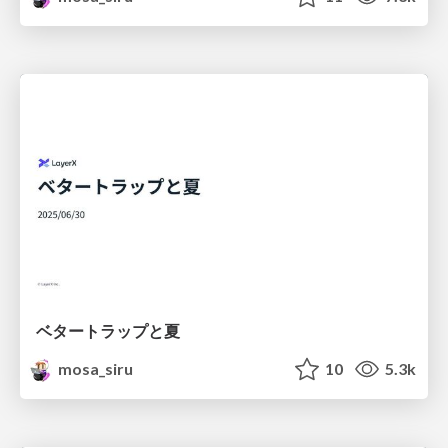
ベタートラップと夏
mosa_siru
10
5.3k