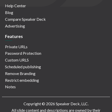
Help Center
Blog
Compare Speaker Deck
Advertising
Features
Private URLs
Password Protection
Custom URLS
Scheduled publishing
Remove Branding
Restrict embedding
Notes
Copyright © 2026 Speaker Deck, LLC.
All slide content and descriptions are owned by their