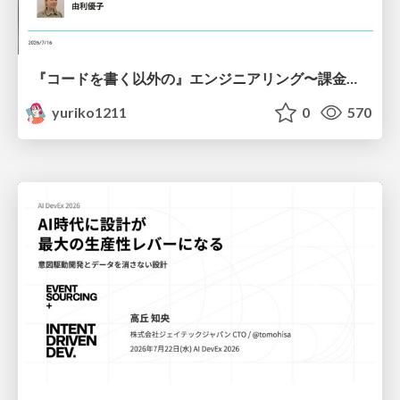
『コードを書く以外の』エンジニアリング〜課金基盤移行プロジェクト推進のためのTips4選
yuriko1211
0
570