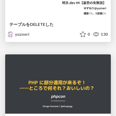
テーブルをDELETEした
yuzneri
0
130