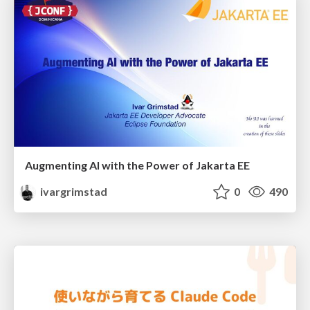
Augmenting AI with the Power of Jakarta EE
ivargrimstad
0
490