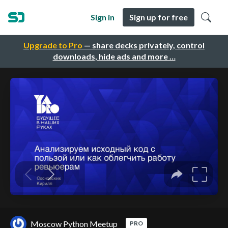
Sign in
Sign up for free
Upgrade to Pro
— share decks privately, control
downloads, hide ads and more …
Moscow Python Meetup
PRO