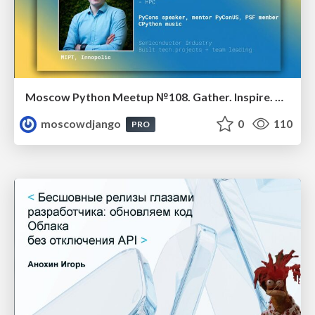
Moscow Python Meetup №108. Gather. Inspire. Deliver.
moscowdjango
0
110
PRO