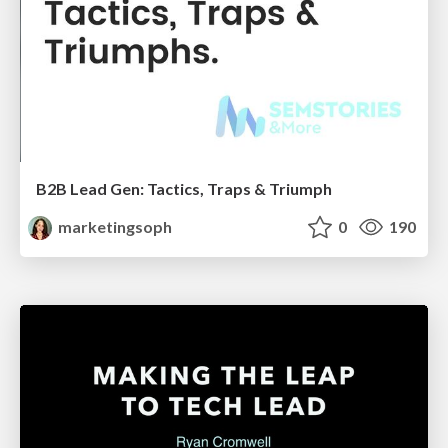
B2B Lead Gen: Tactics, Traps & Triumph
marketingsoph
0
190