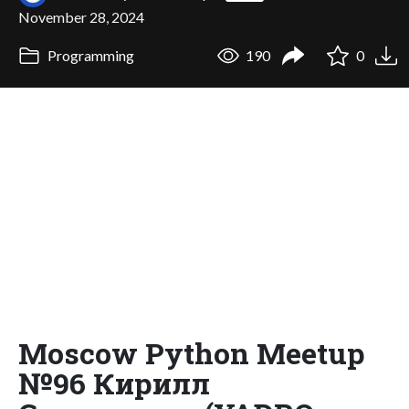
November 28, 2024
Programming
190
0
Moscow Python Meetup
№96 Кирилл