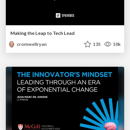
Making the Leap to Tech Lead
cromwellryan
135
10k