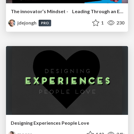
The innovator’s Mindset - Leading Through an Era of Exponential Change - McGill University 2025
jdejongh
1
230
PRO
Designing Experiences People Love