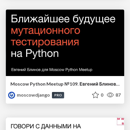
Moscow Python Meetup №109. Евгений Блинов (The Mutating Company). Ближайшее будущее мутационного тестирования на Python
moscowdjango
0
87
PRO