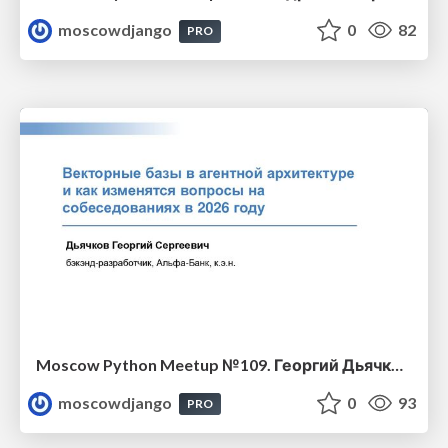
moscowdjango
0
82
PRO
Moscow Python Meetup №109. Георгий Дьячков (Альфа банк, Главный разработчик). Векторные базы в агентной архитектуре и как изменятся вопросы на собеседованиях в 2026
moscowdjango
0
93
PRO