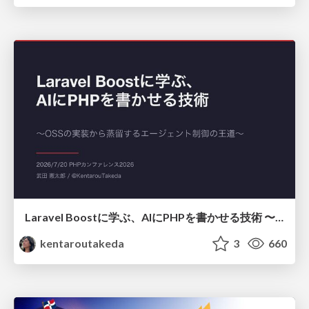
Laravel Boostに学ぶ、AIにPHPを書かせる技術 〜OSSの実装から蒸留するエージェント制御の王道〜
kentaroutakeda
3
660