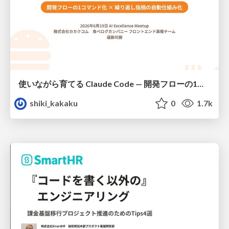
使いながら育てる Claude Code — 開発フローの1コマンド化 × 繰り返し指摘の自動仕組み化
shiki_kakaku
0
1.7k