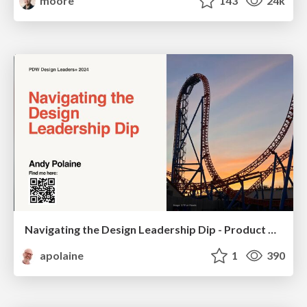
moore
143
24k
Navigating the Design Leadership Dip - Product Design Week Design Leaders+ Conference 2024
apolaine
1
390