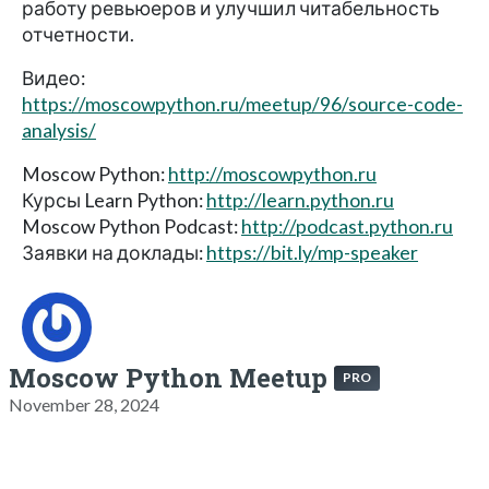
работу ревьюеров и улучшил читабельность
отчетности.
Видео:
https://moscowpython.ru/meetup/96/source-code-
analysis/
Moscow Python:
http://moscowpython.ru
Курсы Learn Python:
http://learn.python.ru
Moscow Python Podcast:
http://podcast.python.ru
Заявки на доклады:
https://bit.ly/mp-speaker
Moscow Python Meetup
PRO
November 28, 2024