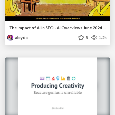
The Impact of AI in SEO - AI Overviews June 2024 Edition
aleyda
5
1.2k