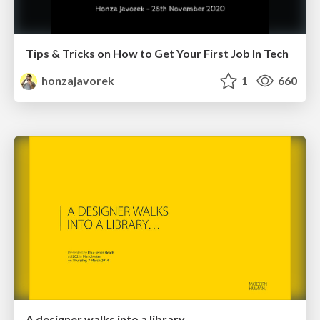
Tips & Tricks on How to Get Your First Job In Tech
honzajavorek
1
660
A designer walks into a library…