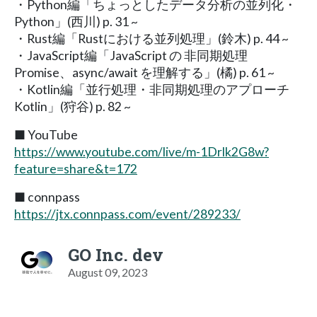
・Python編「ちょっとしたデータ分析の並列化・
Python」(西川) p. 31 ~
・Rust編「Rustにおける並列処理」(鈴木) p. 44 ~
・JavaScript編「JavaScript の 非同期処理
Promise、async/await を理解する」(橘) p. 61 ~
・Kotlin編「並行処理・非同期処理のアプローチ
Kotlin」(狩谷) p. 82 ~
■ YouTube
https://www.youtube.com/live/m-1Drlk2G8w?
feature=share&t=172
■ connpass
https://jtx.connpass.com/event/289233/
GO Inc. dev
August 09, 2023