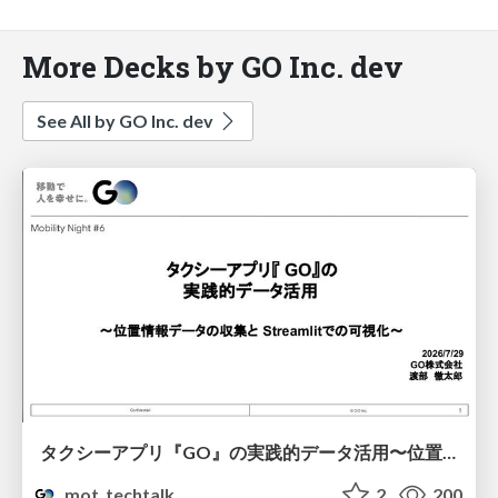
More Decks by GO Inc. dev
See All by GO Inc. dev
タクシーアプリ『GO』の実践的データ活用〜位置情報データの収集とStreamlitでの可視化〜
mot_techtalk
2
200