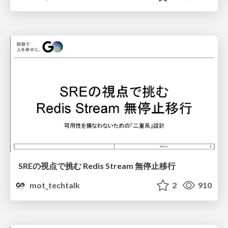
SREの視点で挑む Redis Stream 無停止移行
mot_techtalk
2
910