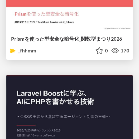
Prismを使った型安全な暗号化_関数型まつり2026
_fhhmm
0
170