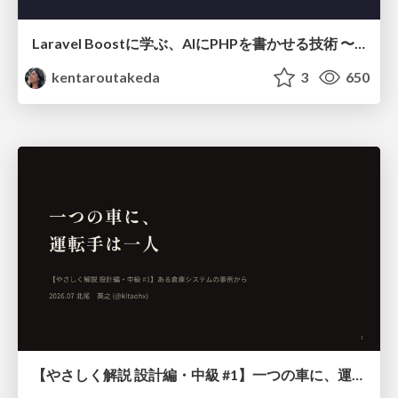
Laravel Boostに学ぶ、AIにPHPを書かせる技術 〜OSSの実装から蒸留するエージェント制御の王道〜
kentaroutakeda
3
650
【やさしく解説 設計編・中級 #1】一つの車に、運転手は一人 ～ある倉庫システムの事例から～