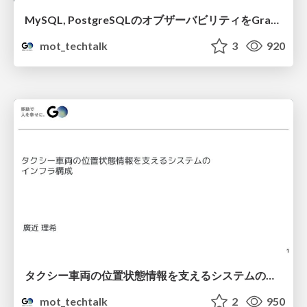
MySQL, PostgreSQLのオブザーバビリティをGrafanaで向上させた話
mot_techtalk
3
920
タクシー車両の位置状態情報を支えるシステムのインフラ構成
mot_techtalk
2
950