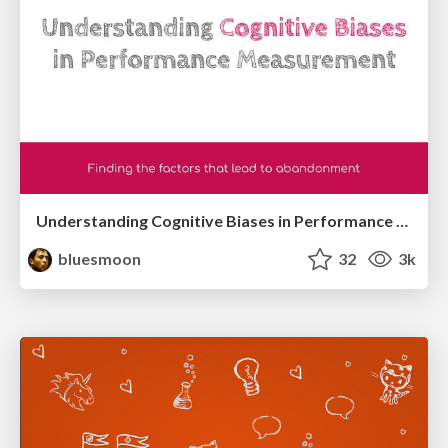
Understanding Cognitive Biases in Performance Measurement
bluesmoon
32
3k