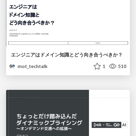
エンジニアはドメイン知識とどう向き合うべきか？
mot_techtalk
1
510