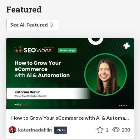
Featured
See All Featured
How to Grow Your eCommerce with AI & Automation
katarinadahlin
1
230
PRO