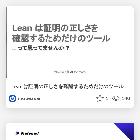
Lean は証明の正しさを確認するためだけのツールって思ってませんか？
inoueasei
1
140