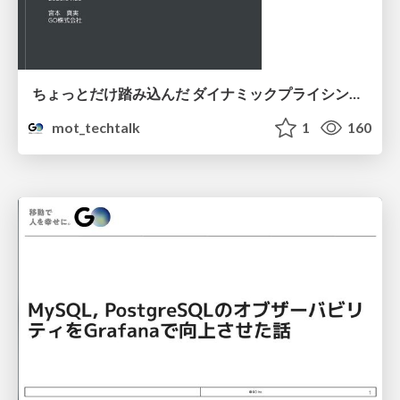
ちょっとだけ踏み込んだ ダイナミックプライシング 〜オンデマンド交通への拡張〜
mot_techtalk
1
160