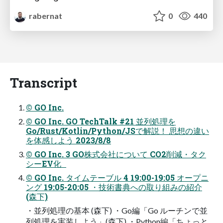
rabernat
0
440
Transcript
© GO Inc.
© GO Inc. GO TechTalk #21 並列処理を
Go/Rust/Kotlin/Python/JSで解説！ 思想の違い
を体感しよう 2023/8/8
© GO Inc. 3 GO株式会社について CO2削減・タク
シーEV化
© GO Inc. タイムテーブル 4 19:00-19:05 オープニ
ング 19:05-20:05 ・技術書典への取り組みの紹介
(森下)
・並列処理の基本 (森下) ・Go編「Go ルーチンで並
列処理を実装しよう」(森下) ・Python編「ちょっと