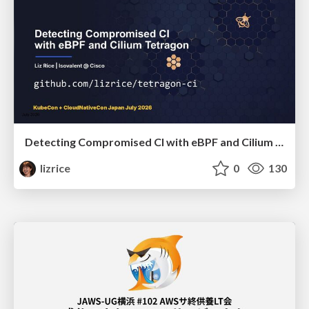
Detecting Compromised CI with eBPF and Cilium Tetragon
lizrice
0
130