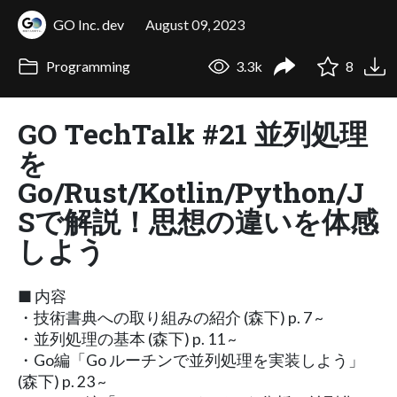
GO Inc. dev
August 09, 2023
Programming
3.3k
8
GO TechTalk #21 並列処理
を
Go/Rust/Kotlin/Python/J
Sで解説！思想の違いを体感
しよう
■ 内容
・技術書典への取り組みの紹介 (森下) p. 7 ~
・並列処理の基本 (森下) p. 11 ~
・Go編「Go ルーチンで並列処理を実装しよう」
(森下) p. 23 ~