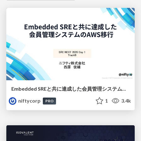
Embedded SREと共に達成した会員管理システムのAWS移行 - SRE NEXT 2026 ランチスポンサーセッション
niftycorp
1
3.4k
PRO