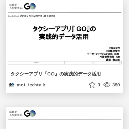
タクシーアプリ『GO』の実践的データ活用
mot_techtalk
3
380