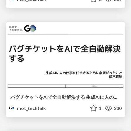
バグチケットをAIで全自動解決する 生成AIに人の仕事を任せきるために必要だったこと
mot_techtalk
1
330