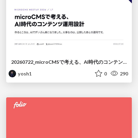
20260722_microCMSで考える、AI時代のコンテンツ運用設計
yosh1
0
290