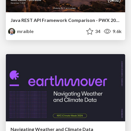
Java REST API Framework Comparison - PWX 2021
mraible
34
9.6k
Navigating Weather and Climate Data