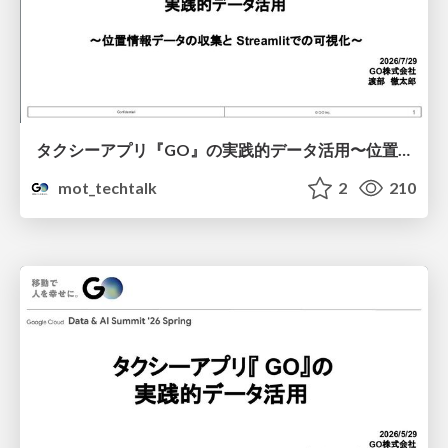
タクシーアプリ『GO』の実践的データ活用〜位置情報データの収集とStreamlitでの可視化〜
mot_techtalk
2
210