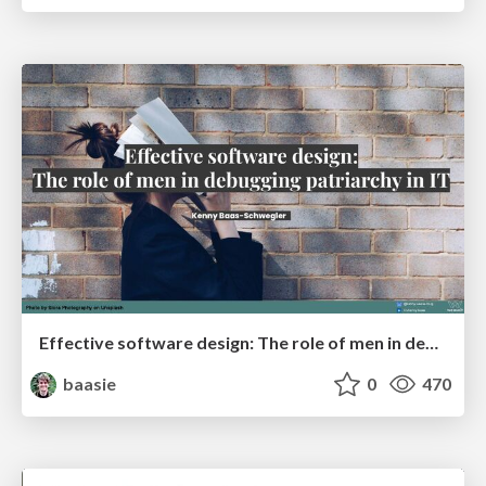
Effective software design: The role of men in debugging patriarchy in IT @ Voxxed Days AMS
baasie
0
470