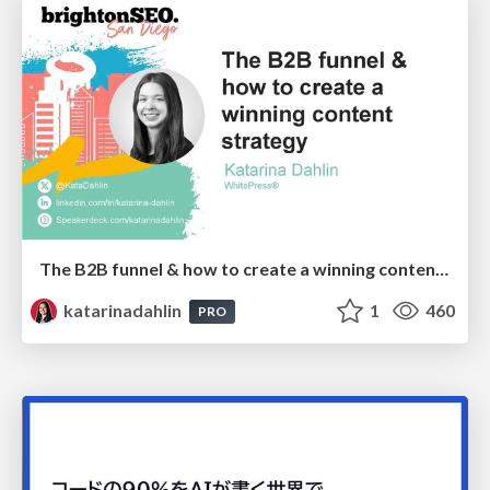
The B2B funnel & how to create a winning content strategy
katarinadahlin
1
460
PRO