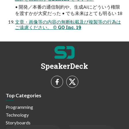
• 開発／本番の通信制約や、生成AIにどういう権限
を渡すかが大変だった • でも未来はとても明るい 18
文章・画像等の内容の無断転載及び複製等の行為は
ご遠慮ください。 © GO Inc. 19
SpeakerDeck
Top Categories
Programming
Technology
Storyboards