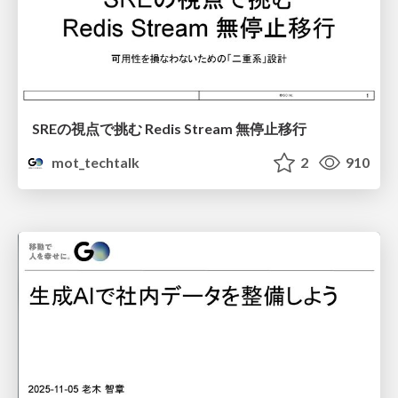
SREの視点で挑む Redis Stream 無停止移行
mot_techtalk
2
910