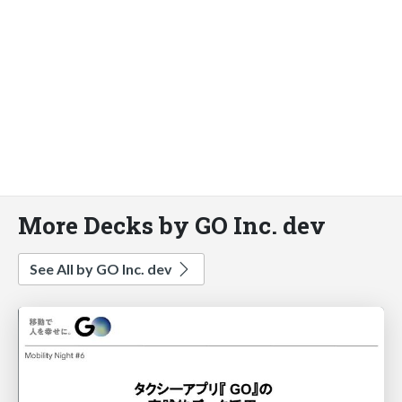
More Decks by GO Inc. dev
See All by GO Inc. dev