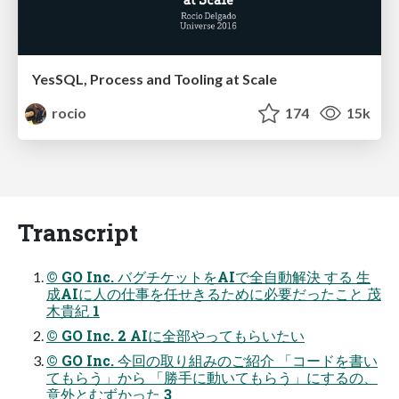
YesSQL, Process and Tooling at Scale
rocio
174
15k
Transcript
© GO Inc. バグチケットをAIで全自動解決 する 生
成AIに人の仕事を任せきるために必要だったこと 茂
木貴紀 1
© GO Inc. 2 AIに全部やってもらいたい
© GO Inc. 今回の取り組みのご紹介 「コードを書い
てもらう」から 「勝手に動いてもらう」にするの、
意外とむずかった 3