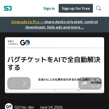
Sign in
Sign up for free
Upgrade to Pro
— share decks privately, control
downloads, hide ads and more …
GO Inc. dev
June 14, 2026