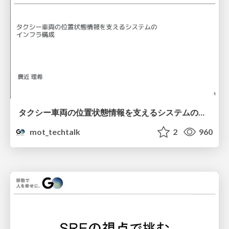
タクシー車両の位置状態情報を支えるシステムのインフラ構成
mot_techtalk
2
960