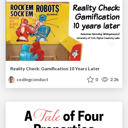
Reality Check: Gamification 10 Years Later
codingconduct
0
2.2k