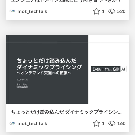
mot_techtalk
1
520
ちょっとだけ踏み込んだ ダイナミックプライシング 〜オンデマンド交通への拡張〜
mot_techtalk
1
160