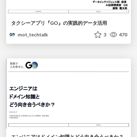
タクシーアプリ『GO』の実践的データ活用
mot_techtalk
3
470
エンジニアはドメイン知識とどう向き合うべきか？