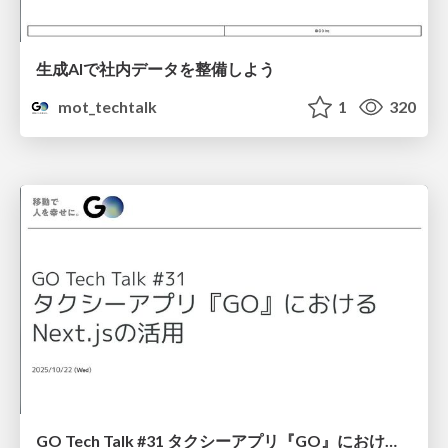
生成AIで社内データを整備しよう
mot_techtalk
1
320
GO Tech Talk #31 タクシーアプリ『GO』におけるNext.jsの活用