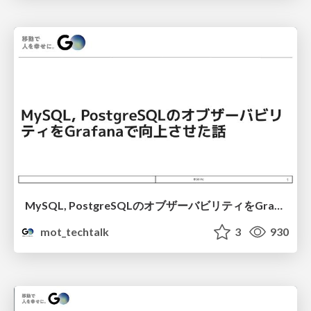
MySQL, PostgreSQLのオブザーバビリティをGrafanaで向上させた話
mot_techtalk
3
930