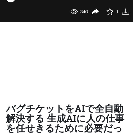
340
1
バグチケットをAIで全自動
解決する 生成AIに人の仕事
を任せきるために必要だっ