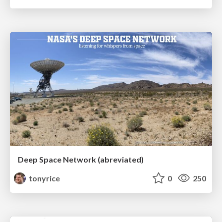
Deep Space Network (abreviated)
tonyrice
0
250