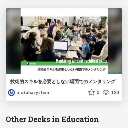
技術的スキルを必要としない場面でのメンタリング
motohasystem
0
120
Other Decks in Education