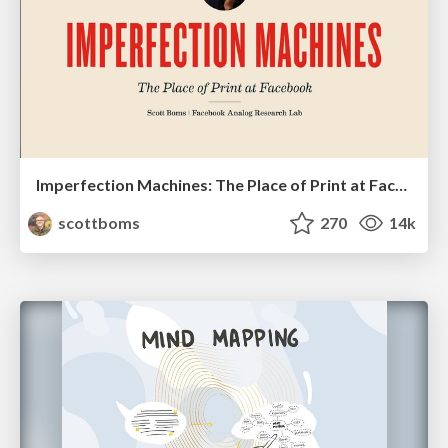
Imperfection Machines: The Place of Print at Facebook
scottboms
270
14k