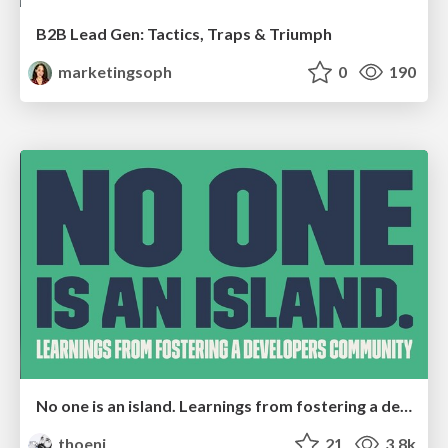
B2B Lead Gen: Tactics, Traps & Triumph
marketingsoph
0
190
No one is an island. Learnings from fostering a developers community.
thoeni
21
3.8k