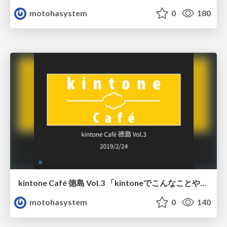
motohasystem
0
180
kintone Café 徳島 Vol.3 「kintoneでこんなことやってます！」
motohasystem
0
140