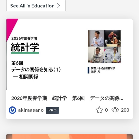
See All in Education
2026年度春学期 統計学 第6回 データの関係を知る（１）ー 相関関係 (2026. 5. 14)
akiraasano
0
200
PRO