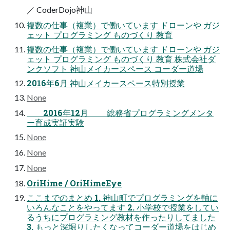
／ CoderDojo神山
複数の仕事（複業）で働いています ドローンや ガジ
ェット プログラミング ものづくり 教育
複数の仕事（複業）で働いています ドローンや ガジ
ェット プログラミング ものづくり 教育 株式会社ダ
ンクソフト 神山メイカースペース コーダー道場
2016年6月 神山メイカースペース特別授業
None
2016年12月 総務省プログラミングメンタ
ー育成実証実験
None
None
None
OriHime / OriHimeEye
ここまでのまとめ 1. 神山町でプログラミングを軸に
いろんなことをやってます 2. 小学校で授業をしてい
るうちにプログラミング教材を作ったりしてました
3. もっと深堀りしたくなってコーダー道場をはじめ