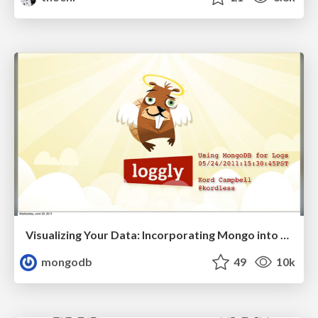
Visualizing Your Data: Incorporating Mongo into Loggly Infrastructure
mongodb
49
10k