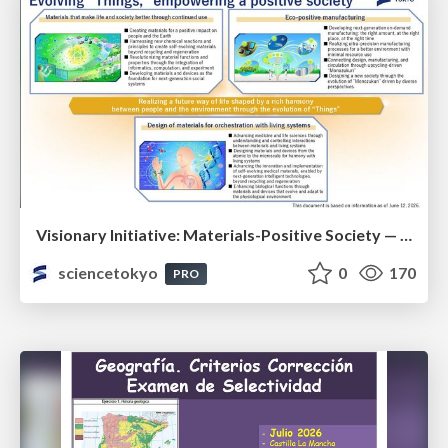
Visionary Initiative: Materials-Positive Society — Evolving “Things,” empowering a positive society | Science Tokyo
sciencetokyo
0
170
PRO