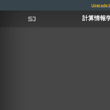
Upgrade t
計算情報学