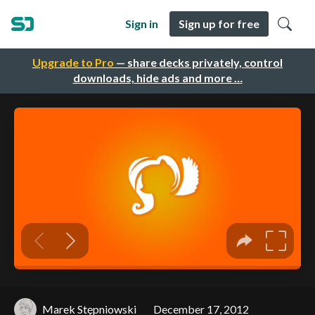
Sign in
Sign up for free
Upgrade to Pro
— share decks privately, control
downloads, hide ads and more …
Marek Stępniowski
December 17, 2012