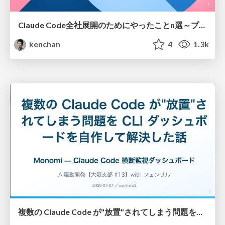
Claude Code全社展開のためにやったことn選～プラグイン302個・コミッター271人を支えるために～
kenchan
4
1.3k
複数の Claude Code が"放置"されてしまう問題をCLI ダッシュボードを自作して解決した話