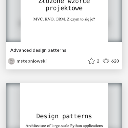
Advanced design patterns
mstepniowski
2
620