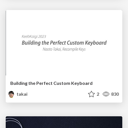
Building the Perfect Custom Keyboard
takai
2
830