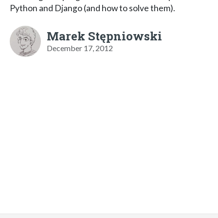
Python and Django (and how to solve them).
Marek Stępniowski
December 17, 2012