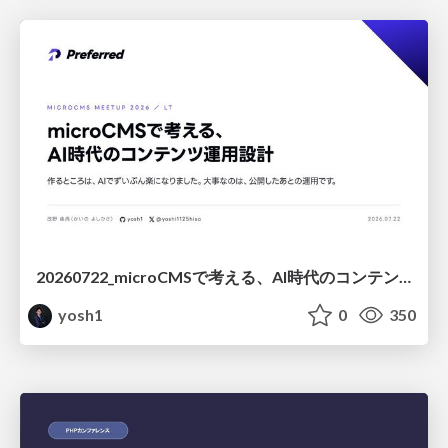
20260722_microCMSで考える、AI時代のコンテンツ運用設計
yosh1
0
350