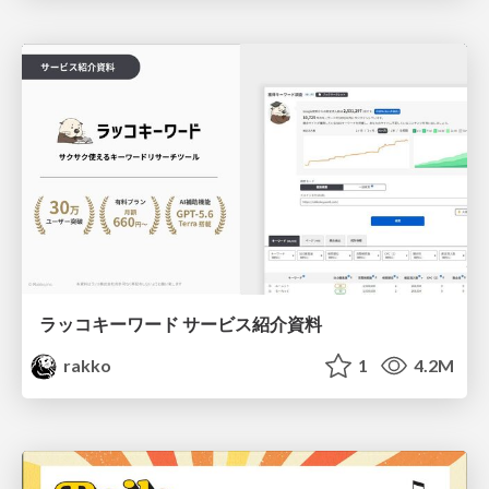
ラッコキーワード サービス紹介資料
rakko
1
4.2M