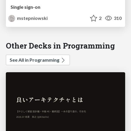
Single sign-on
mstepniowski
2
310
Other Decks in Programming
See All in Programming