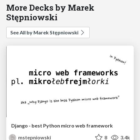
More Decks by Marek
Stępniowski
See All by Marek Stępniowski
Django - best Python micro web framework
mstepniowski
8
3.4k