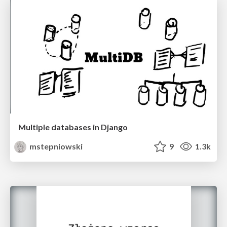
Multiple databases in Django
mstepniowski
9
1.3k