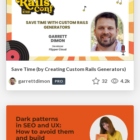
Save Time (by Creating Custom Rails Generators)
garrettdimon
32
4.2k
PRO