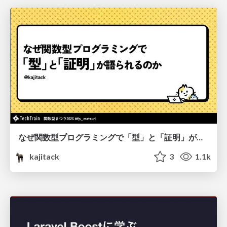
なぜ関数型プログラミングで「型」と「証明」が語られるのか #fp_matsuri
kajitack
3
1.1k