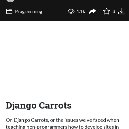
Programming
1.1k
3
Django Carrots
On Django Carrots, or the issues we've faced when
teaching non-programmers how to develop sites in