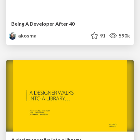
Being A Developer After 40
akosma
91
590k
A designer walks into a library…