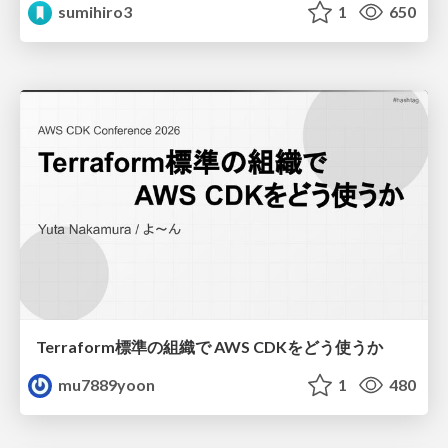
sumihiro3
1
650
Terraform標準の組織で AWS CDKをどう使うか
mu7889yoon
1
480