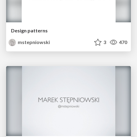
Design patterns
mstepniowski
3
470