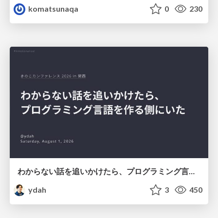
komatsunaqa
0
230
わからない話を追いかけたら、プログラミング言語を作る側にいた
ydah
3
450