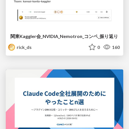
関東Kaggler会_NVIDIA_Nemotron_コンペ_振り返り
rick_ds
0
160