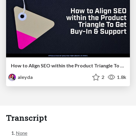
How to Align SEO within the Product Triangle To Get Buy-In & Support - #RIMC
aleyda
2
1.8k
Transcript
None