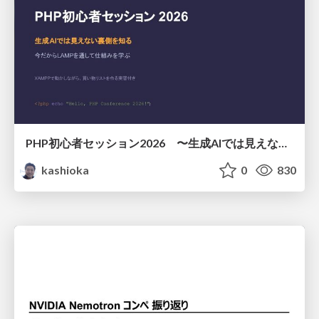
PHP初心者セッション2026 〜生成AIでは見えない裏側を知る：今だからLAMPを通して仕組みを学ぶ〜
kashioka
0
830