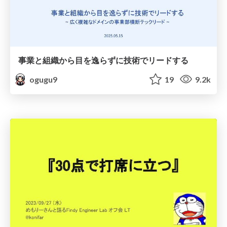
事業と組織から目を逸らずに技術でリードする
ogugu9
19
9.2k