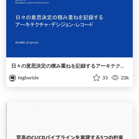
日々の意思決定の積み重ねを記録するアーキテクチャ・デシジョン・レコード / Architectural Decision Records
highwide
33
22k