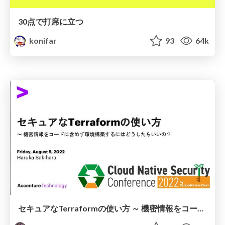
30点で打席に立つ
konifar
93
64k
セキュアなTerraformの使い方 ～ 機密情報をコードに含めず環境構築するにはどうしたらいいの？