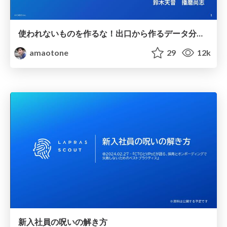
使われないものを作るな！出口から作るデータ分析基盤 / Data Platform Development Starting from the User Needs
amaotone
29
12k
新入社員の呪いの解き方