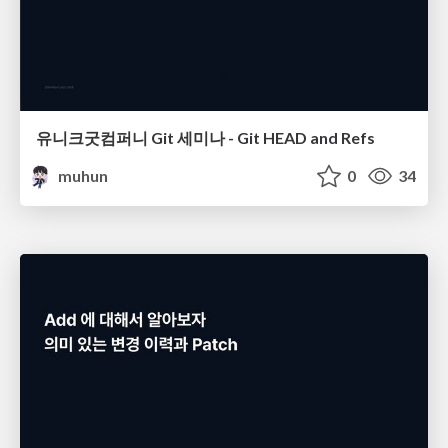
유니크굿컴퍼니 Git 세미나 - Git HEAD and Refs
muhun
0
34