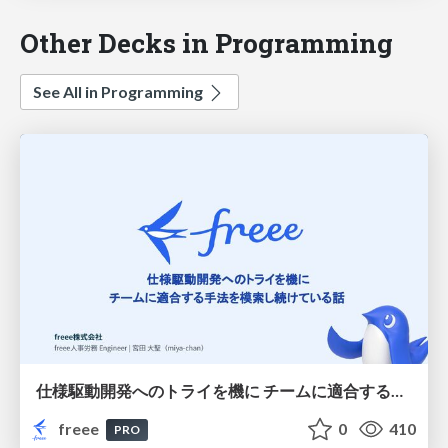
Other Decks in Programming
See All in Programming
仕様駆動開発へのトライを機に チームに適合する手法を模索し続けている話
freee
0
410
PRO