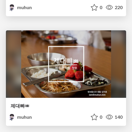
muhun
0
220
제대뺘ㅃ
muhun
0
140