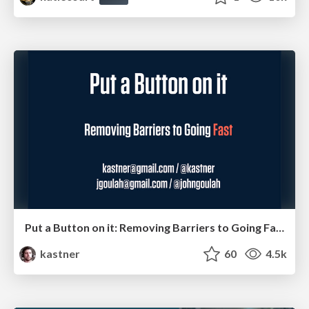
Put a Button on it: Removing Barriers to Going Fast.
kastner
60
4.5k