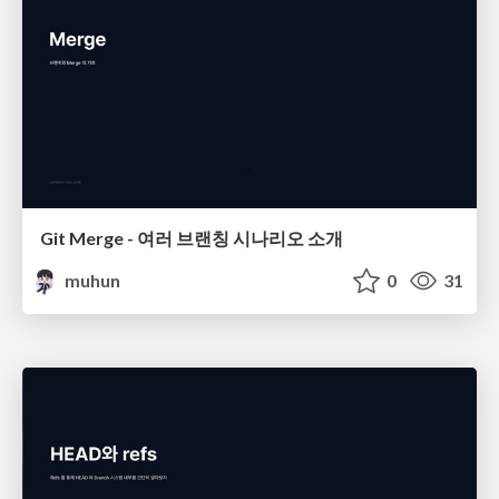
Git Merge - 여러 브랜칭 시나리오 소개
muhun
0
31