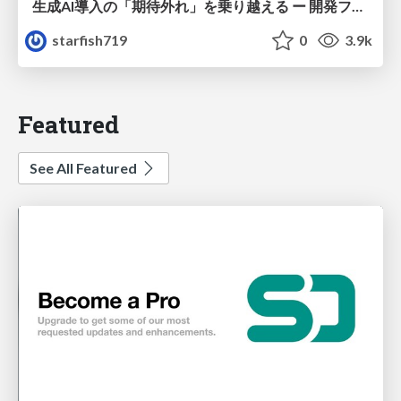
生成AI導入の「期待外れ」を乗り越える ー 開発フロー改革が目指す、真の組織変革
starfish719
0
3.9k
Featured
See All Featured