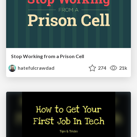
Stop Working from a Prison Cell
hatefulcrawdad
274
21k