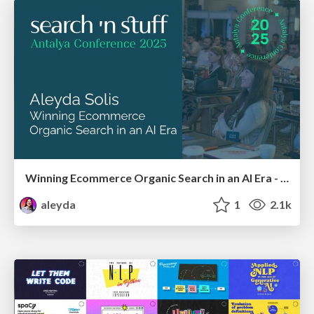
Winning Ecommerce Organic Search in an AI Era - #searchnstuff2025
aleyda
1
2.1k