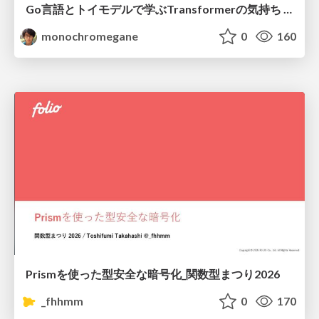
Go言語とトイモデルで学ぶTransformerの気持ち / fukuokago23-transformer
monochromegane
0
160
Prismを使った型安全な暗号化_関数型まつり2026
_fhhmm
0
170