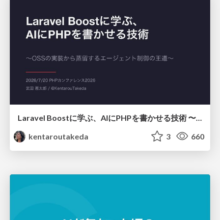
Laravel Boostに学ぶ、AIにPHPを書かせる技術 〜OSSの実装から蒸留するエージェント制御の王道〜
kentaroutakeda
3
660