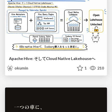
Apache Hive: そしてCloud Native Lakehouseへ
okumin
1
210