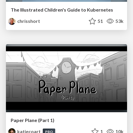
The Illustrated Children's Guide to Kubernetes
chrisshort
51
53k
Paper Plane (Part 1)
katiecoart
1
10k
PRO