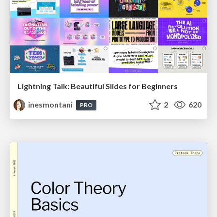
Lightning Talk: Beautiful Slides for Beginners
inesmontani
2
620
PRO