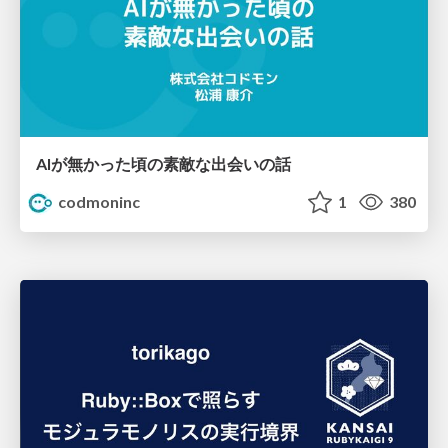
AIが無かった頃の素敵な出会いの話
codmoninc
1
380