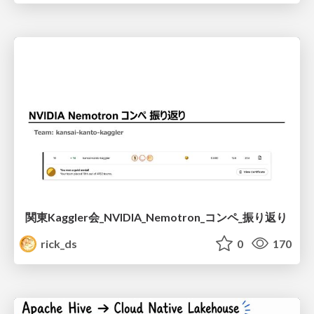
関東Kaggler会_NVIDIA_Nemotron_コンペ_振り返り
rick_ds
0
170