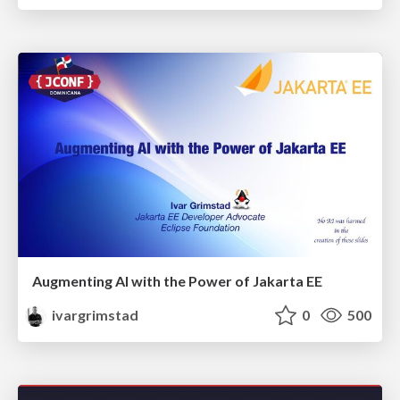
Augmenting AI with the Power of Jakarta EE
ivargrimstad
0
500