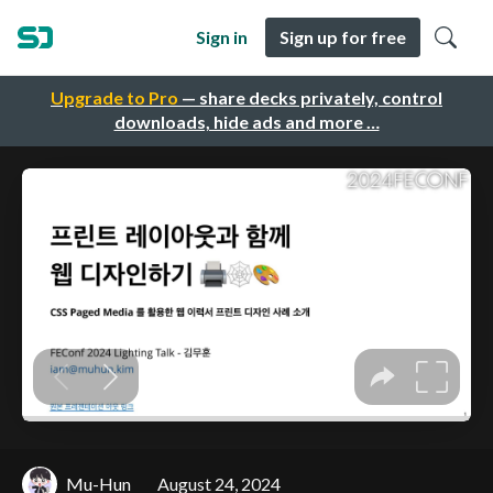
Sign in
Sign up for free
Upgrade to Pro
— share decks privately, control
downloads, hide ads and more …
Mu-Hun
August 24, 2024