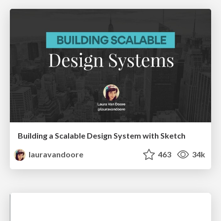
Building a Scalable Design System with Sketch
lauravandoore
463
34k