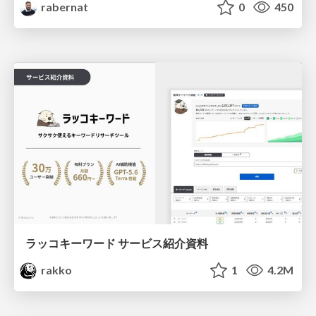
rabernat
0
450
ラッコキーワード サービス紹介資料
rakko
1
4.2M