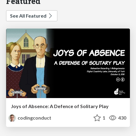
Featured
See All Featured
Joys of Absence: A Defence of Solitary Play
codingconduct
1
430