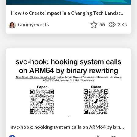
How to Create Impact in a Changing Tech Landscape [PerfNow 2023]
tammyeverts
56
3.4k
svc-hook: hooking system calls on ARM64 by binary rewriting