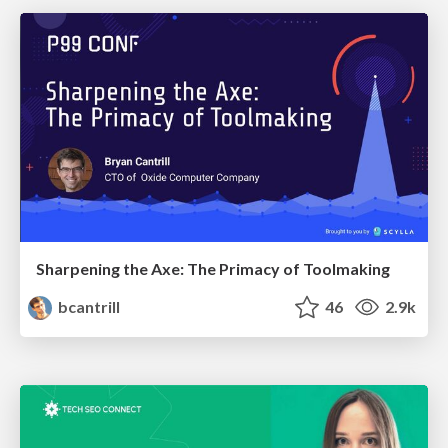
Sharpening the Axe: The Primacy of Toolmaking
bcantrill
46
2.9k