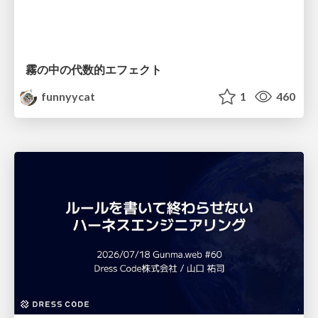
霧の中の代数的エフェクト
funnyycat
1
460