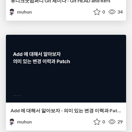
유니크굿컴퍼니 Git 세미나 - Git HEAD and Refs
muhun
0
34
Add 에 대해서 알아보자 - 의미 있는 변경 이력과 Patch
muhun
0
29