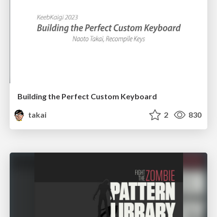
Building the Perfect Custom Keyboard
takai
2
830