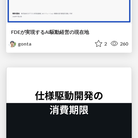
FDEが実現するAI駆動経営の現在地
gonta
2
260