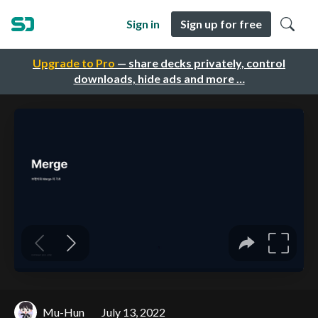
Sign in
Sign up for free
Upgrade to Pro
— share decks privately, control
downloads, hide ads and more …
Mu-Hun
July 13, 2022