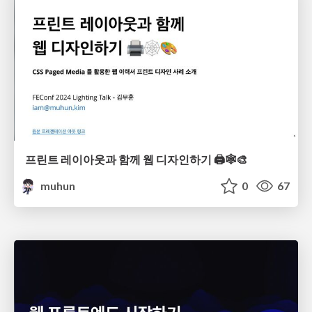
프린트 레이아웃과 함께 웹 디자인하기 🖨️🕸️🎨
muhun
0
67