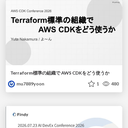
Terraform標準の組織で AWS CDKをどう使うか
mu7889yoon
1
480