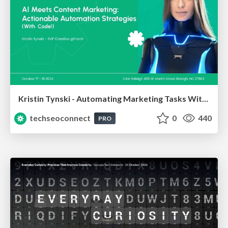
Kristin Tynski - Automating Marketing Tasks With AI
techseoconnect
0
440
PRO