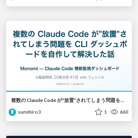
複数の Claude Code が"放置"されてしまう問題をCLI ダッシュボードを自作して解決した話
sumihiro3
1
660