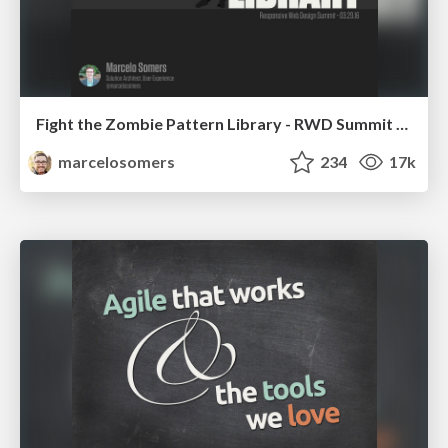
Fight the Zombie Pattern Library - RWD Summit 2016
marcelosomers
234
17k