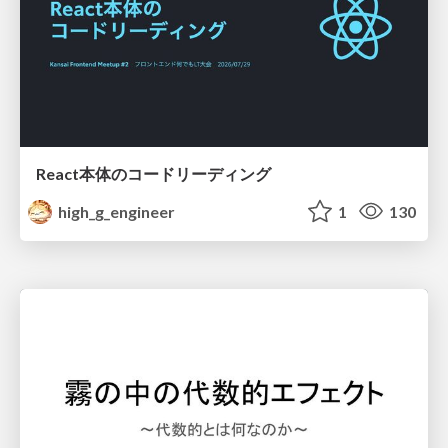
React本体のコードリーディング
high_g_engineer
1
130