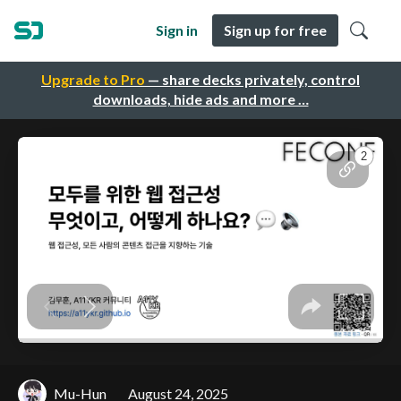
Sign in
Sign up for free
Upgrade to Pro
— share decks privately, control
downloads, hide ads and more …
Mu-Hun
August 24, 2025