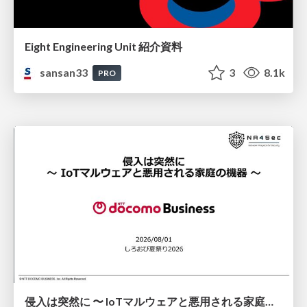
Eight Engineering Unit 紹介資料
sansan33
3
8.1k
PRO
侵入は突然に 〜 IoTマルウェアと悪用される家庭の機器 ～ / When Intrusion Strikes: IoT Malware and the Abuse of Home Devices