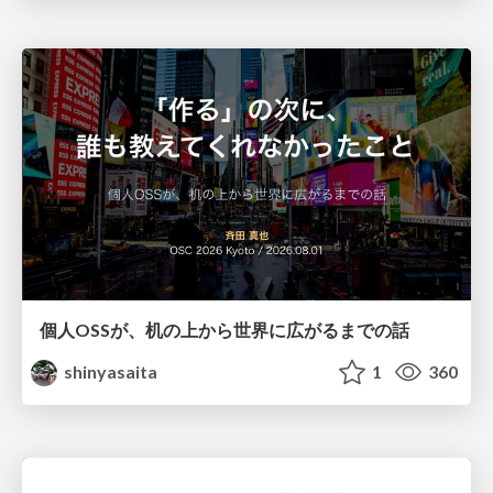
個人OSSが、机の上から世界に広がるまでの話
shinyasaita
1
360