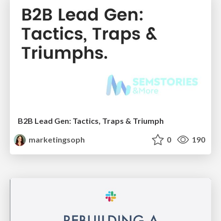
B2B Lead Gen: Tactics, Traps & Triumph
marketingsoph
0
190