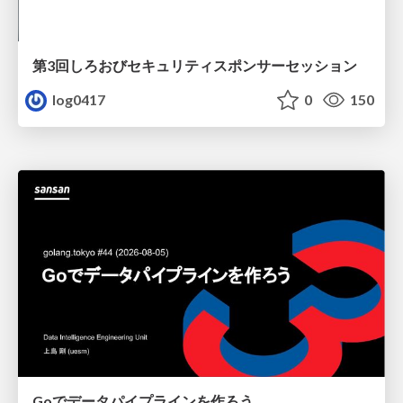
第3回しろおびセキュリティスポンサーセッション
log0417
0
150
Goでデータパイプラインを作ろう