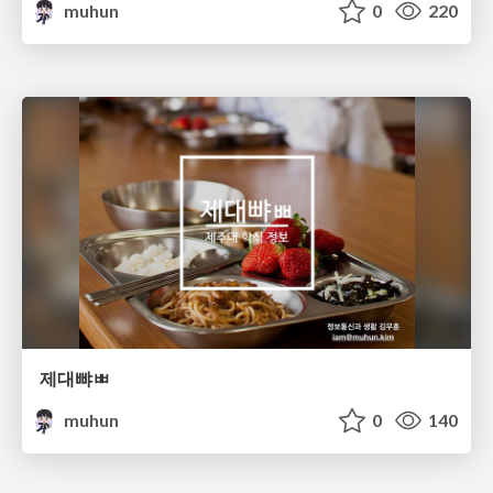
muhun
0
220
제대뺘ㅃ
muhun
0
140