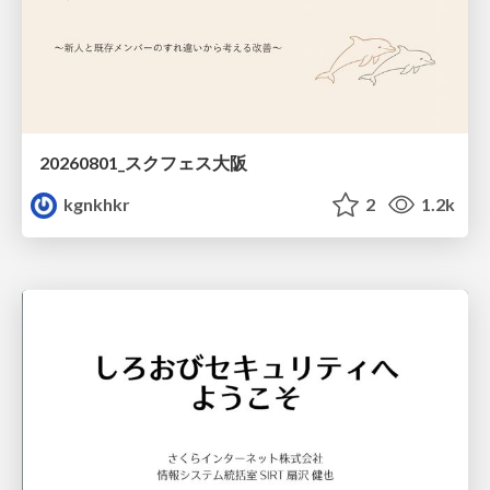
20260801_スクフェス大阪
kgnkhkr
2
1.2k