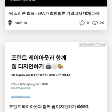
팀 실리콘 발표 - SPA 개발방법론 기말고사 대체 과제
muhun
0
26
프린트 레이아웃과 함께 웹 디자인하기 🖨️🕸️🎨