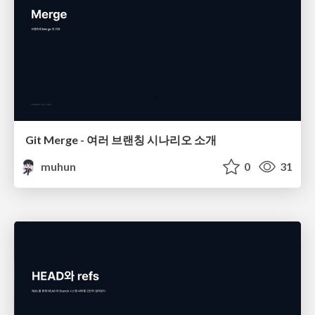
Git Merge - 여러 브랜칭 시나리오 소개
muhun
0
31