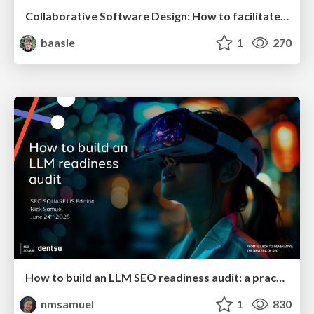
Collaborative Software Design: How to facilitate domain modelling decisions
baasie
1
270
How to build an LLM SEO readiness audit: a practical framework
nmsamuel
1
830