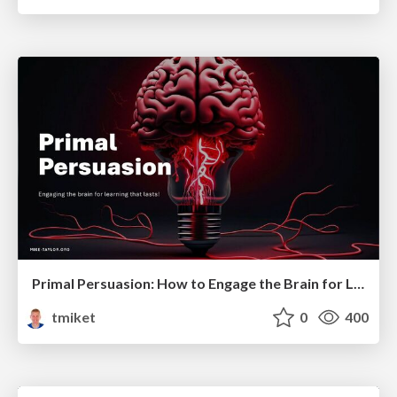
Primal Persuasion: How to Engage the Brain for Learning That Lasts
tmiket
0
400