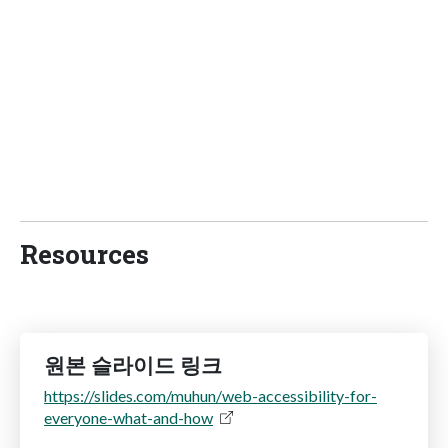
Resources
원본 슬라이드 링크
https://slides.com/muhun/web-accessibility-for-
everyone-what-and-how