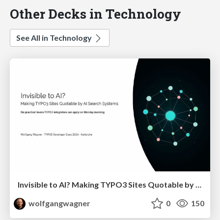
Other Decks in Technology
See All in Technology
Invisible to AI? Making TYPO3 Sites Quotable by AI Search Systems
wolfgangwagner
0
150