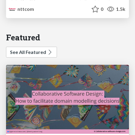
nttcom
0
1.5k
Featured
See All Featured