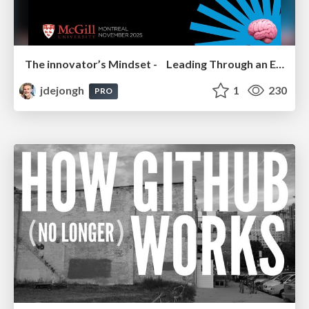
The innovator’s Mindset - Leading Through an Era of Exponential Change - McGill University 2025
jdejongh
1
230
PRO