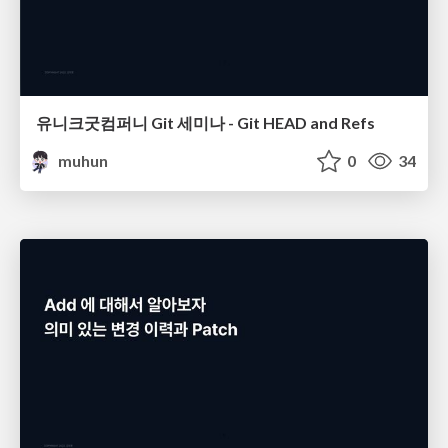
유니크굿컴퍼니 Git 세미나 - Git HEAD and Refs
muhun
0
34