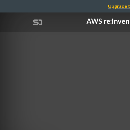
Upgrade t
AWS re: