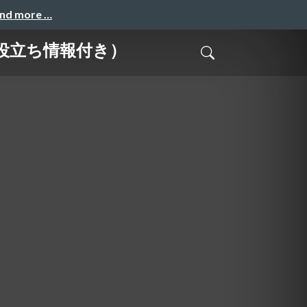
and more …
版お役立ち情報付き）