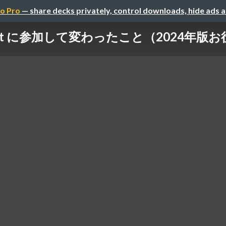
o Pro
— share decks privately, control downloads, hide ads 
Invent に参加して変わったこと（2024年