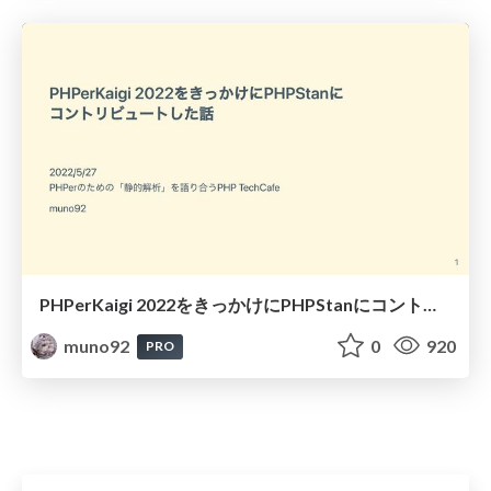
PHPerKaigi 2022をきっかけにPHPStanにコントリビュートした話 / PHPerKaigi makes me PHPStan's Contributor
muno92
0
920
PRO