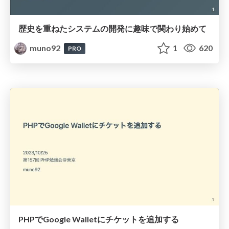
歴史を重ねたシステムの開発に趣味で関わり始めて
muno92
1
620
PRO
PHPでGoogle Walletにチケットを追加する