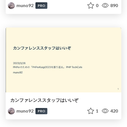
muno92
0
890
PRO
カンファレンススタッフはいいぞ
muno92
1
420
PRO