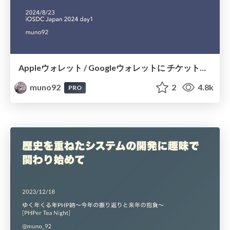
Appleウォレット / Googleウォレットに チケットを保存する方法
muno92
2
4.8k
PRO