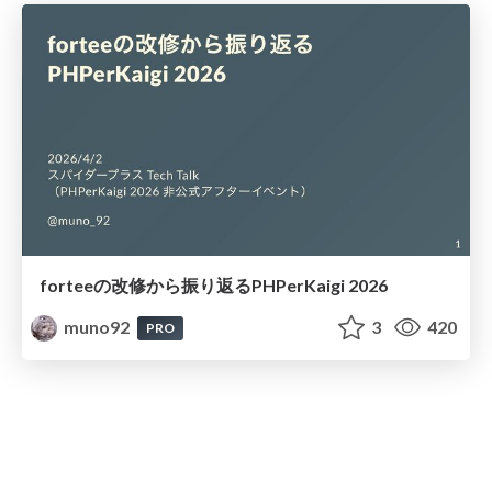
forteeの改修から振り返るPHPerKaigi 2026
muno92
3
420
PRO