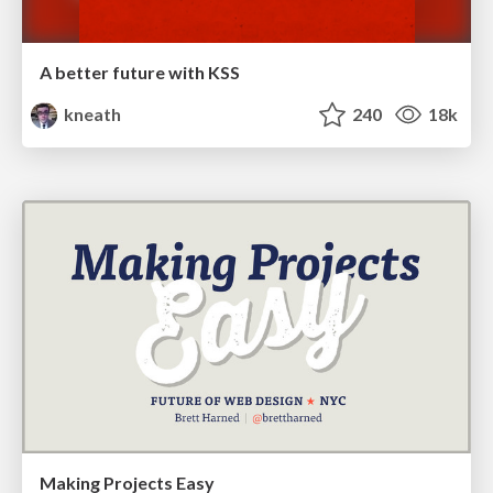
A better future with KSS
kneath
240
18k
Making Projects Easy