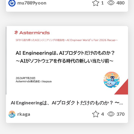
mu7889yoon
1
480
AI Engineeringは、AIプロダクトだけのものか？ 〜AIがソフトウェアを作る時代の新しい当たり前〜 / No AI in your product. AI Engineering in your development.
rkaga
4
370