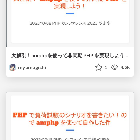
大解剖！amphpを使って非同期 PHP を実現しよう！
myamagishi
1
4.2k