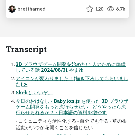
brettharned
120
6.7k
Transcript
3D ブラウザゲーム開発を始めたい 人のために準備
している話 2024/08/31 やまゆ
アイコンが変わりました！(描き下ろしてもらいまし
た) ➤
Skeb はいいぞ。
今日のおはなし - Babylon.js を使った 3D ブラウザ
ゲーム開発をもっと流行らせたい - どうやったら流
行らせられるか？ - 日本語の資料を増やす
- コミュニティを活性化する - 自分でも作る - 草の根
活動がいつか花開くことを信じたい