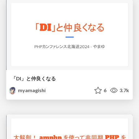
「DI」と仲良くなる
myamagishi
6
3.7k