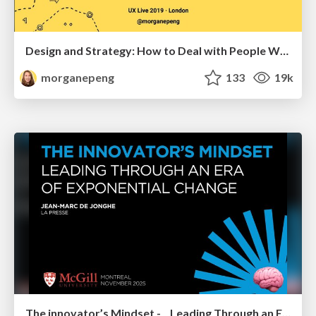
Design and Strategy: How to Deal with People Who Don’t "Get" Design
morganepeng
133
19k
The innovator’s Mindset - Leading Through an Era of Exponential Change - McGill University 2025