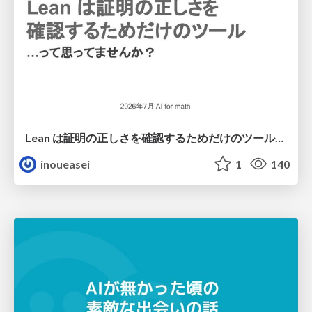
Lean は証明の正しさを確認するためだけのツールって思ってませんか？
inoueasei
1
140