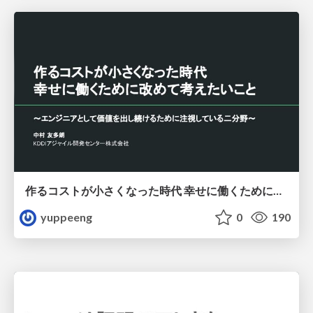
作るコストが小さくなった時代 幸せに働くために改めて考えたいこと 〜エンジニアとして価値を出し続けるために注視している二分野〜
yuppeeng
0
190