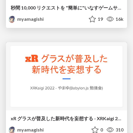
秒間 10,000 リクエストを "簡単に"いなすゲームサーバーを Laravel で作る設計
myamagishi
19
16k
xR グラスが普及した新時代を妄想する - XRKaigi 2022
myamagishi
0
310