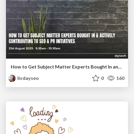
How to Get Subject Matter Experts Bought In and Actively Contributing to SEO & PR Initiatives.
livdayseo
0
160