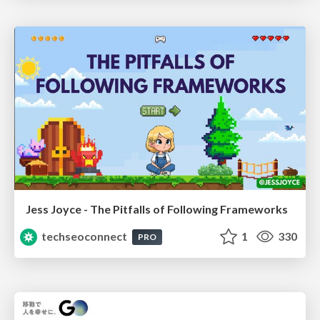
Jess Joyce - The Pitfalls of Following Frameworks
techseoconnect
1
330
PRO