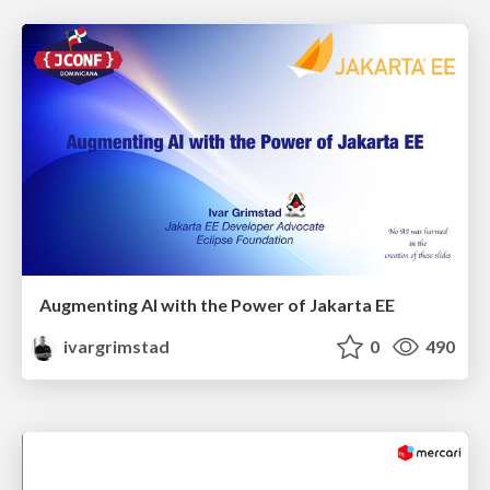
Augmenting AI with the Power of Jakarta EE
ivargrimstad
0
490