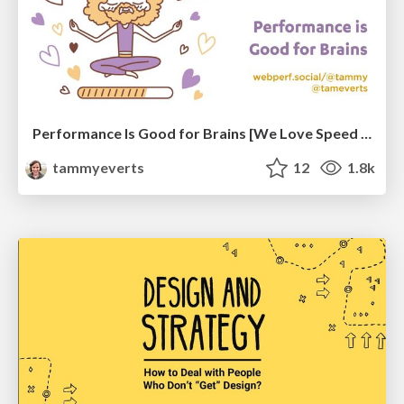
Performance Is Good for Brains [We Love Speed 2024]
tammyeverts
12
1.8k