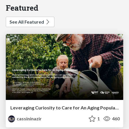
Featured
See All Featured
Leveraging Curiosity to Care for An Aging Population
cassininazir
1
460