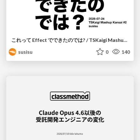
これって Effect でできたのでは? / TSKaigi Mashup Kansai #2
susisu
0
140