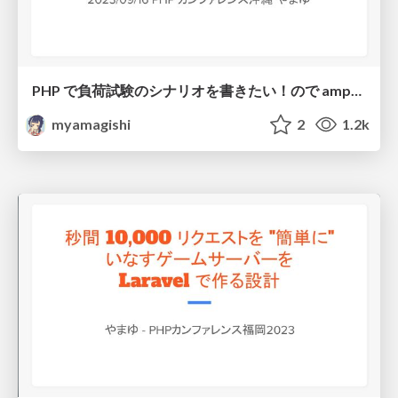
PHP で負荷試験のシナリオを書きたい！ので amphp を使って自作した件
myamagishi
2
1.2k