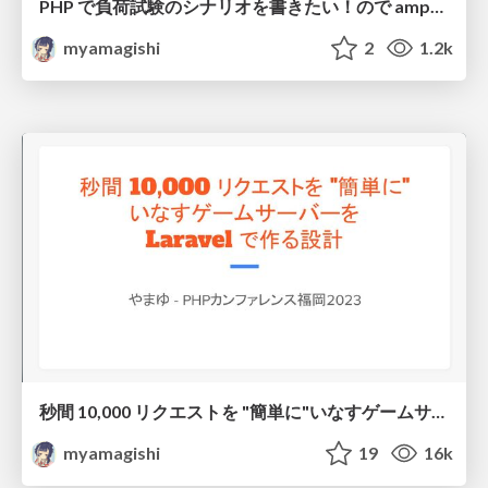
PHP で負荷試験のシナリオを書きたい！ので amphp を使って自作した件
myamagishi
2
1.2k
秒間 10,000 リクエストを "簡単に"いなすゲームサーバーを Laravel で作る設計
myamagishi
19
16k