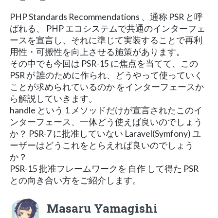
PHP Standards Recommendations 、通称 PSR と呼
ばれる、 PHP エコシステムで共通のインターフェ
ースを宣言し、それに準じて実装することで再利
用性・可搬性を向上させる施策があります。
その中でも今回は PSR-15 に焦点を当てて、この
PSR が 誰のために作られ、どうやって使っていく
ことが求められているのか をインターフェースか
ら解説していきます。
handle という 1 メソッドだけが宣言されたこのイ
ンターフェース、一体どう使えば良いのでしょう
か？ PSR-7 に批准していない Laravel(Symfony) ユ
ーザーはどうこれをとらえれば良いのでしょう
か？
PSR-15 批准フレームワークを 自作 して得た PSR
との向き合い方をご紹介します。
Masaru Yamagishi