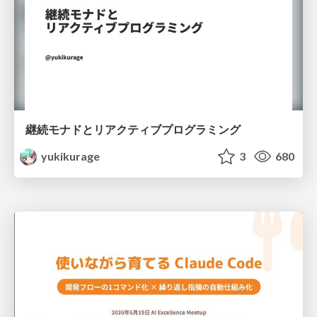
継続モナドとリアクティブプログラミング
yukikurage
3
680