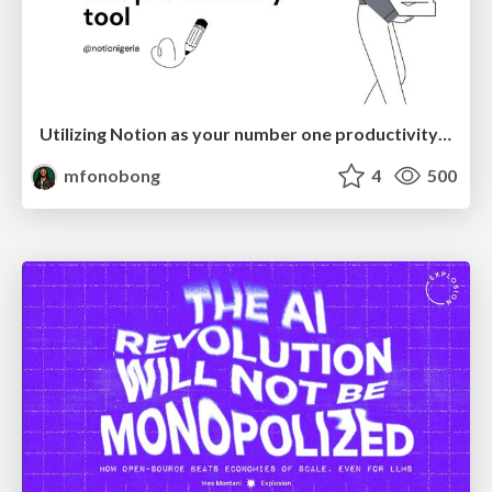
Utilizing Notion as your number one productivity tool
mfonobong
4
500