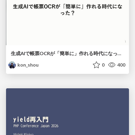
生成AIで帳票OCRが「簡単に」作れる時代になった？
kon_shou
0
400