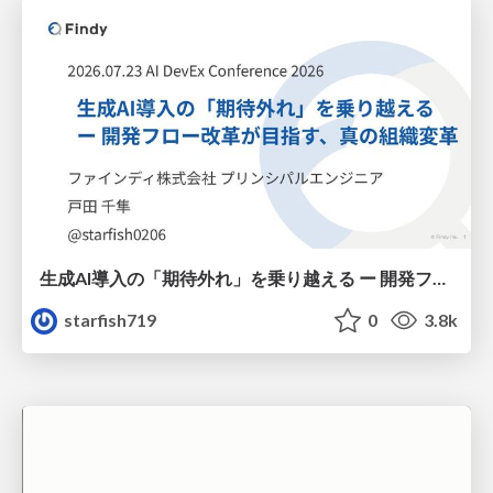
生成AI導入の「期待外れ」を乗り越える ー 開発フロー改革が目指す、真の組織変革
starfish719
0
3.8k