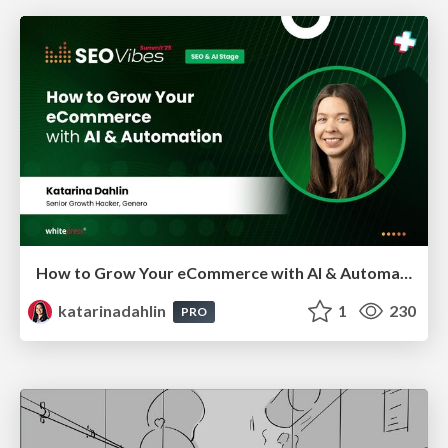
How to Grow Your eCommerce with AI & Automation
katarinadahlin
1
230
PRO