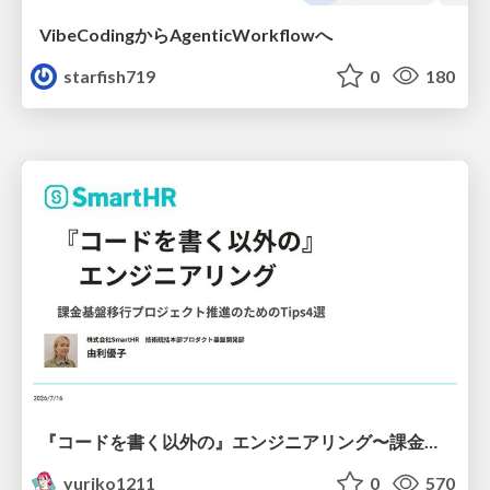
VibeCodingからAgenticWorkflowへ
starfish719
0
180
『コードを書く以外の』エンジニアリング〜課金基盤移行プロジェクト推進のためのTips4選
yuriko1211
0
570