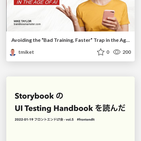
Avoiding the “Bad Training, Faster” Trap in the Age of AI
tmiket
0
200