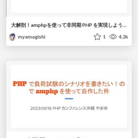
大解剖！amphpを使って非同期 PHP を実現しよう！
myamagishi
1
4.2k