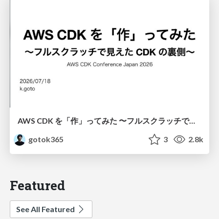
AWS CDK を「作」ってみた 〜フルスクラッチで見えた CDK の裏側〜 / aws-cdk-from-scratch
gotok365
3
2.8k
Featured
See All Featured