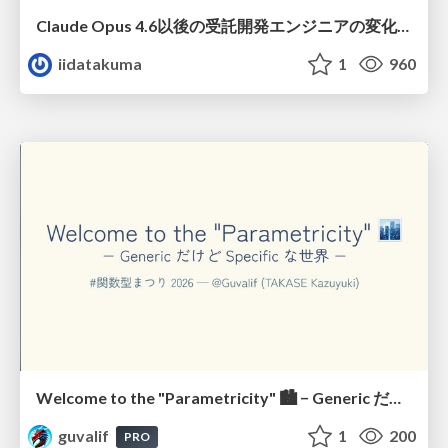
Claude Opus 4.6以後の受託開発エンジニアの変化(Claude Code開発ノウハウ大公開スペシャルbyクラスメソッド)
iidatakuma
1
960
Welcome to the "Parametricity" 🏙️ − Generic だけど Specific な世界 −
guvalif
1
200
PRO