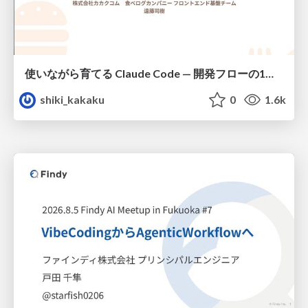
使いながら育てる Claude Code — 開発フローの1コマンド化 × 繰り返し指摘の自動仕組み化
shiki_kakaku
0
1.6k