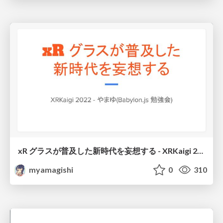
xR グラスが普及した新時代を妄想する - XRKaigi 2022
myamagishi
0
310