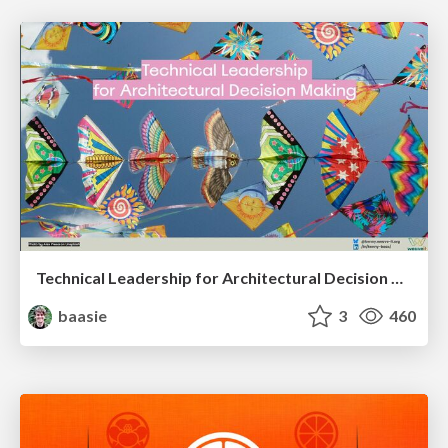
Technical Leadership for Architectural Decision Making
baasie
3
460