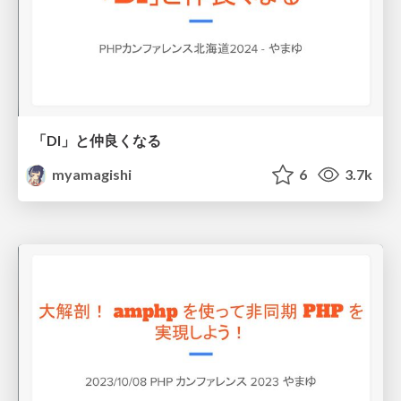
「DI」と仲良くなる
myamagishi
6
3.7k