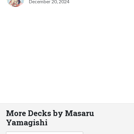
December 20, 2024
More Decks by Masaru
Yamagishi