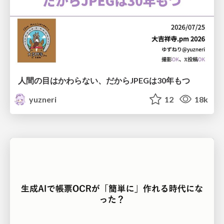
人間の目はかわらない、だからJPEGは30年もつ
yuzneri
12
18k