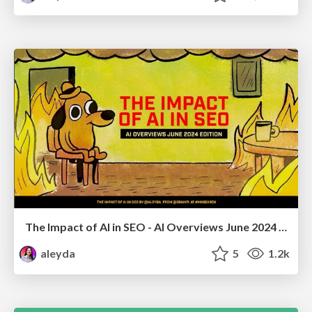
The Impact of AI in SEO - AI Overviews June 2024 Edition
aleyda
5
1.2k