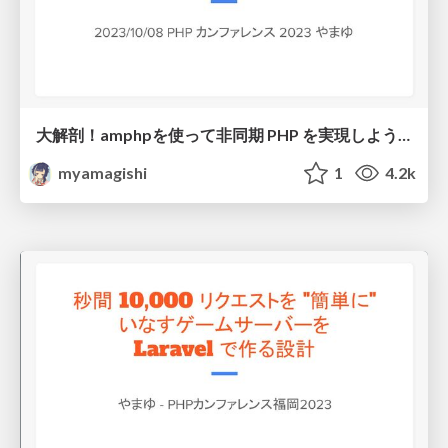
大解剖！amphpを使って非同期 PHP を実現しよう！
myamagishi
1
4.2k