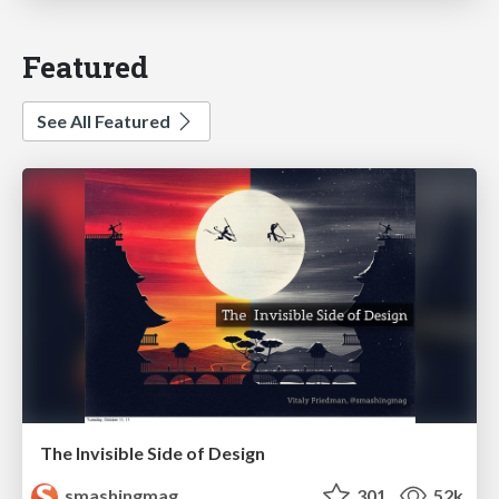
Featured
See All Featured
The Invisible Side of Design
smashingmag
301
52k