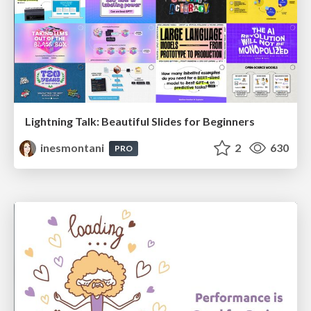
Lightning Talk: Beautiful Slides for Beginners
inesmontani
2
630
PRO