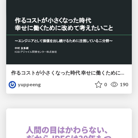
作るコストが小さくなった時代 幸せに働くために改めて考えたいこと 〜エンジニアとして価値を出し続けるために注視している二分野〜
yuppeeng
0
190