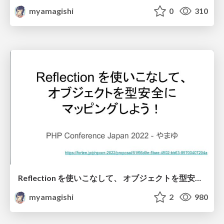
myamagishi
0
310
Reflection を使いこなして、 オブジェクトを型安全に マッピングしよう！
myamagishi
2
980