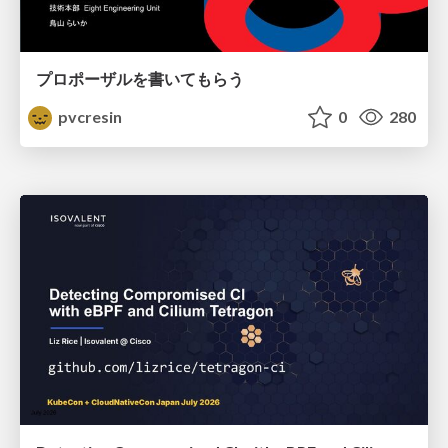
プロポーザルを書いてもらう
pvcresin
0
280