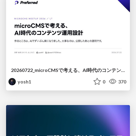
20260722_microCMSで考える、AI時代のコンテンツ運用設計
yosh1
0
370