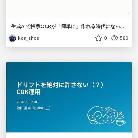
生成AIで帳票OCRが「簡単に」作れる時代になった？
kon_shou
0
580