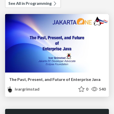
See All in Programming
The Past, Present, and Future of Enterprise Java
ivargrimstad
0
540