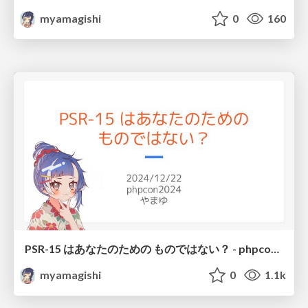
myamagishi
0
160
PSR-15 はあなたのための ものではない？ - phpcon2024
myamagishi
0
1.1k