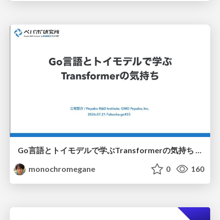
Go言語とトイモデルで学ぶTransformerの気持ち / fukuokago23-transformer
monochromegane
0
160