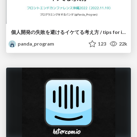
個人開発の失敗を避けるイケてる考え方 / tips for indie hackers
panda_program
123
22k