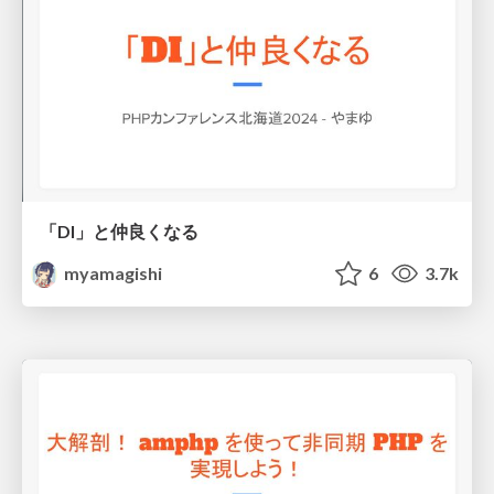
「DI」と仲良くなる
myamagishi
6
3.7k