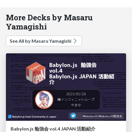
More Decks by Masaru
Yamagishi
See All by Masaru Yamagishi
Babylon.js 勉強会 vol.4 JAPAN 活動紹介