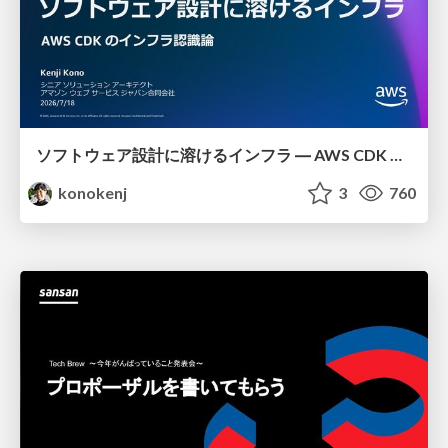
ソフトウェア設計に溶けるインフラ ― AWS CDK のインフラ認識論
konokenj
3
760