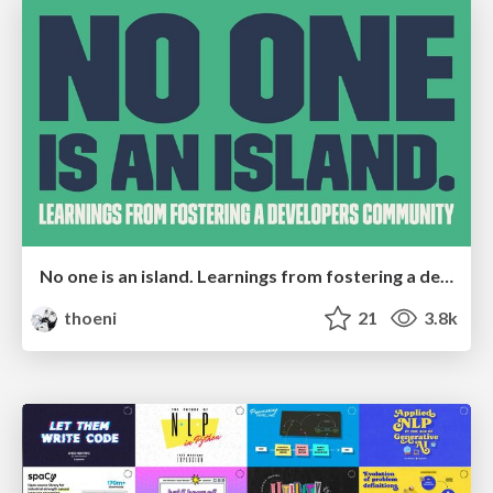
No one is an island. Learnings from fostering a developers community.
thoeni
21
3.8k