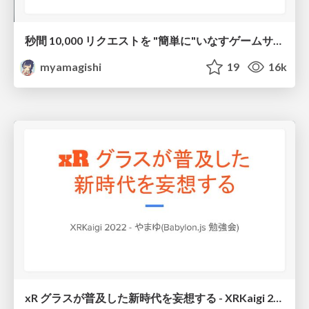
秒間 10,000 リクエストを "簡単に"いなすゲームサーバーを Laravel で作る設計
myamagishi
19
16k
xR グラスが普及した新時代を妄想する - XRKaigi 2022