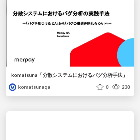
komatsuna「分散システムにおけるバグ分析手法」
komatsunaqa
0
230