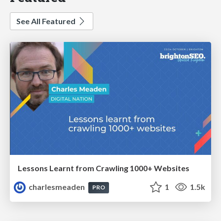
See All Featured
Lessons Learnt from Crawling 1000+ Websites
charlesmeaden
1
1.5k
PRO