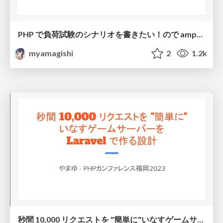
PHP で負荷試験のシナリオを書きたい！ので amphp を使って自作した件
myamagishi
2
1.2k
秒間 10,000 リクエストを "簡単に"いなすゲームサーバーを Laravel で作る設計