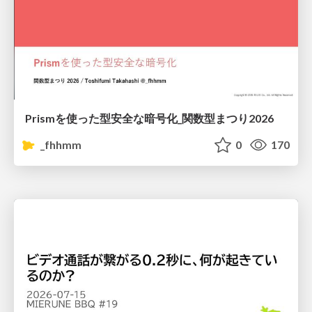
Prismを使った型安全な暗号化_関数型まつり2026
_fhhmm
0
170