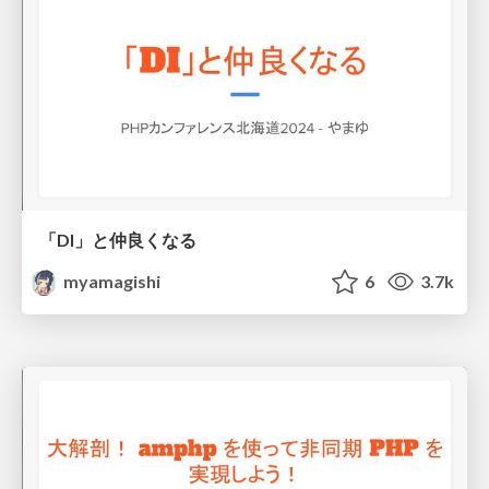
「DI」と仲良くなる
myamagishi
6
3.7k