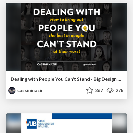
Dealing with People You Can't Stand - Big Design 2015
cassininazir
367
27k