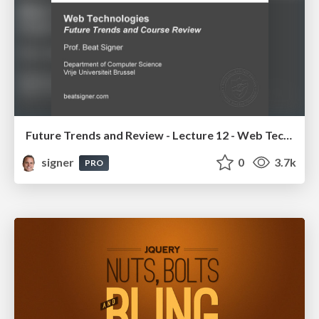
Future Trends and Review - Lecture 12 - Web Technologies (1019888BNR)
signer
0
3.7k
PRO