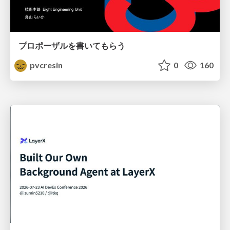
プロポーザルを書いてもらう
pvcresin
0
160