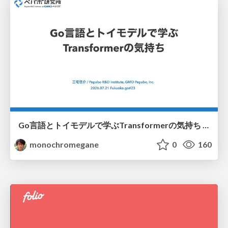
Go言語とトイモデルで学ぶTransformerの気持ち / fukuokago23-transformer
monochromegane
0
160