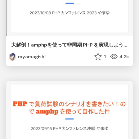
大解剖！amphpを使って非同期 PHP を実現しよう！
myamagishi
1
4.2k