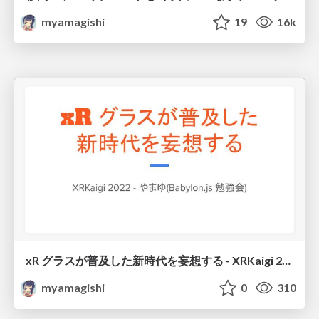
myamagishi
19
16k
xR グラスが普及した新時代を妄想する - XRKaigi 2022
myamagishi
0
310