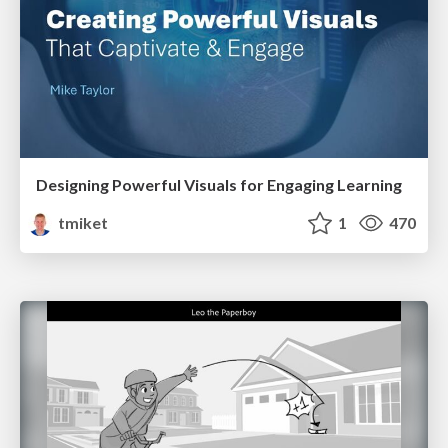
Designing Powerful Visuals for Engaging Learning
tmiket
1
470