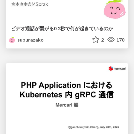
ビデオ通話が繋がる0.2秒で何が起きているのか
supurazako
2
170