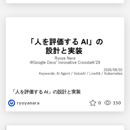
「人を評価する AI」の 設計と実装
ryoyanara
0
150