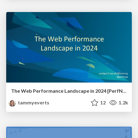
The Web Performance Landscape in 2024 [PerfNow 2024]
tammyeverts
12
1.2k