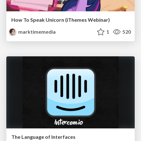
How To Speak Unicorn (iThemes Webinar)
marktimemedia
1
520
The Language of Interfaces