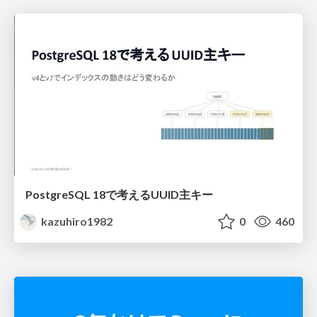
PostgreSQL 18で考えるUUID主キー
kazuhiro1982
0
460