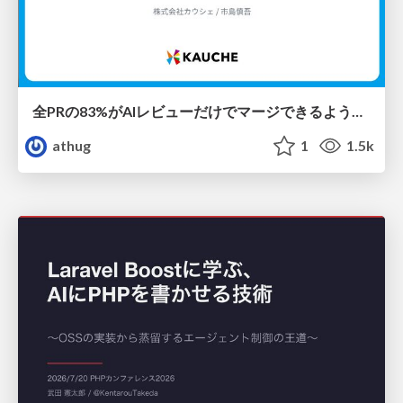
全PRの83%がAIレビューだけでマージできるようになった開発組織はその後どうなったか
athug
1
1.5k