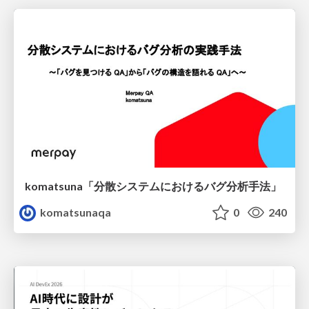
komatsuna「分散システムにおけるバグ分析手法」
komatsunaqa
0
240