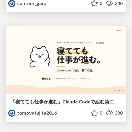
contour_gara
0
240
「寝てても仕事が進む」Claude Codeで組む第二の脳
tomoyafujita2016
0
300