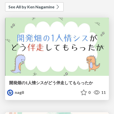
See All by Ken Nagamine
開発畑の1人情シスがどう伴走してもらったか
nag8
0
11