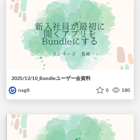
2025/12/10_Bundleユーザー会資料
nag8
0
180