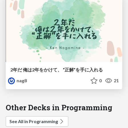
2年だ 俺は2年をかけて、 “正解”を手に入れる
nag8
0
21
Other Decks in Programming
See All in Programming