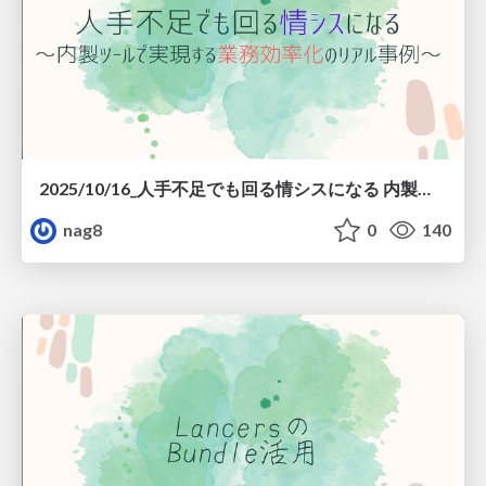
2025/10/16_人手不足でも回る情シスになる 内製ツールで実現する業務効率化のリアル事例
nag8
0
140