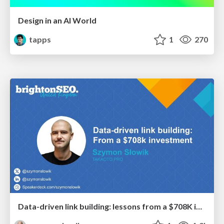
Design in an AI World
tapps
1
270
Data-driven link building: lessons from a $708K investment (BrightonSEO talk)