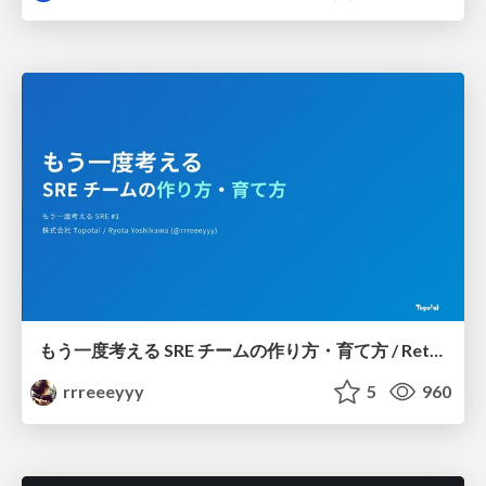
もう一度考える SRE チームの作り方・育て方 / Rethinking SRE #1: Building and Growing SRE Teams
rrreeeyyy
5
960