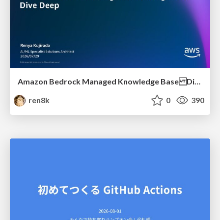
Amazon Bedrock Managed Knowledge Base Dive Deep
ren8k
0
390