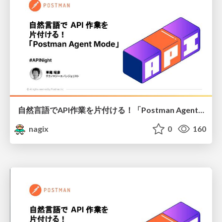
自然言語でAPI作業を片付ける！「Postman Agent Mode」
nagix
0
160