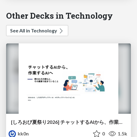
Other Decks in Technology
See All in Technology
[しろおび夏祭り2026] チャットするAIから、作業するAIへ - 使われ方の変化と、その裏側で起きていること
kk0n
0
1.5k