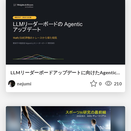
LLMリーダーボードアップデートに向けたAgentic Math_SWEのトレースについて
nejumi
0
210