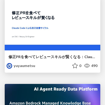
修正PRを食べてレビュースキルが賢くなる：Claude Codeによる自己改善サイクル
yuyaumetsu
0
490