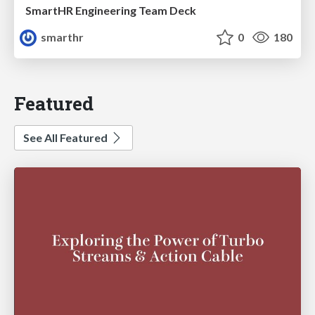
SmartHR Engineering Team Deck
smarthr
0
180
Featured
See All Featured