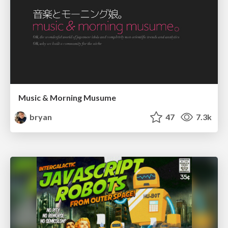
Music & Morning Musume
bryan
47
7.3k