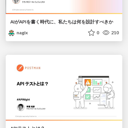
AIがAPIを書く時代に、私たちは何を設計すべきか
nagix
0
210