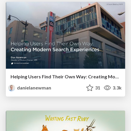
Helping Users Find Their Own Way: Creating Modern Search Experiences
danielanewman
31
3.3k