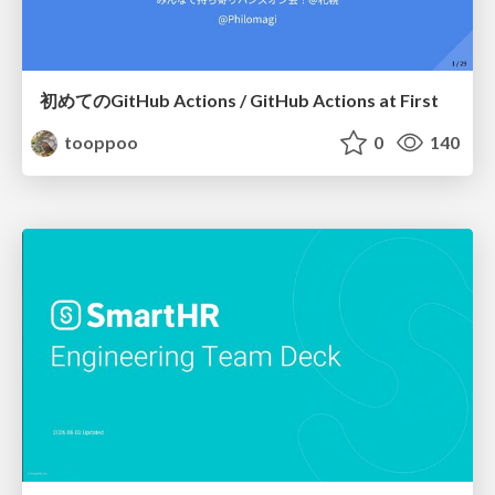
初めてのGitHub Actions / GitHub Actions at First
tooppoo
0
140