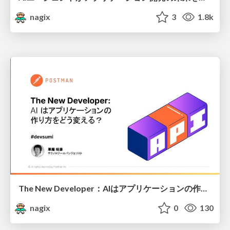
nagix
3
1.8k
The New Developer：AIはアプリケーションの作り方をどう変える？
nagix
0
130