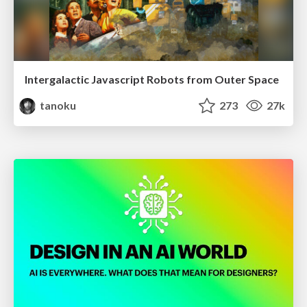
Intergalactic Javascript Robots from Outer Space
tanoku
273
27k