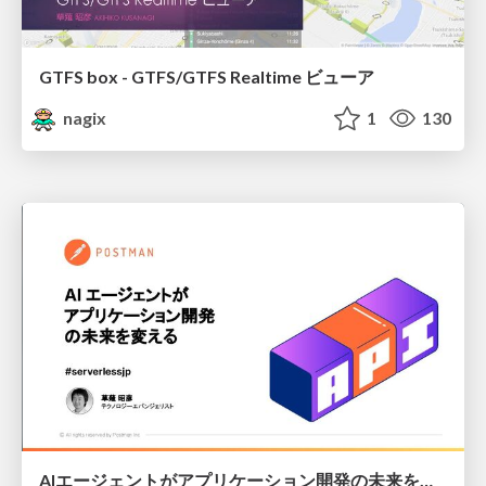
GTFS box - GTFS/GTFS Realtime ビューア
nagix
1
130
AIエージェントがアプリケーション開発の未来を変える