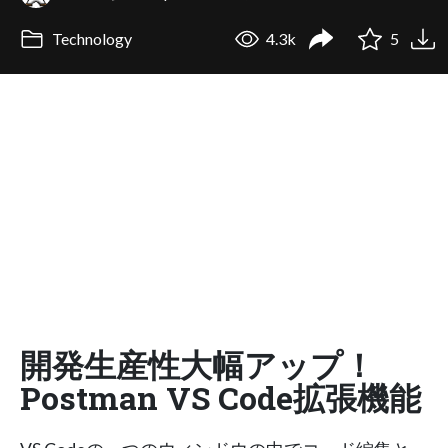
Technology
4.3k
5
開発生産性大幅アップ！
Postman VS Code拡張機能