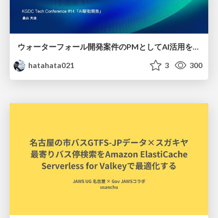
ウォーターフォール開発案件のPMとしてAI活用を模索している話
hatahata021
3
300