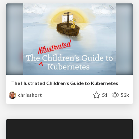
The Illustrated Children's Guide to Kubernetes
chrisshort
51
53k