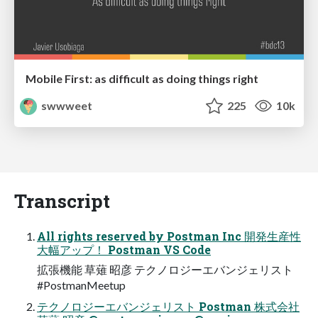
Mobile First: as difficult as doing things right
swwweet
225
10k
Transcript
All rights reserved by Postman Inc 開発生産性
大幅アップ！ Postman VS Code
拡張機能 草薙 昭彦 テクノロジーエバンジェリスト
#PostmanMeetup
テクノロジーエバンジェリスト Postman 株式会社