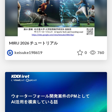
MIRU 2026 チュートリアル
keisuke198619
0
760