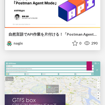
自然言語でAPI作業を片付ける！「Postman Agent Mode」
nagix
0
290