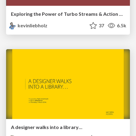
Exploring the Power of Turbo Streams & Action Cable | RailsConf2023
kevinliebholz
37
6.5k
A designer walks into a library…