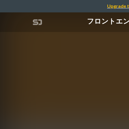
Upgrade t
フロントエ