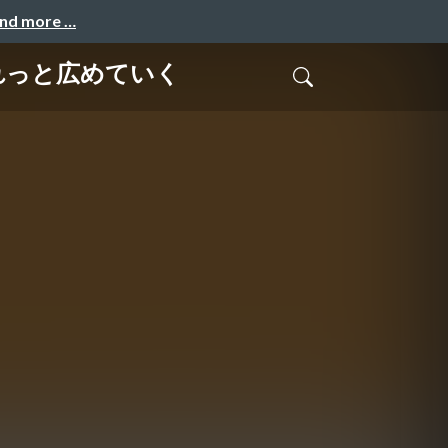
and more …
れっと広めていく