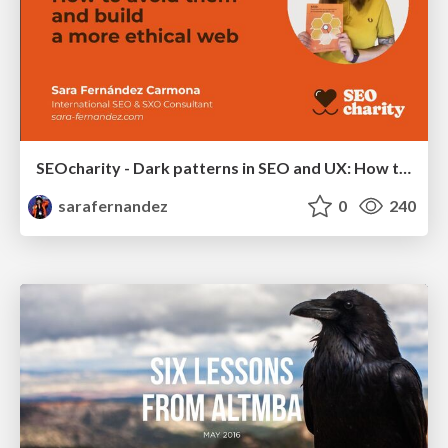
SEOcharity - Dark patterns in SEO and UX: How to avoid them and build a more ethical web
sarafernandez
0
240