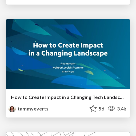
How to Create Impact in a Changing Tech Landscape [PerfNow 2023]
tammyeverts
56
3.4k