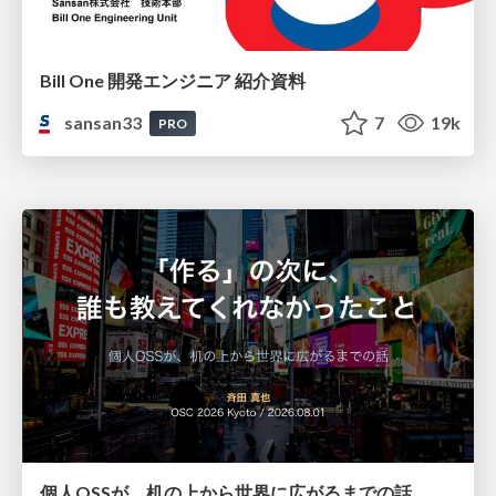
Bill One 開発エンジニア 紹介資料
sansan33
7
19k
PRO
個人OSSが、机の上から世界に広がるまでの話