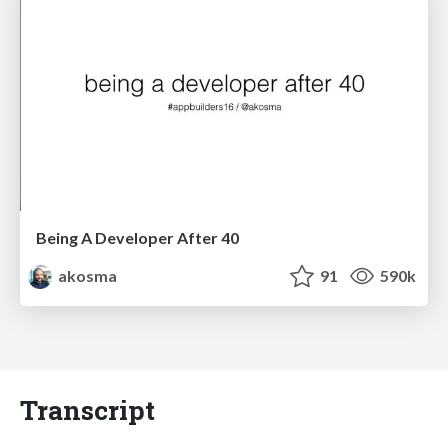
Being A Developer After 40
akosma
91
590k
Transcript