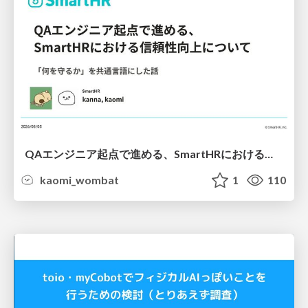
QAエンジニア起点で進める、SmartHRにおける信頼性向上について
kaomi_wombat
1
110