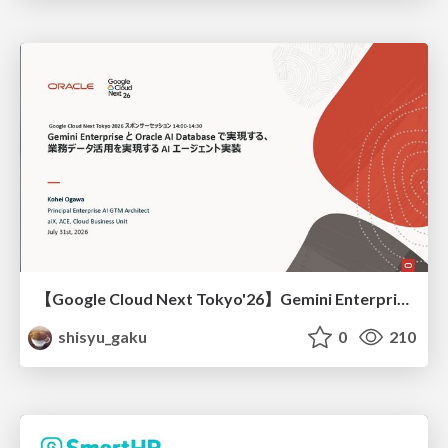
【Google Cloud Next Tokyo'26】Gemini Enterprise と Oracle AI Database で実現する、 業務データ活用を実現する AI エージェント実装
shisyu_gaku
0
210