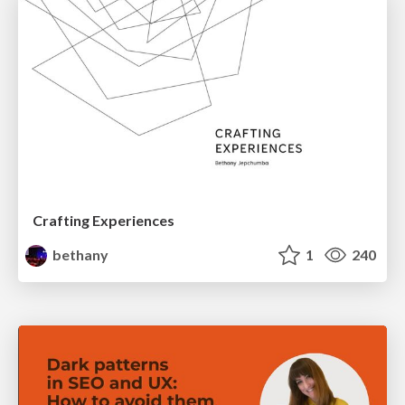
Crafting Experiences
bethany
1
240