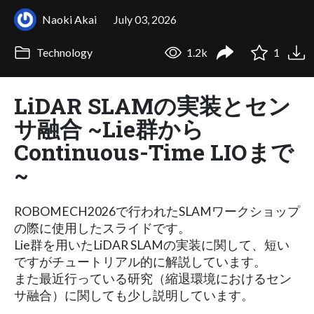
Naoki Akai
July 03, 2026
Technology
1.2k
1
LiDAR SLAMの実装とセン
サ融合 ~Lie群から
Continuous-Time LIOまで
~
ROBOMECH2026で行われたSLAMワークショップ
の際に使用したスライドです。
Lie群を用いたLiDAR SLAMの実装に関して、短い
ですがチュートリアル的に解説しています。
また最近行っている研究（縮退環境におけるセン
サ融合）に関しても少し説明しています。