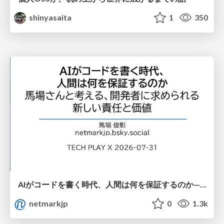
shinyasaita
1
350
AIがコードを書く時代、人間は何を保証するのか———馬場さんと考える、開発者に求められる新しい責任と価値 - TECH PLAY
netmarkjp
0
1.3k