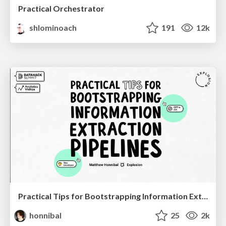
Practical Orchestrator
shlominoach
191
12k
Practical Tips for Bootstrapping Information Extraction Pipelines
honnibal
25
2k