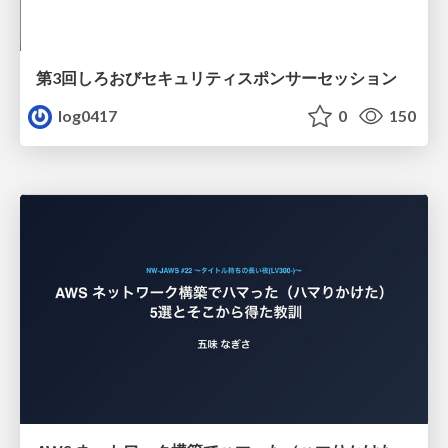
第3回しろおびセキュリティスポンサーセッション
log0417
0
150