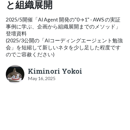
と組織展開
2025/5開催「AI Agent 開発の"0→1" - AWS の実証
事例に学ぶ、企画から組織展開までのメソッド」
登壇資料
(2025/3公開の「AIコーディングエージェント勉強
会」を短縮して新しいネタを少し足した程度です
のでご容赦ください)
Kiminori Yokoi
May 16, 2025