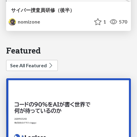
サイバー捜査員研修（後半）
nomizone
1
570
Featured
See All Featured