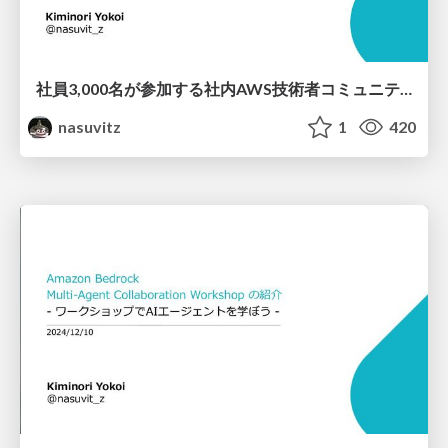
社員3,000名が参加する社内AWS技術者コミュニティ 「TAWS-UG」運営の舞台裏
nasuvitz
1
420