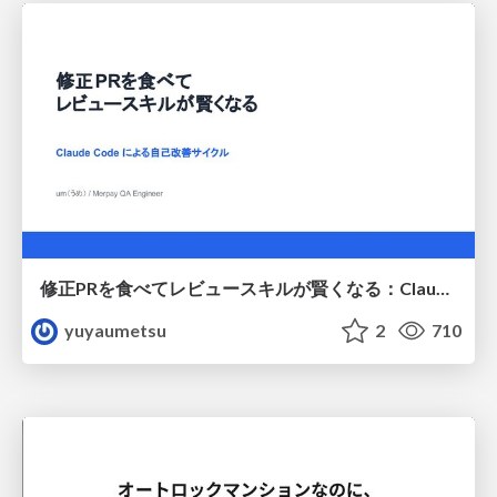
修正PRを食べてレビュースキルが賢くなる：Claude Codeによる自己改善サイクル
yuyaumetsu
2
710