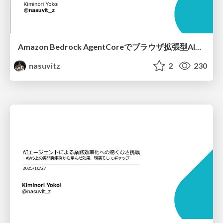
Amazon Bedrock AgentCoreでブラウザ拡張型AI調査エージェントを開発した話 (シングルエージェント編)
nasuvitz
2
230