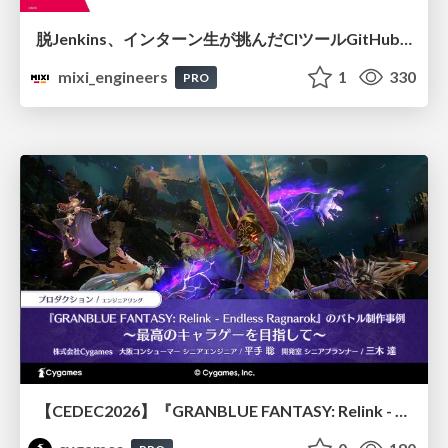
脱Jenkins、インターン生が挑んだCIツールGitHubActions移行
mixi_engineers
1
330
PRO
【CEDEC2026】『GRANBLUE FANTASY: Relink - Endless Ragnarok』のバトル制作事例 ～最高のキャラゲーを目指して～