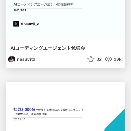
AIコーディングエージェント勉強会
nasuvitz
32
19k