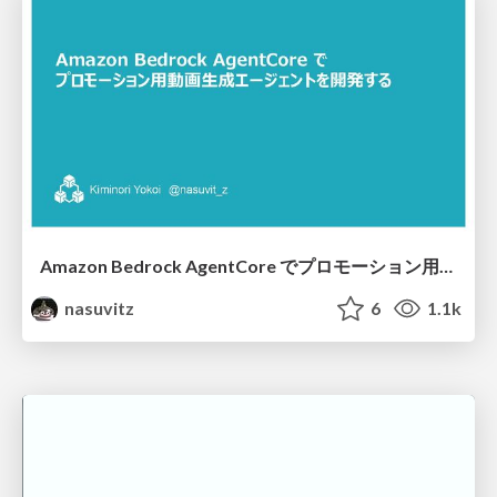
Amazon Bedrock AgentCore でプロモーション用動画生成エージェントを開発する
nasuvitz
6
1.1k