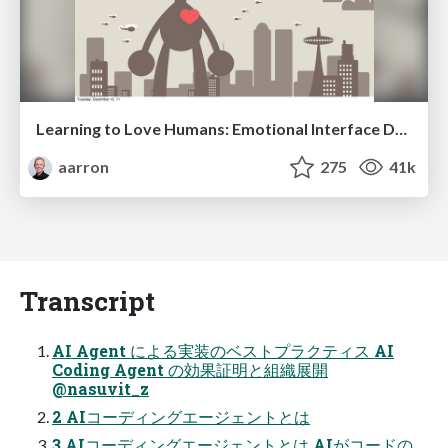
Learning to Love Humans: Emotional Interface Design
aarron
275
41k
Transcript
AI Agent による実装のベストプラクティス AI
Coding Agent の効果証明と組織展開
@nasuvit_z
2 AIコーディングエージェントとは
3 AIコーディングエージェントとは AIがコードの