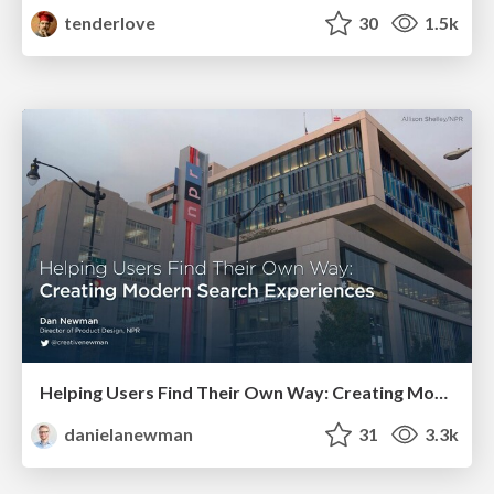
tenderlove
30
1.5k
Helping Users Find Their Own Way: Creating Modern Search Experiences
danielanewman
31
3.3k