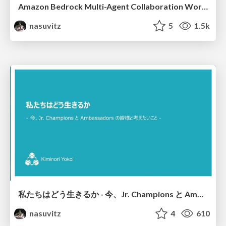
Amazon Bedrock Multi-Agent Collaboration Workshop の紹介 - ワークショップでAIエージェントを学ぼう
nasuvitz
5
1.5k
私たちはどう生きるか - 今、Jr. Champions と Ambassadors の皆様と考えたいこと -
nasuvitz
4
610