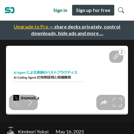
Sign in
Sign up for free
Upgrade to Pro
— share decks privately, control
downloads, hide ads and more …
Kiminori Yokoi
May 16, 2025