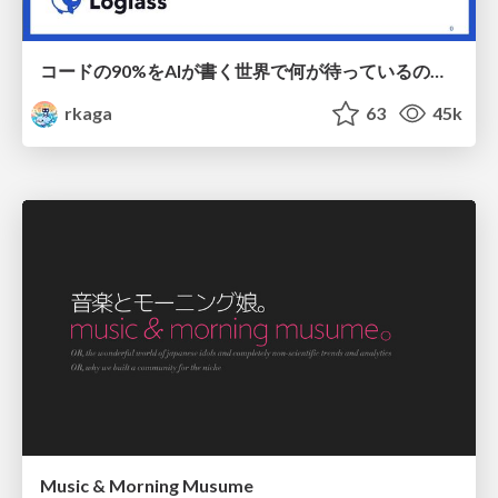
コードの90%をAIが書く世界で何が待っているのか / What awaits us in a world where 90% of the code is written by AI
rkaga
63
45k
Music & Morning Musume