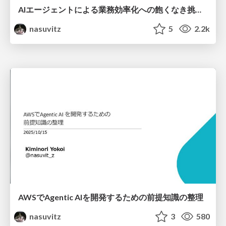
AIエージェントによる業務効率化への飽くなき挑戦 -AWS上の実開発事例から学んだ効果、現実そしてギャップ-
nasuvitz
5
2.2k
AWSでAgentic AIを開発するための前提知識の整理
nasuvitz
3
580