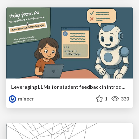
Leveraging LLMs for student feedback in introductory data science courses - posit::conf(2025)
minecr
1
330