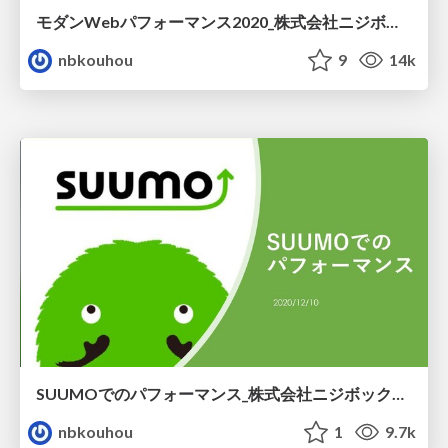
モダンWebパフォーマンス2020_株式会社ニジボックス Yuki Irisawa
nbkouhou
9
14k
SUUMOでのパフォーマンス_株式会社ニジボックス Satoshi Arai
nbkouhou
1
9.7k