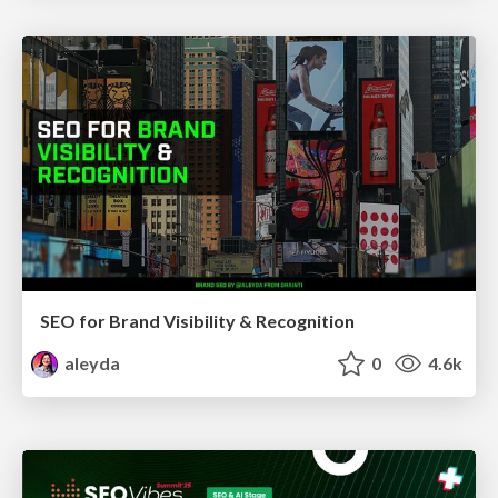
SEO for Brand Visibility & Recognition
aleyda
0
4.6k