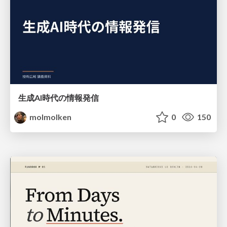
生成AI時代の情報発信
molmolken
0
150