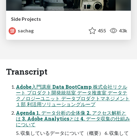
Side Projects
sachag
455
43k
Transcript
Adobe入門講座 Data BootCamp 株式会社リクル
ート プロダクト開発統括室 データ推進室 データテ
クノロジーユニット データプロダクトマネジメント
１部 利活用ソリューショングループ
Agenda 1. データ分析の全体像 2. アクセス解析と
は 3. Adobe Analyticsとは 4. データ収集の仕組み
について
5. 収集しているデータについて（概要） 6. 収集して