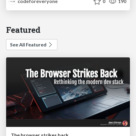
codeforeveryone
0
190
Featured
See All Featured
The browser strikes back