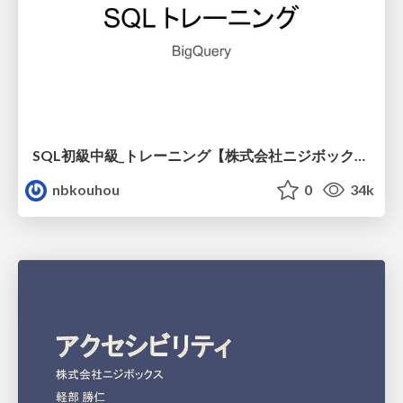
SQL初級中級_トレーニング【株式会社ニジボックス】
nbkouhou
0
34k