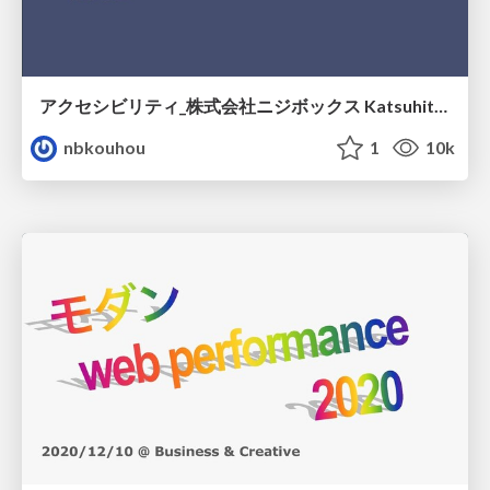
アクセシビリティ_株式会社ニジボックス Katsuhito Karube
nbkouhou
1
10k