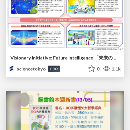
Visionary Initiative: Future Intelligence 「未来の知性と社会の礎を築く」｜Science Tokyo（東京科学大学）
sciencetokyo
0
1.1k
PRO