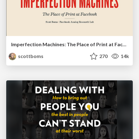
Imperfection Machines: The Place of Print at Facebook
scottboms
270
14k