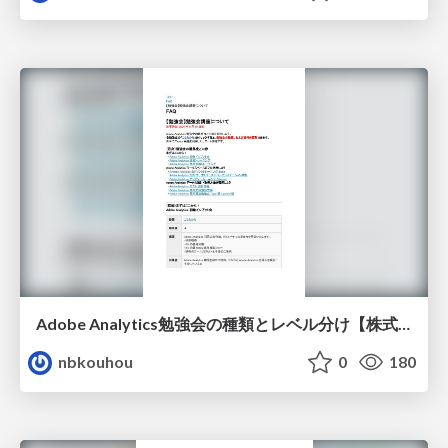
Adobe Analytics勉強会の種類とレベル分け【株式会社ニジボックス】
nbkouhou
0
180