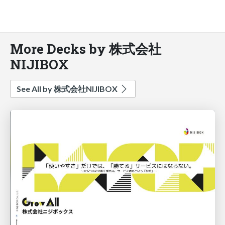
More Decks by 株式会社
NIJIBOX
See All by 株式会社NIJIBOX