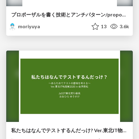
プロポーザルを書く技術とアンチパターン/proposal-writing-and-antipatterns
moriyuya
13
3.6k
私たちはなんでテストするんだっけ? Ver.東北IT物産展2026 in 会津若松