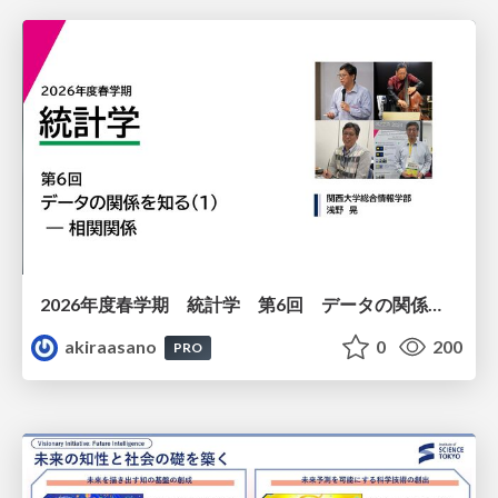
2026年度春学期 統計学 第6回 データの関係を知る（１）ー 相関関係 (2026. 5. 14)
akiraasano
0
200
PRO