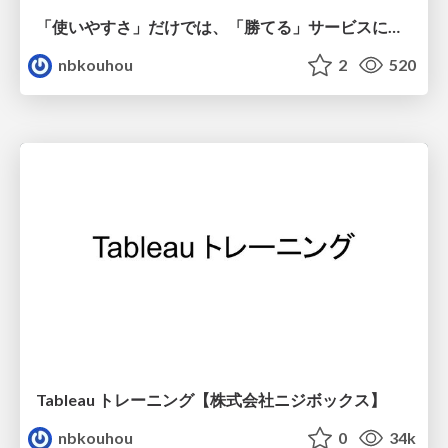
「使いやすさ」だけでは、「勝てる」サービスにはならない。〜KPIとUXの分断を埋める、サービス戦略という「指針」〜
nbkouhou
2
520
Tableau トレーニング【株式会社ニジボックス】
nbkouhou
0
34k