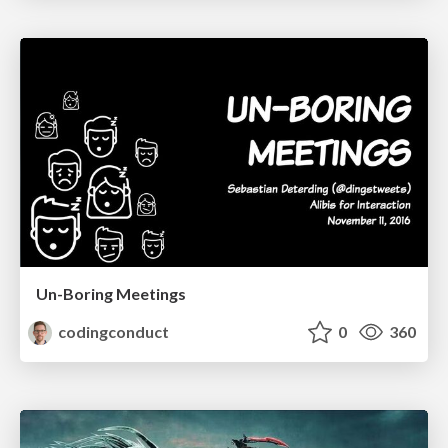
Un-Boring Meetings
codingconduct
0
360