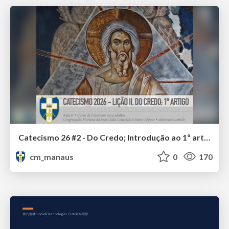
Catecismo 26 #2 - Do Credo; Introdução ao 1º artigo
cm_manaus
0
170