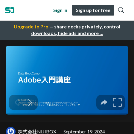
Sign in
Sign up for free
Upgrade to Pro
— share decks privately, control
downloads, hide ads and more …
株式会社NIJIBOX
September 19, 2024