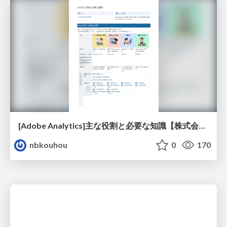
[Adobe Analytics]主な役割と必要な知識【株式会社ニジボックス】
nbkouhou
0
170