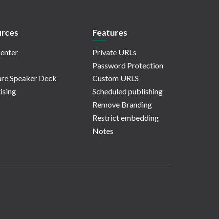
rces
Features
enter
Private URLs
Password Protection
re Speaker Deck
Custom URLS
ising
Scheduled publishing
Remove Branding
Restrict embedding
Notes