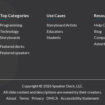
Top Categories
Use Cases
Resou
Programming
Storyboard Artists
Help C
Technology
Educators
Blog
Storyboards
Students
Compa
Advert
Featured decks
Featured speakers
Copyright © 2026 Speaker Deck, LLC.
All slide content and descriptions are owned by their creators.
About
Terms
Privacy
DMCA
Accessibility Statement