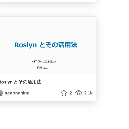
Roslyn とその活用法
nenonaninu
2
2.1k