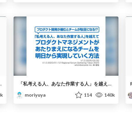
実際にどうやって動いているか
「私考える人、あなた作業する人」を越えて、プロダクトマネジメントがあたりまえになるチームを明日から実現していく方法/product management rsgt2023
k
moriyuya
114
140k