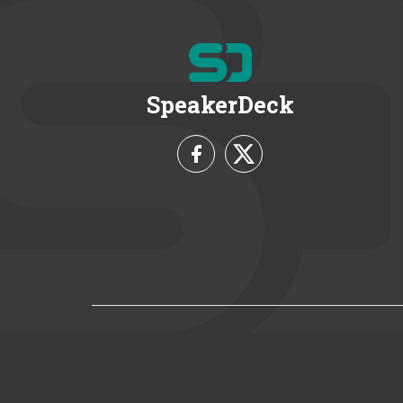
SpeakerDeck