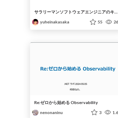
サラリーマンソフトウェアエンジニアのキャリア
yuheinakasaka
55
26
Re:ゼロから始める Observability
nenonaninu
3
1.