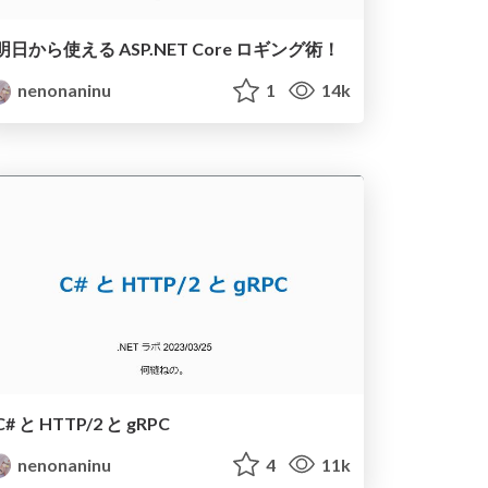
明日から使える ASP.NET Core ロギング術！
nenonaninu
1
14k
C# と HTTP/2 と gRPC
nenonaninu
4
11k