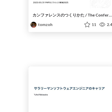
カンファレンスのつくりかた / The Conference Code: What Makes It All Work
tomzoh
11
2.