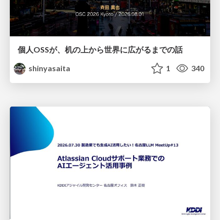
個人OSSが、机の上から世界に広がるまでの話
shinyasaita
1
340