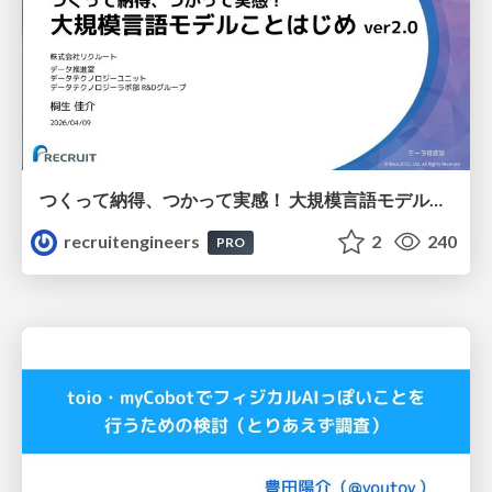
つくって納得、つかって実感！ 大規模言語モデルことはじめ ver2.0
recruitengineers
2
240
PRO