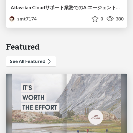
Atlassian Cloudサポート業務でのAIエージェント活用事例
smt7174
0
380
Featured
See All Featured