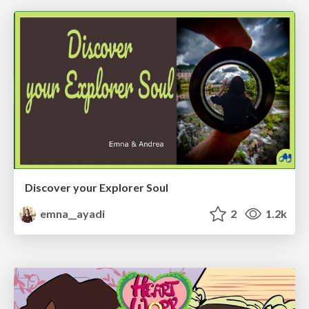
Discover your Explorer Soul
emna__ayadi
2
1.2k