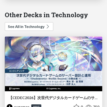
Other Decks in Technology
See All in Technology
【CEDEC2026】次世代デジタルカードゲームのサーバー設計と運用 〜『Shadowverse: Worlds Beyond』の舞台裏～
cygames
0
750
PRO