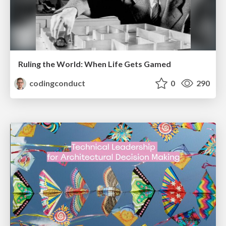
Ruling the World: When Life Gets Gamed
codingconduct
0
290