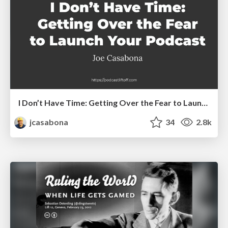
I Don’t Have Time: Getting Over the Fear to Launch Your Podcast
jcasabona
34
2.8k