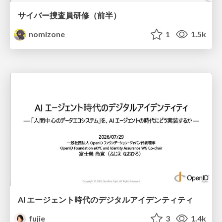
サイバー捜査員研修（前半）
nomizone
1
1.5k
AI エージェント時代のデジタルアイデンティティ
fujie
3
1.4k