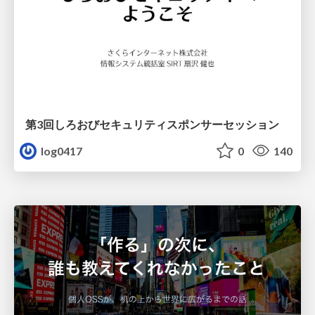
第3回しろおびセキュリティスポンサーセッション
log0417
0
140