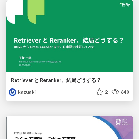
Retriever と Reranker、結局どうする？
kazuaki
2
640