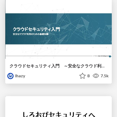
クラウドセキュリティ入門 ～安全なクラウド利用のための基礎知識～
lhazy
8
7.5k