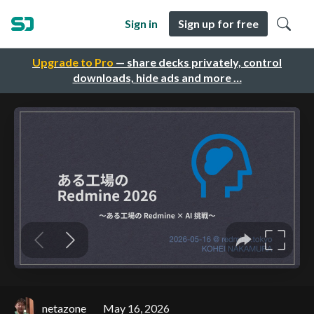
Sign in
Sign up for free
Upgrade to Pro
— share decks privately, control
downloads, hide ads and more …
netazone
May 16, 2026