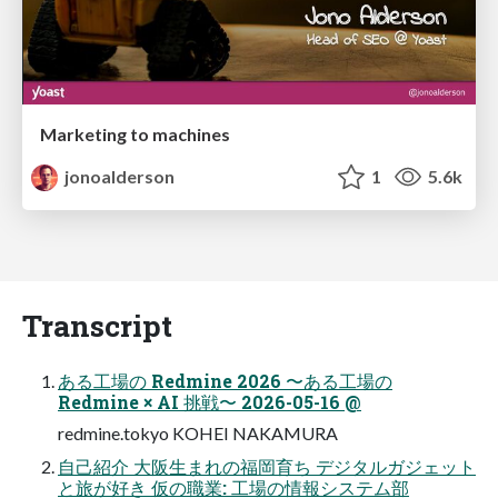
Marketing to machines
jonoalderson
1
5.6k
Transcript
ある工場の Redmine 2026 〜ある工場の
Redmine × AI 挑戦〜 2026-05-16 @
redmine.tokyo KOHEI NAKAMURA
自己紹介 ⼤阪⽣まれの福岡育ち デジタルガジェット
と旅が好き 仮の職業: ⼯場の情報システム部