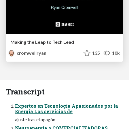
Making the Leap to Tech Lead
cromwellryan
135
10k
Transcript
Expertos en Tecnología Apasionados por la
Energía Los servicios de
ajuste tras el apagón
Neuroenergía o COMERCIALIZADORAS