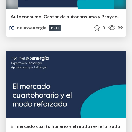
Autoconsumo, Gestor de autoconsumo y Proyecto de RD sobre almacenamiento distribuido
neuroenergia
0
99
PRO
El mercado cuarto horario y el modo re-reforzado