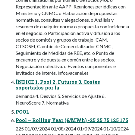
Representación ante AAPP: Reuniones periódicas con
Ministerio y CNMC. o Elaboración de propuestas
normativas, consultas y alegaciones. o Análisis y
resumen de cualquier norma o propuesta con incidencia
en el negocio. o Participación activa y difusión a los
socios de comités y grupos de trabajo: CAM,
CTSOSEI, Cambio de Comercializador CNMC,
Seguimiento de Medidas de REE, etc. o Punto de
encuentro y de puesta en común entre los socios.
Negociación colectiva. o Eventos con ponentes e
invitados de interés.
info@acenel.es
ÍNDICE 1. Pool 2. Futuros 3. Costes
soportados por la
demanda 4. Desvíos 5. Servicios de Ajuste 6.
NeuroScore 7. Normativa
POOL
Pool – Rolling Year (€/MWh) -25 25 75 125 175
225 01/07/2024 01/08/2024 01/09/2024 01/10/2024