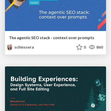
The agentic SEO stack - context over prompts
schlessera
0
860