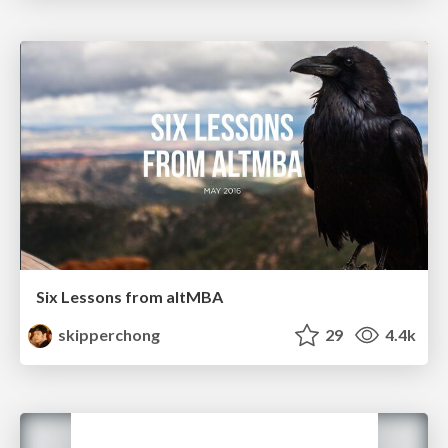
Six Lessons from altMBA
skipperchong
29
4.4k