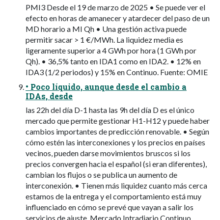
PMI3 Desde el 19 de marzo de 2025 • Se puede ver el
efecto en horas de amanecer y atardecer del paso de un
MD horario a MI Qh • Una gestión activa puede
permitir sacar > 1 €/MWh. La liquidez media es
ligeramente superior a 4 GWh por hora (1 GWh por
Qh). • 36,5% tanto en IDA1 como en IDA2. • 12% en
IDA3 (1/2 periodos) y 15% en Continuo. Fuente: OMIE
• Poco líquido, aunque desde el cambio a
IDAs, desde
las 22h del día D-1 hasta las 9h del día D es el único
mercado que permite gestionar H1-H12 y puede haber
cambios importantes de predicción renovable. • Según
cómo estén las interconexiones y los precios en países
vecinos, pueden darse movimientos bruscos si los
precios convergen hacia el español (si eran diferentes),
cambian los flujos o se publica un aumento de
interconexión. • Tienen más liquidez cuanto más cerca
estamos de la entrega y el comportamiento está muy
influenciado en cómo se prevé que vayan a salir los
servicios de ajuste. Mercado Intradiario Continuo