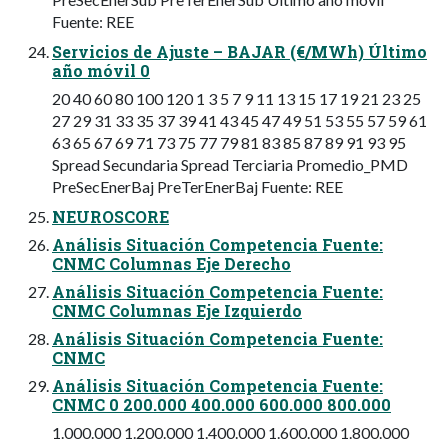
Fuente: REE
Servicios de Ajuste – BAJAR (€/MWh) Último
año móvil 0
20 40 60 80 100 120 1 3 5 7 9 11 13 15 17 19 21 23 25
27 29 31 33 35 37 39 41 43 45 47 49 51 53 55 57 59 61
63 65 67 69 71 73 75 77 79 81 83 85 87 89 91 93 95
Spread Secundaria Spread Terciaria Promedio_PMD
PreSecEnerBaj PreTerEnerBaj Fuente: REE
NEUROSCORE
Análisis Situación Competencia Fuente:
CNMC Columnas Eje Derecho
Análisis Situación Competencia Fuente:
CNMC Columnas Eje Izquierdo
Análisis Situación Competencia Fuente:
CNMC
Análisis Situación Competencia Fuente:
CNMC 0 200.000 400.000 600.000 800.000
1.000.000 1.200.000 1.400.000 1.600.000 1.800.000