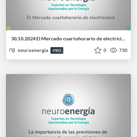
30.10.2024 El Mercado cuartohorario de electricidad
neuroenergia
0
730
PRO