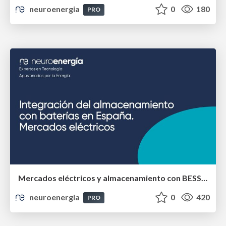
neuroenergia
0
180
PRO
Mercados eléctricos y almacenamiento con BESS en España
neuroenergia
0
420
PRO