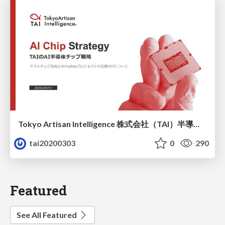
Tokyo Artisan Intelligence 株式会社（TAI）半導体戦略_最新版
tai20200303
0
290
Featured
See All Featured