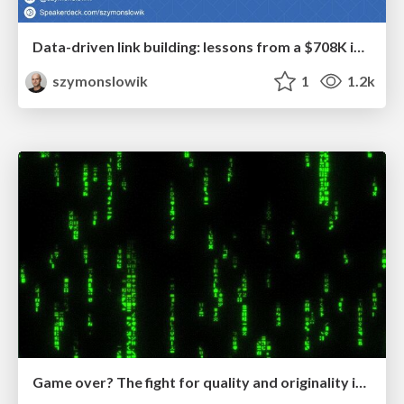
Data-driven link building: lessons from a $708K investment (BrightonSEO talk)
szymonslowik
1
1.2k
Game over? The fight for quality and originality in the time of robots