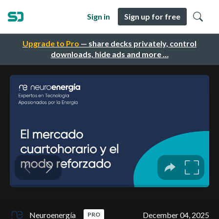
Sign in
Sign up for free
Upgrade to Pro
— share decks privately, control
downloads, hide ads and more …
Neuroenergía
December 04, 2025
PRO