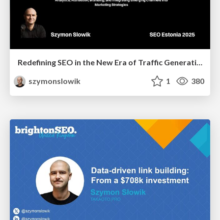
Redefining SEO in the New Era of Traffic Generation
szymonslowik
1
380