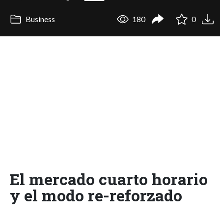
Business
180
0
El mercado cuarto horario
y el modo re-reforzado