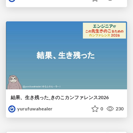
結果、生き残った_きのこカンファレンス2026
yurufuwahealer
0
230