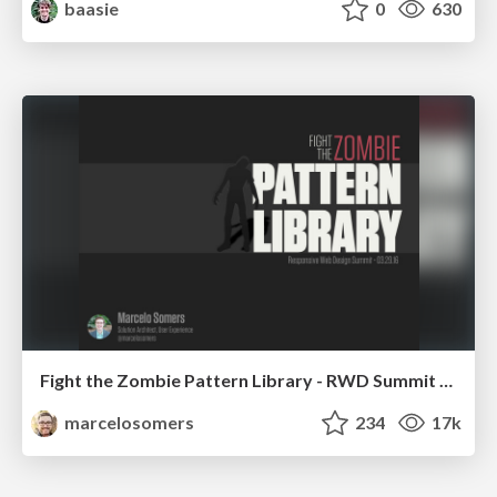
baasie
0
630
Fight the Zombie Pattern Library - RWD Summit 2016
marcelosomers
234
17k