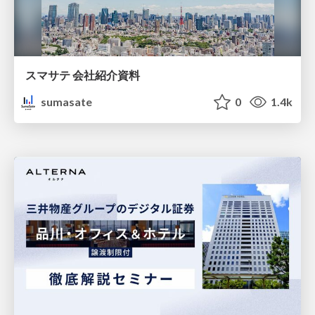
スマサテ 会社紹介資料
sumasate
0
1.4k