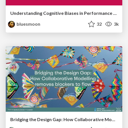
Understanding Cognitive Biases in Performance Measurement
bluesmoon
32
3k
Bridging the Design Gap: How Collaborative Modelling removes blockers to flow between stakeholders and teams @FastFlow conf