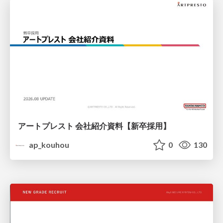
アートプレスト 会社紹介資料【新卒採用】
ap_kouhou
0
130