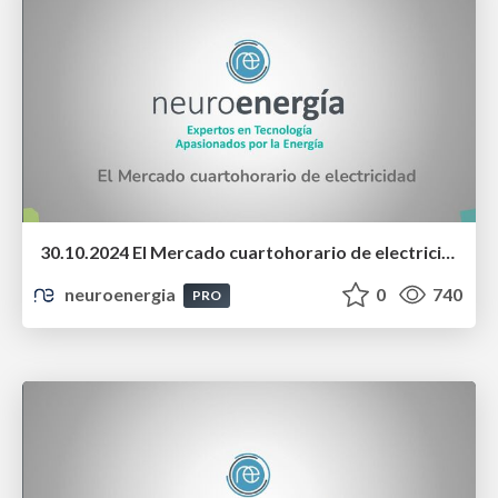
30.10.2024 El Mercado cuartohorario de electricidad
neuroenergia
0
740
PRO