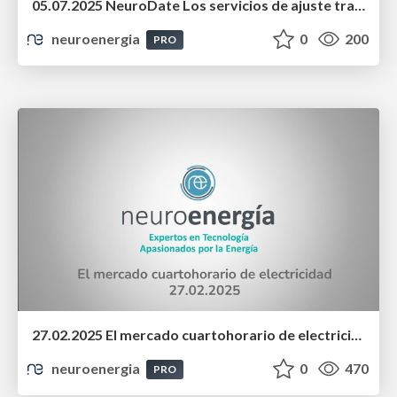
05.07.2025 NeuroDate Los servicios de ajuste tras el apagón
neuroenergia
0
200
PRO
27.02.2025 El mercado cuartohorario de electricidad
neuroenergia
0
470
PRO