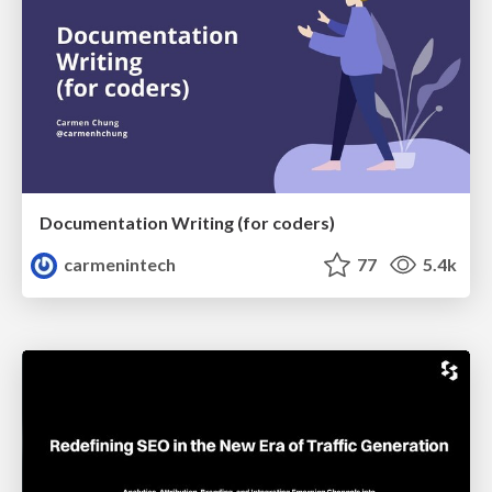
Documentation Writing (for coders)
carmenintech
77
5.4k