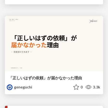
「正しいはずの依頼」が届かなかった理由
geneguchi
0
3.3k