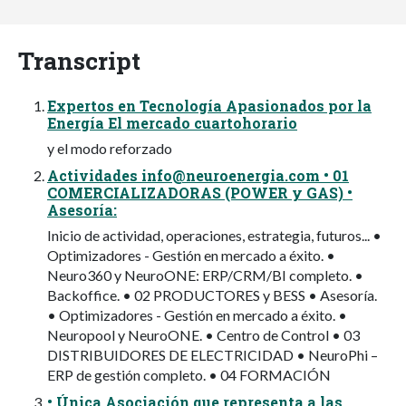
Transcript
Expertos en Tecnología Apasionados por la
Energía El mercado cuartohorario
y el modo reforzado
Actividades
info@neuroenergia.com
• 01
COMERCIALIZADORAS (POWER y GAS) •
Asesoría:
Inicio de actividad, operaciones, estrategia, futuros... •
Optimizadores - Gestión en mercado a éxito. •
Neuro360 y NeuroONE: ERP/CRM/BI completo. •
Backoffice. • 02 PRODUCTORES y BESS • Asesoría.
• Optimizadores - Gestión en mercado a éxito. •
Neuropool y NeuroONE. • Centro de Control • 03
DISTRIBUIDORES DE ELECTRICIDAD • NeuroPhi –
ERP de gestión completo. • 04 FORMACIÓN
• Única Asociación que representa a las