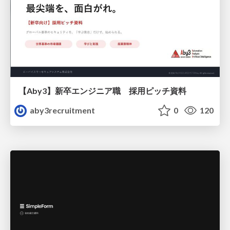
【Aby3】新卒エンジニア職 採用ピッチ資料
aby3recruitment
0
120