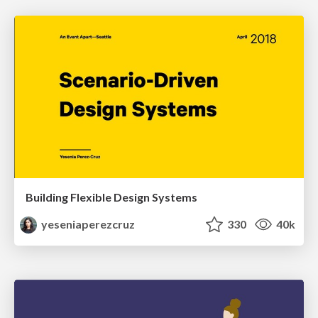
Building Flexible Design Systems
yeseniaperezcruz
330
40k