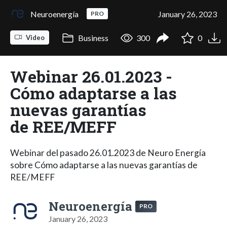
Neuroenergía
January 26, 2023
PRO
Business
300
0
Video
Webinar 26.01.2023 -
Cómo adaptarse a las
nuevas garantías
de REE/MEFF
Webinar del pasado 26.01.2023 de Neuro Energía
sobre Cómo adaptarse a las nuevas garantías de
REE/MEFF
Neuroenergía
PRO
January 26, 2023