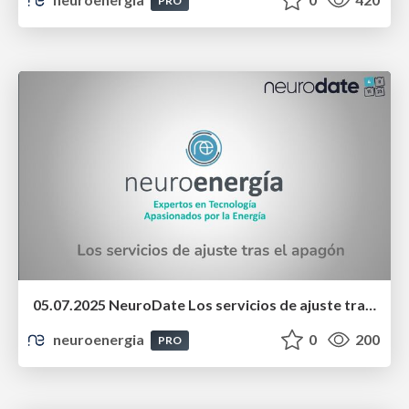
PRO
05.07.2025 NeuroDate Los servicios de ajuste tras el apagón
neuroenergia
0
200
PRO