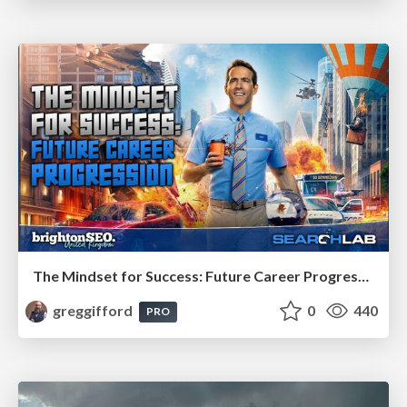
The Mindset for Success: Future Career Progression
greggifford
0
440
PRO