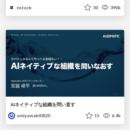
nstock
30
390k
AIネイティブな組織を問い直す
smiyawaki0820
15
6.4k