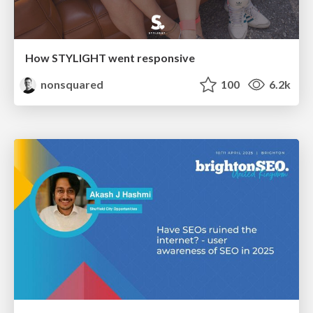
How STYLIGHT went responsive
nonsquared
100
6.2k