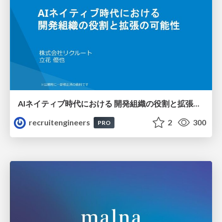
AIネイティブ時代における 開発組織の役割と拡張の可能性
recruitengineers
2
300
PRO