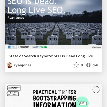
State of Search Keynote: SEO is Dead Long Live SEO
ryanjones
0
240