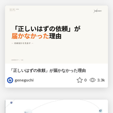
「正しいはずの依頼」が届かなかった理由
geneguchi
0
3.3k