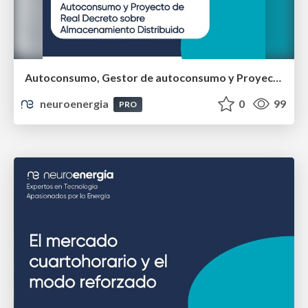
Autoconsumo, Gestor de autoconsumo y Proyecto de RD sobre almacenamiento distribuido
neuroenergia
0
99
PRO