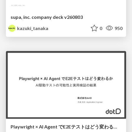
supa, inc. company deck v260803
kazuki_tanaka
0
950
Playwright × AI Agent でE2Eテストはどう変わるか AI駆動テストの可能性と実用検証の結果 _0721