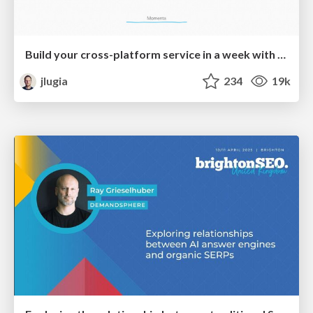
Build your cross-platform service in a week with App Engine
jlugia
234
19k