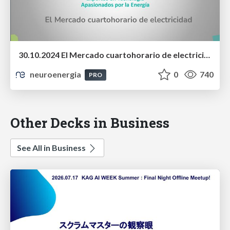
30.10.2024 El Mercado cuartohorario de electricidad
neuroenergia
0
740
PRO
Other Decks in Business
See All in Business