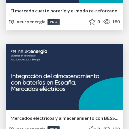
El mercado cuarto horario y el modo re-reforzado
neuroenergia
0
180
PRO
Mercados eléctricos y almacenamiento con BESS en España
neuroenergia
0
420