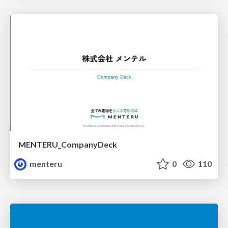
MENTERU_CompanyDeck
menteru
0
110