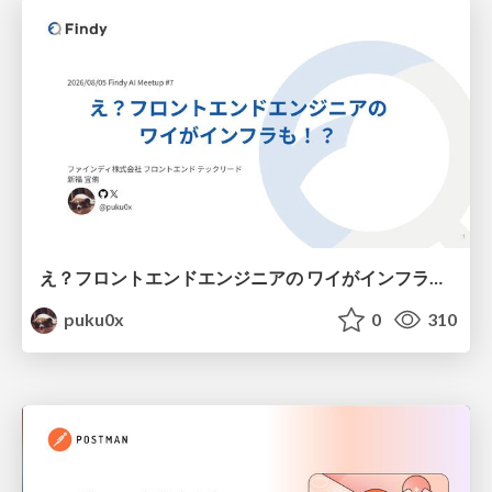
え？フロントエンドエンジニアの ワイがインフラも！？
puku0x
0
310