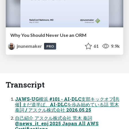
Why You Should Never Use an ORM
jnunemaker
61
9.9k
PRO
Transcript
JAWS-UG横浜 #101 - AI-DLC支部キックオフ[共
催] まだ道半ば、AI-DLCを歩み始めている話 荒木
泰詞 / アスクル株式会社 2026.05.25
自己紹介 アスクル株式会社 荒木 泰詞
@news_it_enj 2025 Japan All AWS
Certifications