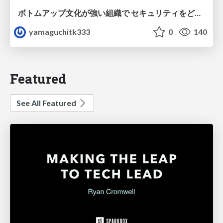
ボトムアップ文化が強い組織で セキュリティをどう根付かせていくかの現在進行形の話 / Making Security Stick in a Bottom-Up Organization
yamaguchitk333
0
140
Featured
See All Featured