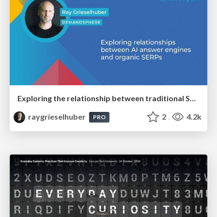
Exploring the relationship between traditional SERPs and Gen AI search
raygrieselhuber
2
4.2k
PRO