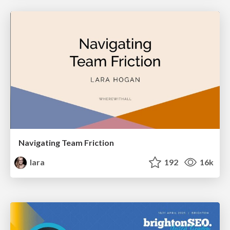
Navigating Team Friction
lara
192
16k