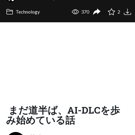
Technology
370
2
まだ道半ば、AI-DLCを歩
み始めている話