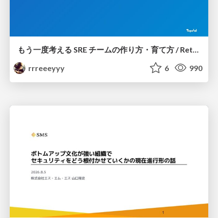
もう一度考える SRE チームの作り方・育て方 / Rethinking SRE #1: Building and Growing SRE Teams
rrreeeyyy
6
990