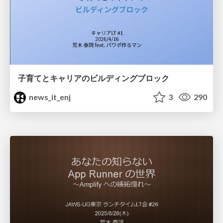
子育てとキャリアのビルディングブロック
news_it_enj
3
290