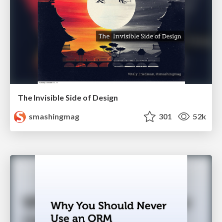
The Invisible Side of Design
smashingmag
301
52k