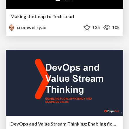
Making the Leap to Tech Lead
cromwellryan
135
10k
DevOps and Value Stream Thinking: Enabling flow, efficiency and business value