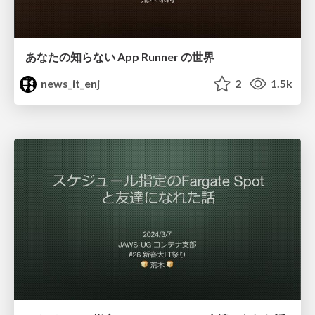
あなたの知らない App Runner の世界
news_it_enj
2
1.5k