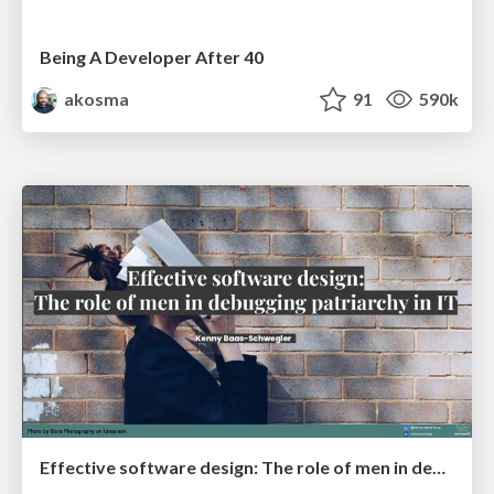
Being A Developer After 40
akosma
91
590k
Effective software design: The role of men in debugging patriarchy in IT @ Voxxed Days AMS