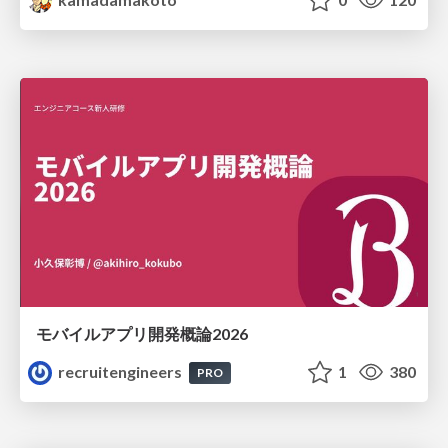
モバイルアプリ開発概論2026
recruitengineers
1
380
PRO