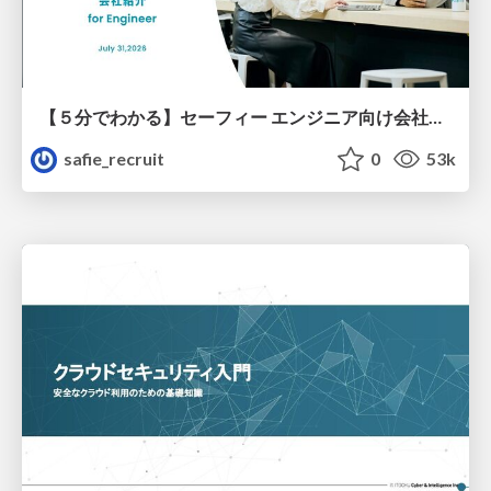
【５分でわかる】セーフィー エンジニア向け会社紹介
safie_recruit
0
53k