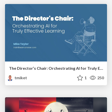
The Director’s Chair: Orchestrating AI for Truly Effective Learning
tmiket
1
250