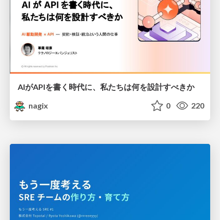
AIがAPIを書く時代に、私たちは何を設計すべきか
nagix
0
220