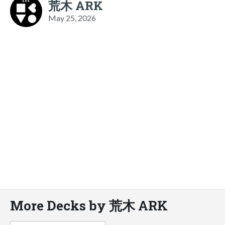
荒木 ARK
May 25, 2026
More Decks by 荒木 ARK