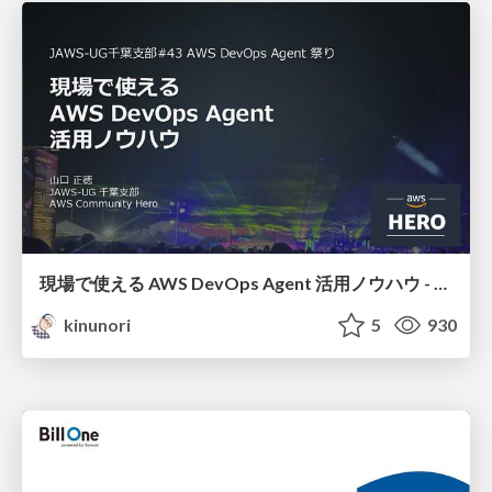
現場で使える AWS DevOps Agent 活用ノウハウ - Release Management 機能の検証結果を添えて / AWS DevOps Agent Release Management and Know-How
kinunori
5
930