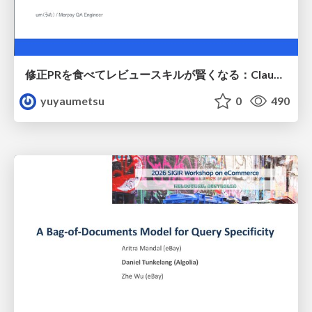
修正PRを食べてレビュースキルが賢くなる：Claude Codeによる自己改善サイクル
yuyaumetsu
0
490