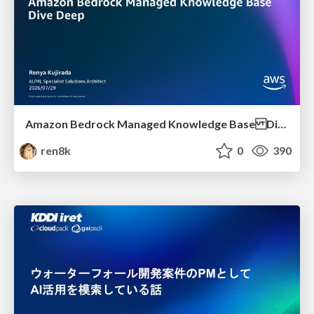
Amazon Bedrock Managed Knowledge Base Dive Deep
ren8k
0
390