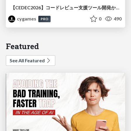
【CEDEC2026】コードレビュー支援ツール開発から学ぶ：LLMを用いた業務システムの実践的な運用設計と誤出力対策
cygames
0
490
PRO
Featured
See All Featured