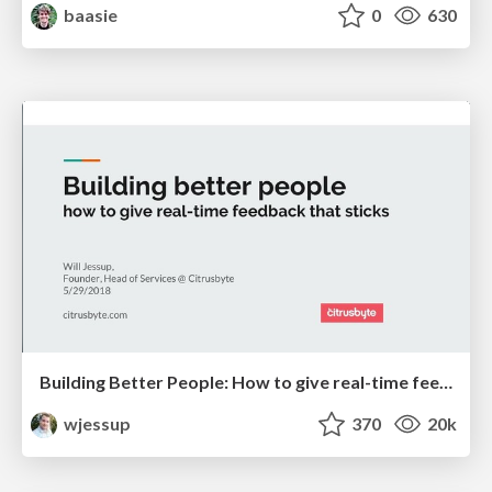
baasie
0
630
Building Better People: How to give real-time feedback that sticks.
wjessup
370
20k