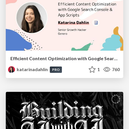
Efficient Content Optimization with Google Search Console & Apps Script
katarinadahlin
1
760
PRO