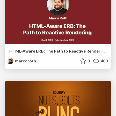
HTML-Aware ERB: The Path to Reactive Rendering @ RubyCon 2026, Rimini, Italy
marcoroth
3
400