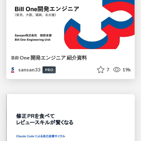
Bill One 開発エンジニア 紹介資料
sansan33
7
19k
PRO