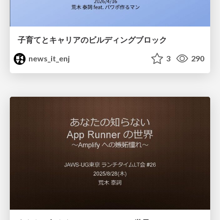
子育てとキャリアのビルディングブロック
news_it_enj
3
290