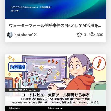
ウォーターフォール開発案件のPMとしてAI活用を模索している話
hatahata021
3
300