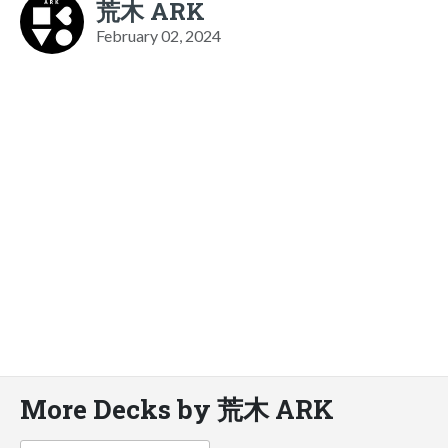
荒木 ARK
February 02, 2024
More Decks by 荒木 ARK