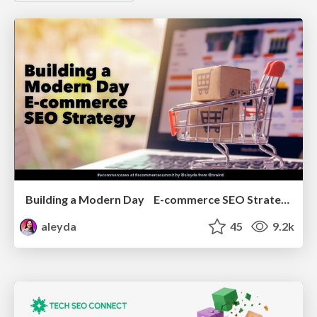
Building a Modern Day E-commerce SEO Strategy
aleyda
45
9.2k