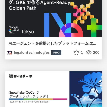
AIエージェントを前提としたプラットフォーム エンジニアリング：GKEで作るAgent-Ready Golden Path
legalontechnologies
1
200
PRO