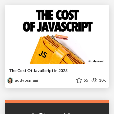
The Cost Of JavaScript in 2023
addyosmani
55
10k