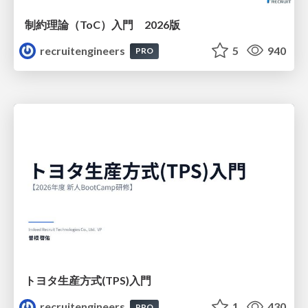
制約理論（ToC）入門 2026版
recruitengineers
5
940
PRO
トヨタ⽣産⽅式(TPS)⼊⾨
recruitengineers
1
430
PRO