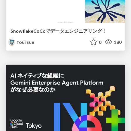
SnowflakeCoCoでデータエンジニアリング！
foursue
0
180