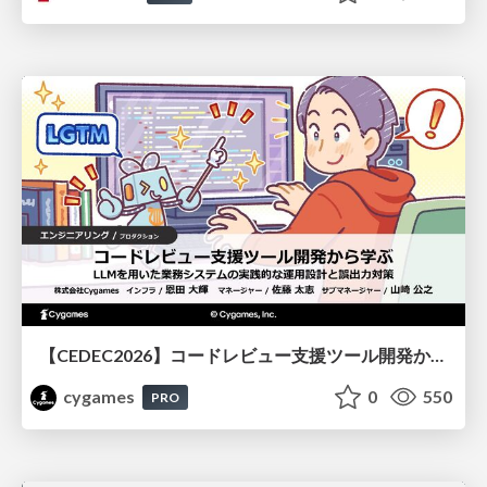
【CEDEC2026】コードレビュー支援ツール開発から学ぶ：LLMを用いた業務システムの実践的な運用設計と誤出力対策
cygames
0
550
PRO