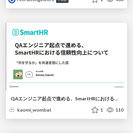
QAエンジニア起点で進める、SmartHRにおける信頼性向上について
kaomi_wombat
1
110