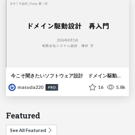
今こそ聞きたいソフトウェア設計 ドメイン駆動設計再入門
masuda220
16
5.8k
PRO
Featured
See All Featured