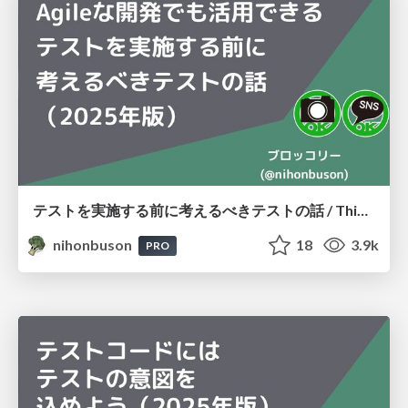
テストを実施する前に考えるべきテストの話 / Thinking About Testing Before You Test
nihonbuson
18
3.9k
PRO