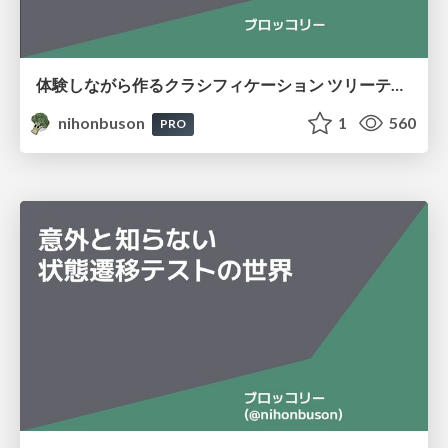
体験しながら作るクラシフィケーション ツリーテスト
nihonbuson
1
560
PRO