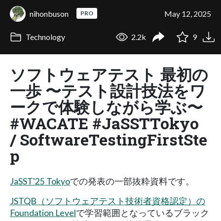
nihonbuson
May 12, 2025
PRO
Technology
2.2k
9
ソフトウェアテスト 最初の
一歩 〜テスト設計技法をワ
ークで体験しながら学ぶ〜
#WACATE #JaSSTTokyo
/ SoftwareTestingFirstSte
p
JaSST'25 Tokyo
での発表の一部抜粋資料です。
JSTQB（ソフトウェアテスト技術者資格認定）の
Foundation Level
で学習範囲となっているブラック