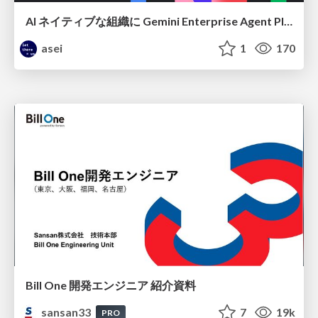
AI ネイティブな組織に Gemini Enterprise Agent Platform がなぜ必要なのか
asei
1
170
Bill One 開発エンジニア 紹介資料
sansan33
7
19k
PRO