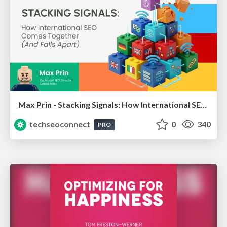
Max Prin - Stacking Signals: How International SEO Comes Together (And Falls Apart)
techseoconnect
0
340
PRO