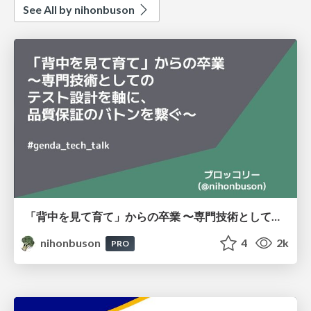
See All by nihonbuson
「背中を見て育て」からの卒業 〜専門技術としてのテスト設計を軸に、品質保証のバトンを繋ぐ〜 #genda_tech_talk
nihonbuson
4
2k
PRO