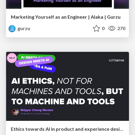
Marketing Yourself as an Engineer | Alaka | Gurzu
gurzu
0
270
Ethics towards AI in product and experience design