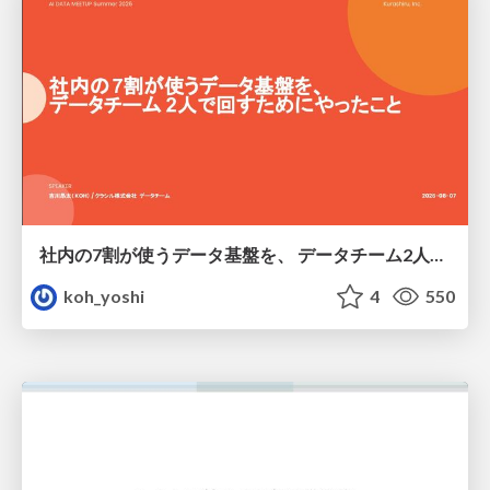
社内の7割が使うデータ基盤を、 データチーム2人で回すためにやったこと
koh_yoshi
4
550