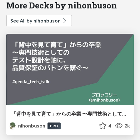
More Decks by nihonbuson
See All by nihonbuson
「背中を見て育て」からの卒業 〜専門技術としてのテスト設計を軸に、品質保証のバトンを繋ぐ〜 #genda_tech_talk
nihonbuson
4
2k
PRO