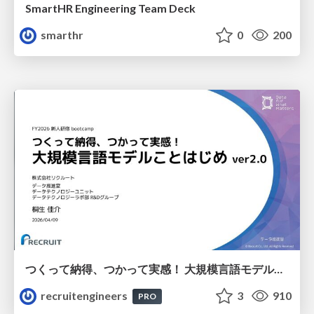
SmartHR Engineering Team Deck
smarthr
0
200
つくって納得、つかって実感！ 大規模言語モデルことはじめ ver2.0
recruitengineers
3
910
PRO