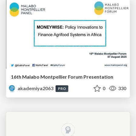
16th Malabo Montpellier Forum Presentation
akademiya2063
0
330
PRO