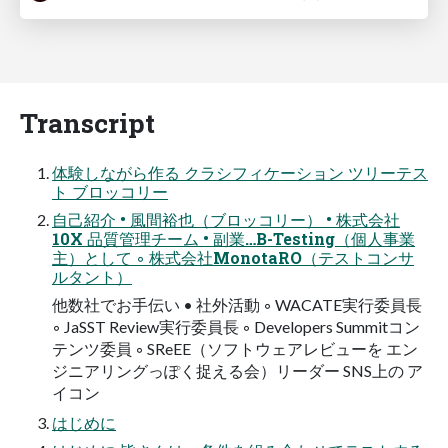
Transcript
体験しながら作る クラシフィケーション ツリーテス
ト ブロッコリー
自己紹介 • 風間裕也（ブロッコリー） • 株式会社
10X 品質管理チーム • 副業…B-Testing（個人事業
主）として ◦ 株式会社MonotaRO（テストコンサ
ルタント）
他数社でお手伝い • 社外活動 ◦ WACATE実行委員長
◦ JaSST Review実行委員長 ◦ Developers Summitコン
テンツ委員 ◦ SReEE（ソフトウェアレビューを エン
ジニアリングっぽく捉える会）リーダー SNS上の ア
イコン
はじめに