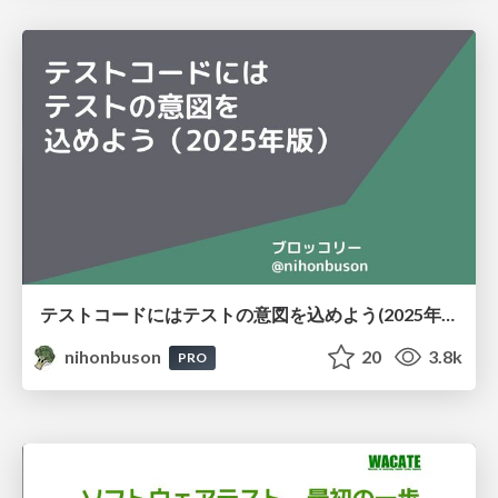
テストコードにはテストの意図を込めよう(2025年版) #retechtalk / Put the intent of the test 2025
nihonbuson
20
3.8k
PRO