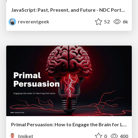
JavaScript: Past, Present, and Future - NDC Porto 2020
reverentgeek
52
6k
Primal Persuasion: How to Engage the Brain for Learning That Lasts
tmiket
0
400