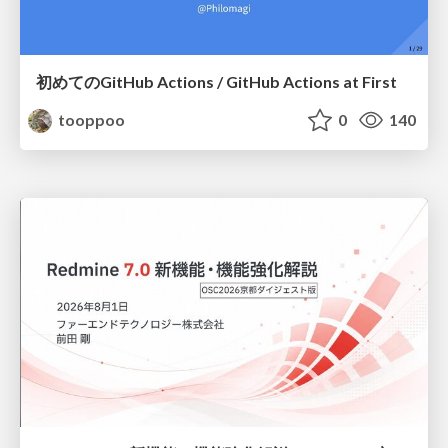
初めてのGitHub Actions / GitHub Actions at First
tooppoo
0
140