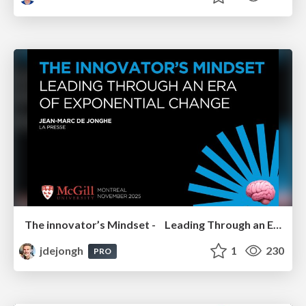
The innovator’s Mindset - Leading Through an Era of Exponential Change - McGill University 2025
jdejongh
1
230
PRO