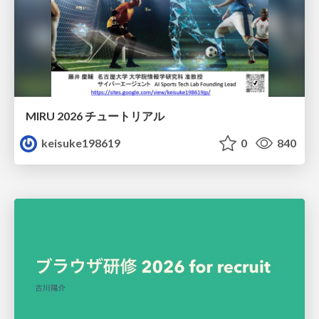
MIRU 2026 チュートリアル
keisuke198619
0
840