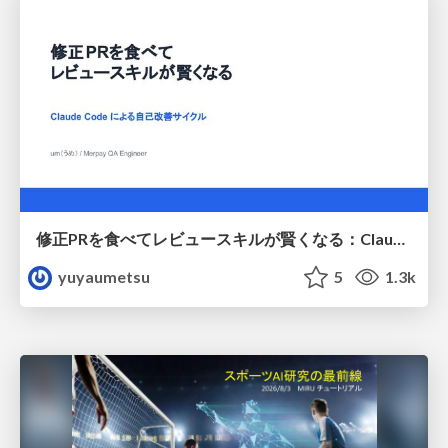
修正PRを食べてレビュースキルが賢くなる：Claude Codeによる自己改善サイクル
yuyaumetsu
5
1.3k