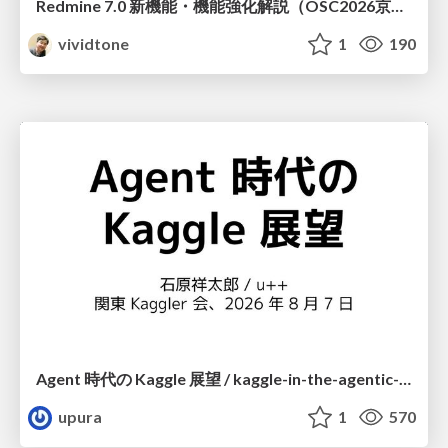
Redmine 7.0 新機能・機能強化解説（OSC2026京都ダイジェスト版）
vividtone
1
190
Agent 時代の Kaggle 展望 / kaggle-in-the-agentic-era
upura
1
570