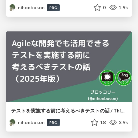
nihonbuson
0
1.9k
PRO
テストを実施する前に考えるべきテストの話 / Thinking About Testing Before You Test
nihonbuson
18
3.9k
PRO