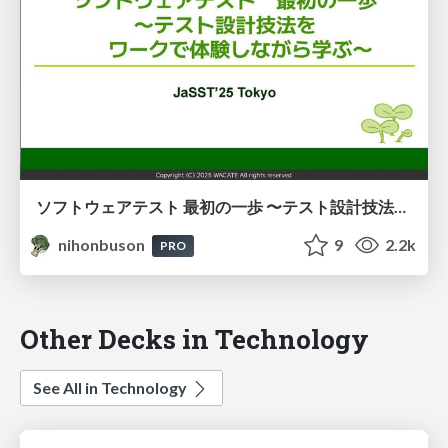
ソフトウェアテスト 最初の一歩 〜テスト設計技法をワークで体験しながら学ぶ〜 #WACATE #JaSSTTokyo / SoftwareTestingFirstStep
nihonbuson
9
2.2k
PRO
Other Decks in Technology
See All in Technology