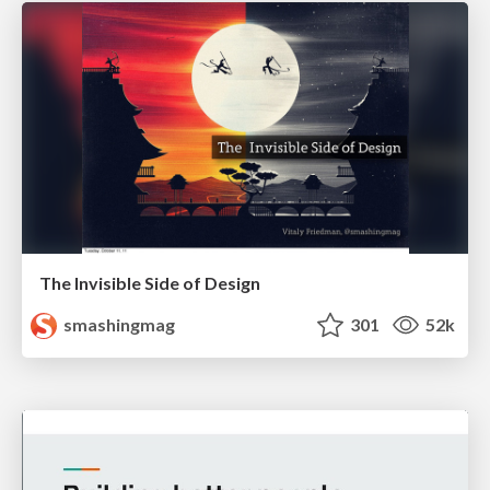
The Invisible Side of Design
smashingmag
301
52k