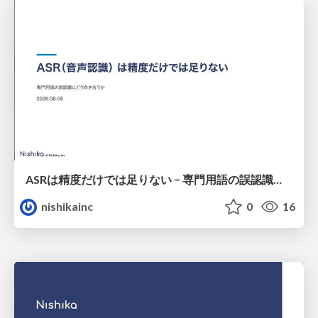
ASRは精度だけでは足りない − 専門用語の誤認識にどう向き合うか
nishikainc
0
16