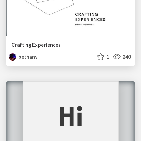
Crafting Experiences
bethany
1
240