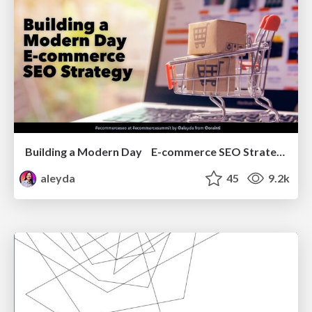
Building a Modern Day E-commerce SEO Strategy
aleyda
45
9.2k