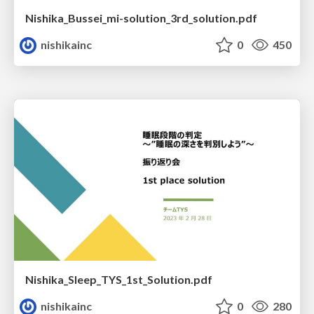
Nishika_Bussei_mi-solution_3rd_solution.pdf
nishikainc
0
450
Nishika_Sleep_TYS_1st_Solution.pdf
nishikainc
0
280