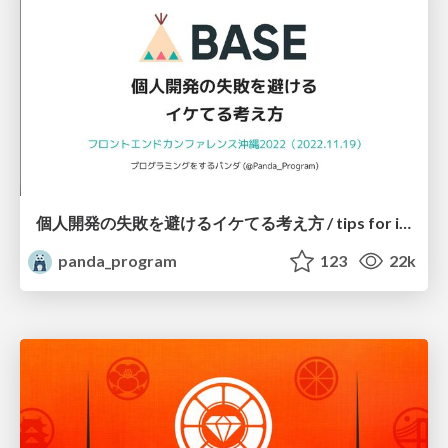
個人開発の失敗を避けるイケてる考え方 / tips for indie hackers
panda_program
123
22k