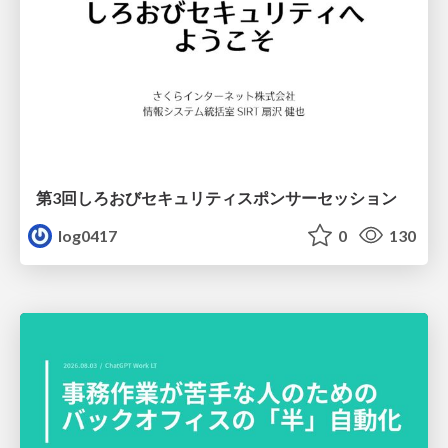
第3回しろおびセキュリティスポンサーセッション
log0417
0
130