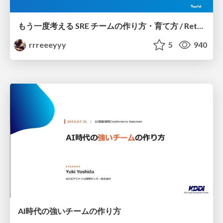
もう一度考える SRE チームの作り方・育て方 / Rethinking SRE #1: Building and Growing SRE Teams
rrreeeyyy
5
940
AI時代の強いチームの作り方