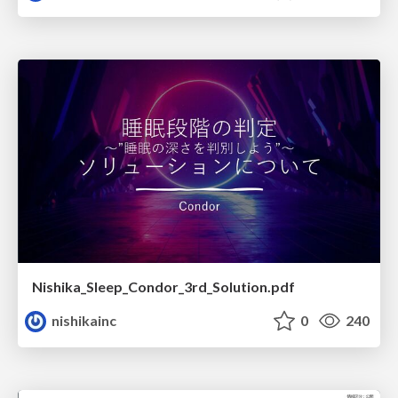
Nishika_Sleep_Condor_3rd_Solution.pdf
nishikainc
0
240