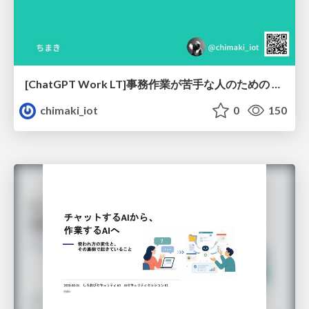
[ChatGPT Work LT]事務作業が苦手な人のための バックオフィスの「半」自動化
chimaki_iot
0
150