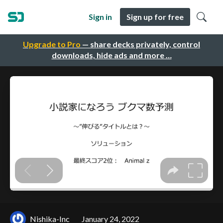
Sign in
Sign up for free
Upgrade to Pro
— share decks privately, control
downloads, hide ads and more …
Nishika-Inc
January 24, 2022