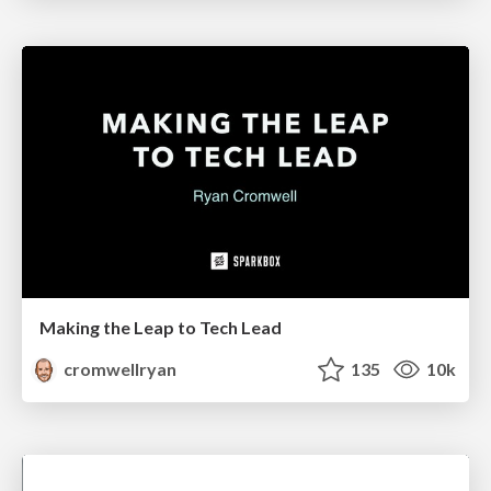
Making the Leap to Tech Lead
cromwellryan
135
10k