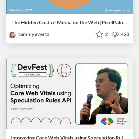
The Hidden Cost of Media on the Web [PixelPalooza 2025]
tammyeverts
2
420
Improving Core Web Vitals using Speculation Rules API