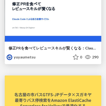
修正PRを食べてレビュースキルが賢くなる：Claude Codeによる自己改善サイクル
yuyaumetsu
0
290