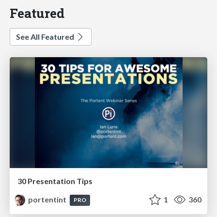
Featured
See All Featured
30 Presentation Tips
portentint
1
360
PRO