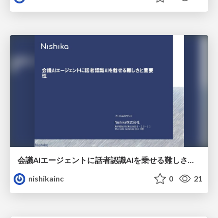
会議AIエージェントに話者認識AIを乗せる難しさと重要性
nishikainc
0
21