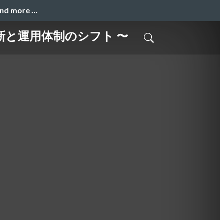
and more …
刷新と運用体制のシフト 〜