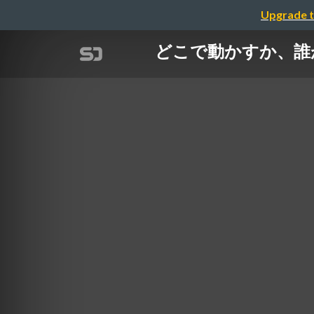
Upgrade t
どこで動かすか、誰が