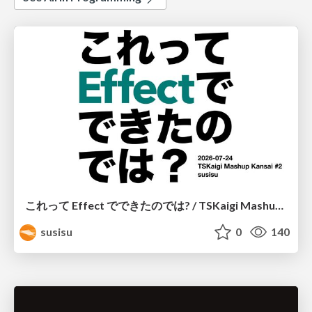
これって Effect でできたのでは? / TSKaigi Mashup Kansai #2
susisu
0
140