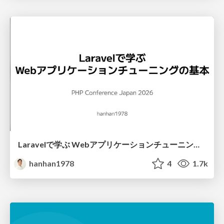
Laravelで学ぶ Webアプリケーションチューニング入門/web_application_tuning_101
hanhan1978
4
1.7k