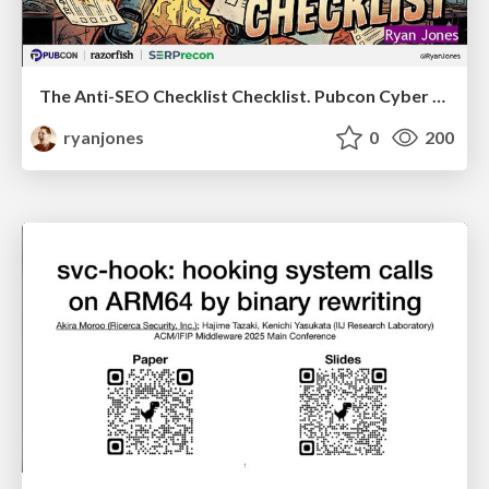
The Anti-SEO Checklist Checklist. Pubcon Cyber Week
ryanjones
0
200