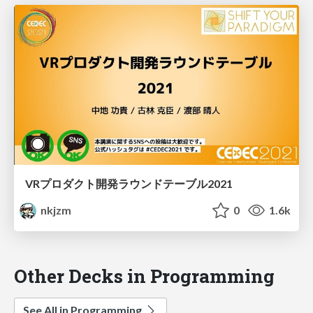
VRプロダクト開発ラウンドテーブル2021
nkjzm
0
1.6k
Other Decks in Programming
See All in Programming