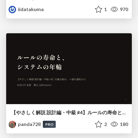
iidatakuma
1
970
【やさしく解説 設計編・中級 #4】ルールの寿命と、システムの年輪
panda728
2
180
PRO