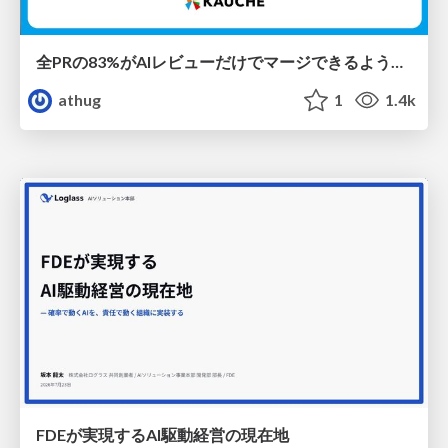
全PRの83%がAIレビューだけでマージできるようになった開発組織はその後どうなったか
athug
1
1.4k
FDEが実現するAI駆動経営の現在地