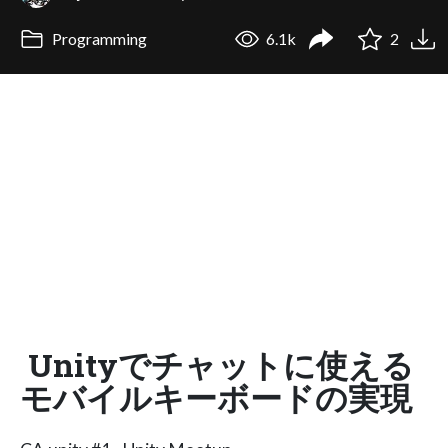
Programming
6.1k
2
Unityでチャットに使える
モバイルキーボードの実現