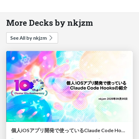
More Decks by nkjzm
See All by nkjzm
個人iOSアプリ開発で使っているClaude Code Hooksの紹介