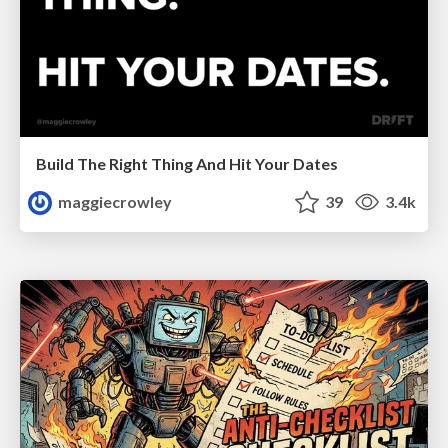
Build The Right Thing And Hit Your Dates
maggiecrowley
39
3.4k