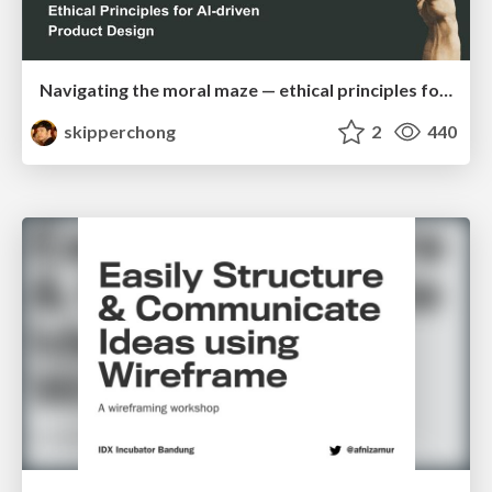
Navigating the moral maze — ethical principles for Al-driven product design
skipperchong
2
440