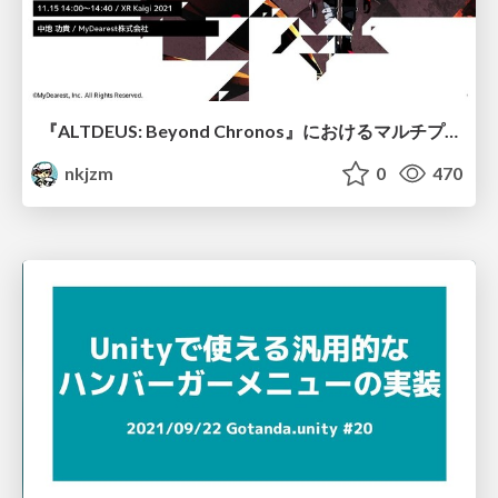
『ALTDEUS: Beyond Chronos』におけるマルチプラットフォーム向けコントローラーの対応 / Support for multi-platform controllers in "ALTDEUS: Beyond Chronos
nkjzm
0
470