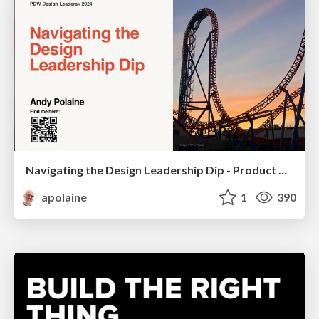
Navigating the Design Leadership Dip - Product Design Week Design Leaders+ Conference 2024
apolaine
1
390