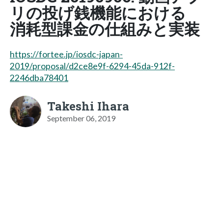
リの投げ銭機能における
消耗型課金の仕組みと実装
https://fortee.jp/iosdc-japan-
2019/proposal/d2ce8e9f-6294-45da-912f-
2246dba78401
Takeshi Ihara
September 06, 2019