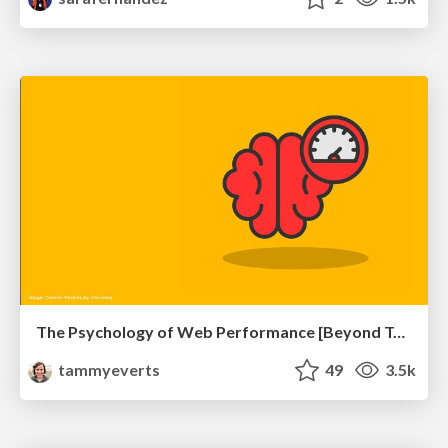
The Psychology of Web Performance [Beyond Tellerrand 2023]
tammyeverts
49
3.5k