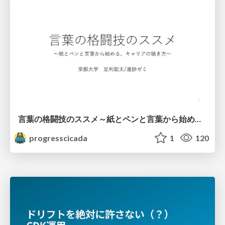
言葉の格闘技のススメ～紙とペンと言葉から始める、キャリアの描き方～
progresscicada
1
120