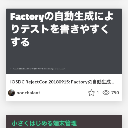
iOSDC RejectCon 20180915: Factoryの自動生成によりテストを書きやすくする
nonchalant
1
750