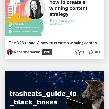
The B2B funnel & how to create a winning content strategy
katarinadahlin
1
460
PRO