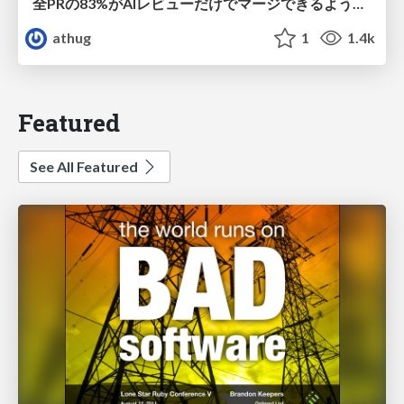
全PRの83%がAIレビューだけでマージできるようになった開発組織はその後どうなったか
athug
1
1.4k
Featured
See All Featured