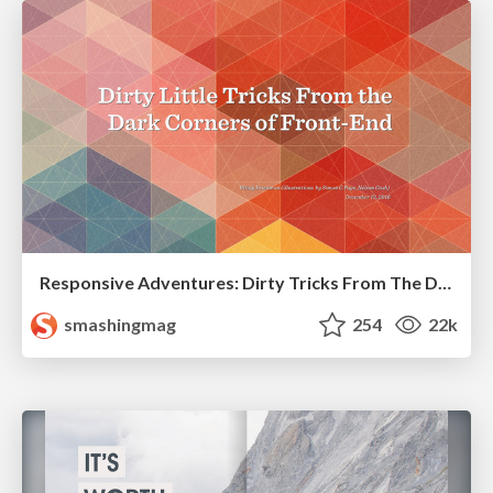
Responsive Adventures: Dirty Tricks From The Dark Corners of Front-End
smashingmag
254
22k