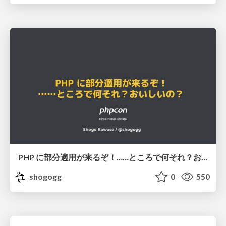
PHP に部分適用が来るぞ！……ところで何それ？おいしいの？ #phpcon / phpcon-2026
shogogg
0
550