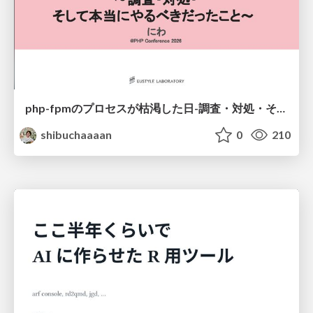
php-fpmのプロセスが枯渇した日-調査・対処・そして本当にやるべきだったこと-
shibuchaaaan
0
210