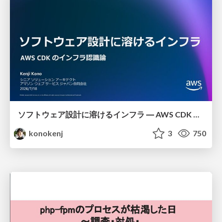
ソフトウェア設計に溶けるインフラ ― AWS CDK のインフラ認識論
konokenj
3
750