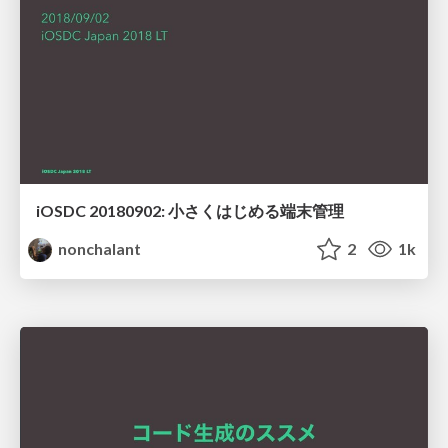
iOSDC 20180902: 小さくはじめる端末管理
nonchalant
2
1k