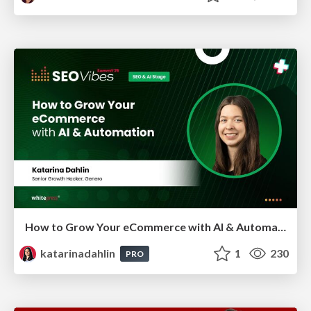
How to Grow Your eCommerce with AI & Automation
katarinadahlin
1
230
PRO