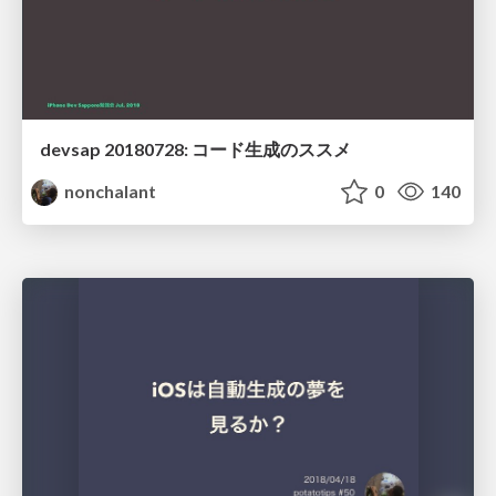
devsap 20180728: コード生成のススメ
nonchalant
0
140