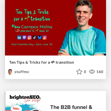
Ten Tips & Tricks for a 🌱 transition
stuffmc
0
160