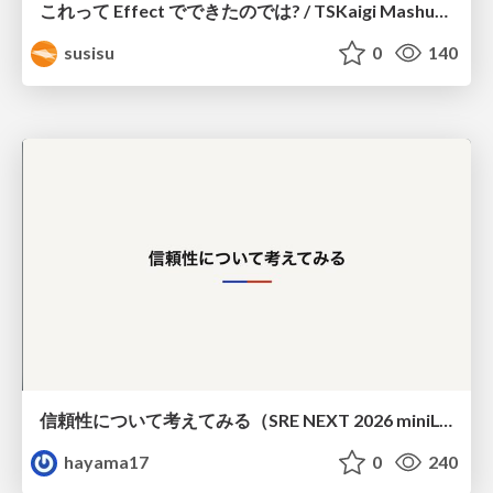
これって Effect でできたのでは? / TSKaigi Mashup Kansai #2
susisu
0
140
信頼性について考えてみる（SRE NEXT 2026 miniLT）
hayama17
0
240