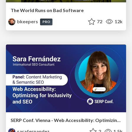
The World Runs on Bad Software
bkeepers
72
12k
PRO
SERP Conf. Vienna - Web Accessibility: Optimizing for Inclusivity and SEO
sarafernandez
2
1.5k