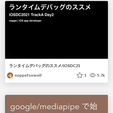
ランタイムデバッグのススメ/iOSDC21
noppefoxwolf
1
5.7k