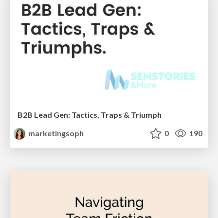
B2B Lead Gen: Tactics, Traps & Triumph
marketingsoph
0
190