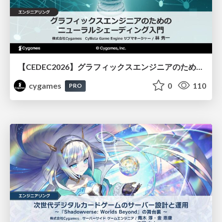
【CEDEC2026】グラフィックスエンジニアのためのニューラルシェーディング入門
cygames
0
110
PRO