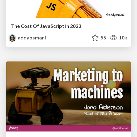
The Cost Of JavaScript in 2023
addyosmani
55
10k