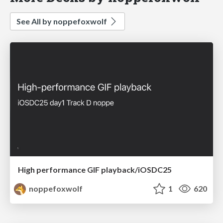
See All by noppefoxwolf
High performance GIF playback/iOSDC25
noppefoxwolf
1
620