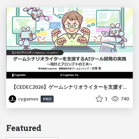
【CEDEC2026】ゲームシナリオライターを支援するAIツール開発の実践 ― 設計とプロンプトの工夫 ―
cygames
1
740
PRO
Featured