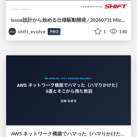
Issue設計から始める仕様駆動開発 / 20260731 Mizuki Hirata
shift_evolve
1
140
PRO
AWS ネットワーク構築でハマった（ハマりかけた） 5選とそこから得た教訓