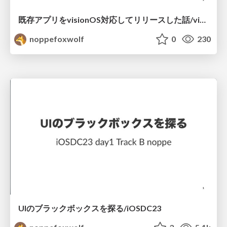
既存アプリをvisionOS対応してリリースした話/visionOS LT vol5
noppefoxwolf
0
230
UIのブラックボックスを探る/iOSDC23