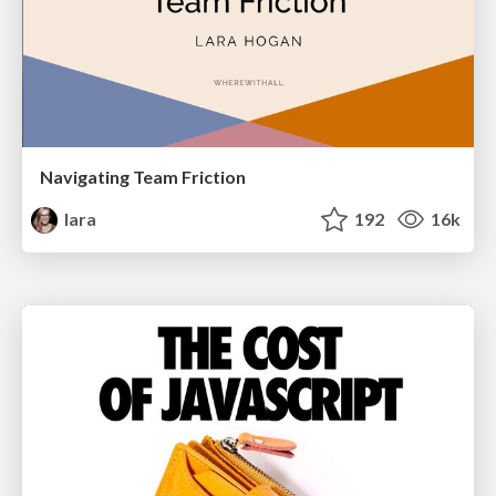
Navigating Team Friction
lara
192
16k