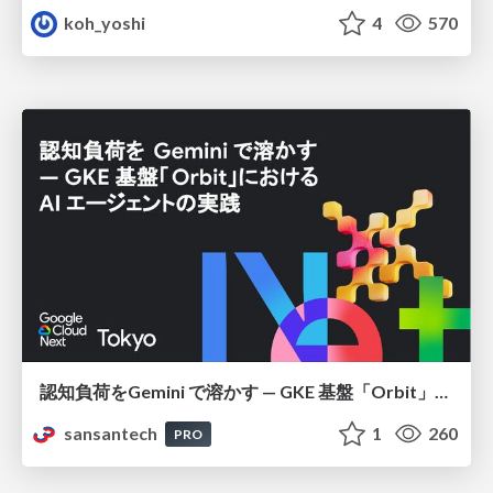
koh_yoshi
4
570
認知負荷をGemini で溶かす — GKE 基盤「Orbit」における AI エージェントの実践
sansantech
1
260
PRO