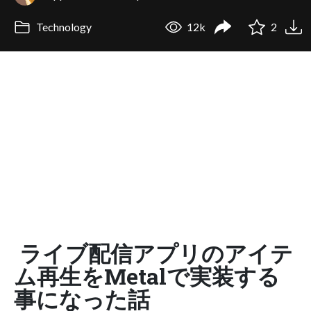
Technology
12k
2
ライブ配信アプリのアイテ
ム再生をMetalで実装する
事になった話