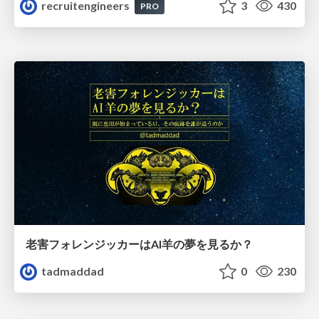
recruitengineers
3
430
PRO
老害フォレンジッカーはAI羊の夢を見るか？
tadmaddad
0
230