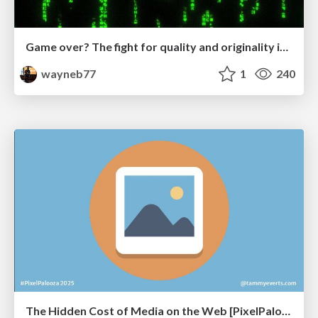
Game over? The fight for quality and originality in the time of robots
wayneb77
1
240
The Hidden Cost of Media on the Web [PixelPalooza 2025]