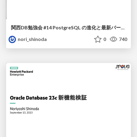
関西DB勉強会 #14 PostgreSQL の進化と最新バージョン情報
nori_shinoda
0
740