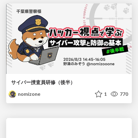
サイバー捜査員研修（後半）
nomizone
1
770