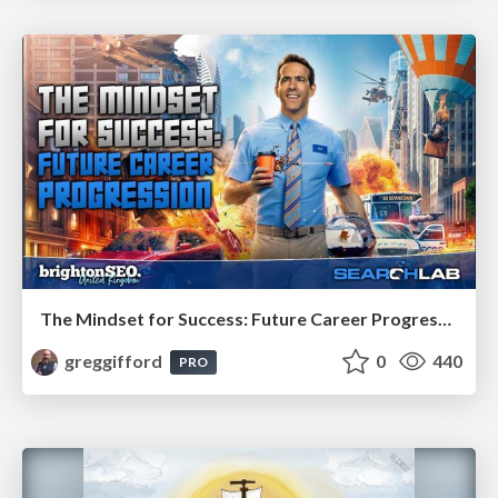
The Mindset for Success: Future Career Progression
greggifford
0
440
PRO