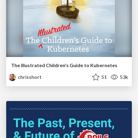
The Illustrated Children's Guide to Kubernetes
chrisshort
51
53k