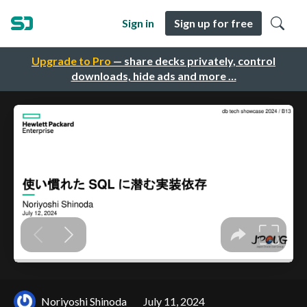
Sign in
Sign up for free
Upgrade to Pro
— share decks privately, control
downloads, hide ads and more …
Noriyoshi Shinoda
July 11, 2024