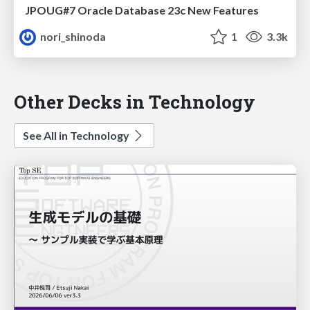
JPOUG#7 Oracle Database 23c New Features
nori_shinoda
1
3.3k
Other Decks in Technology
See All in Technology