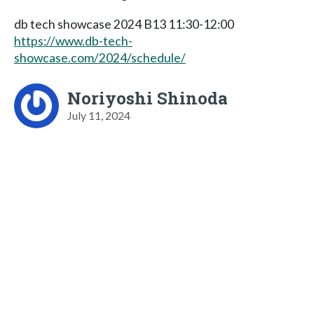
db tech showcase 2024 B13 11:30-12:00
https://www.db-tech-
showcase.com/2024/schedule/
Noriyoshi Shinoda
July 11, 2024