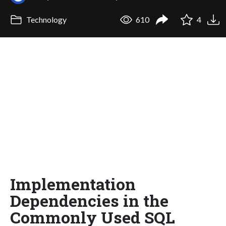
Technology
610
4
Implementation
Dependencies in the
Commonly Used SQL