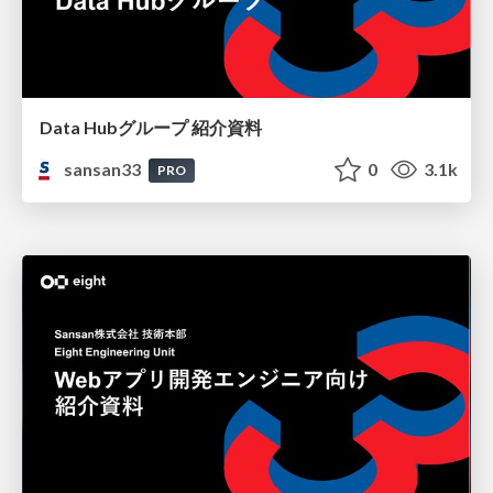
Data Hubグループ 紹介資料
sansan33
0
3.1k
PRO