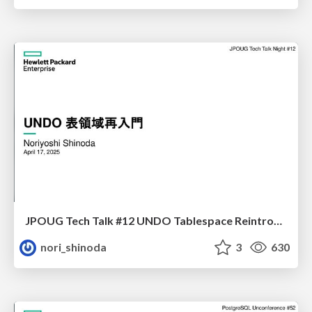
JPOUG Tech Talk #12 UNDO Tablespace Reintroduction
nori_shinoda
3
630