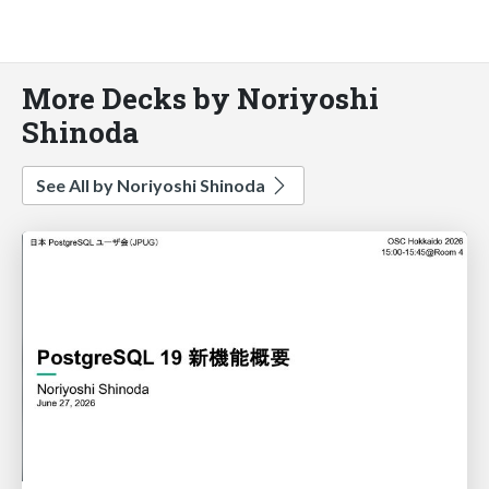
More Decks by Noriyoshi
Shinoda
See All by Noriyoshi Shinoda