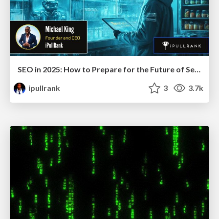
SEO in 2025: How to Prepare for the Future of Search
ipullrank
3
3.7k