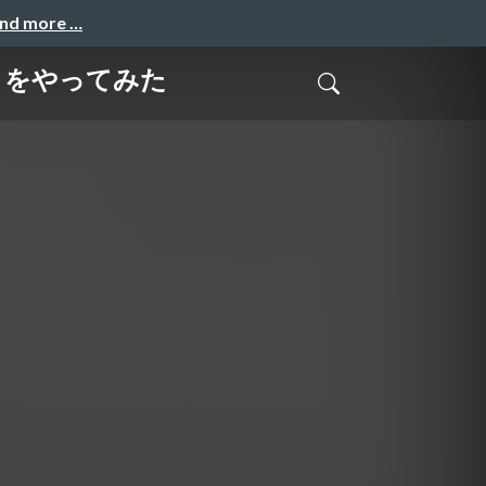
and more …
クをやってみた