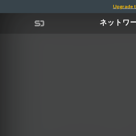
Upgrade t
ネットワ