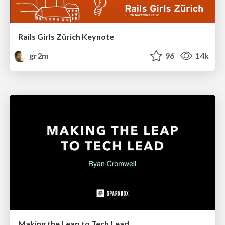
Rails Girls Zürich Keynote
gr2m
96
14k
Making the Leap to Tech Lead