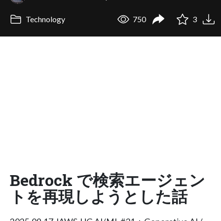
Technology
750
3
Bedrock で検索エージェン
トを再現しようとした話