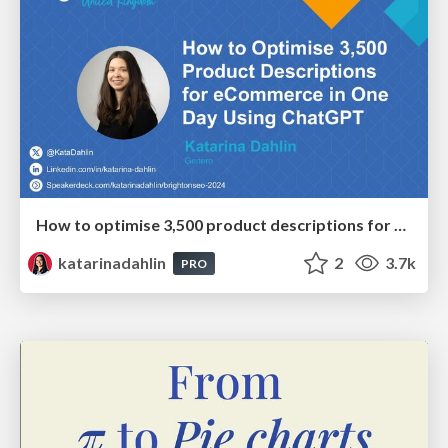
How to optimise 3,500 product descriptions for ecommerce in one day using ChatGPT
katarinadahlin
2
3.7k
PRO