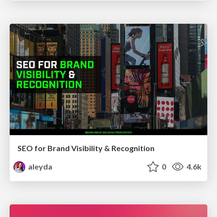
SEO for Brand Visibility & Recognition
aleyda
0
4.6k