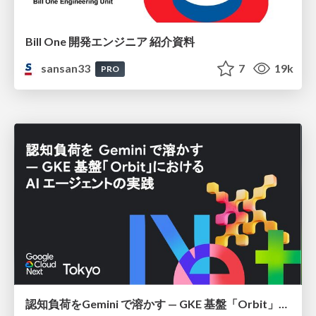
Bill One 開発エンジニア 紹介資料
sansan33
7
19k
PRO
認知負荷をGemini で溶かす — GKE 基盤「Orbit」における AI エージェントの実践