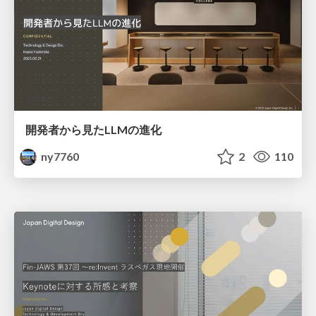
開発者から見たLLMの進化
ny7760
2
110