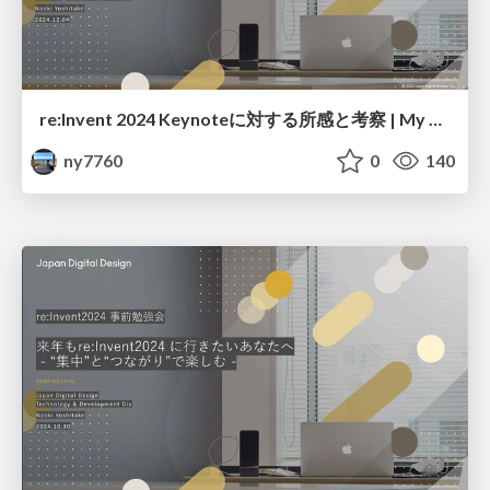
re:Invent 2024 Keynoteに対する所感と考察 | My Take on the Keynote
ny7760
0
140