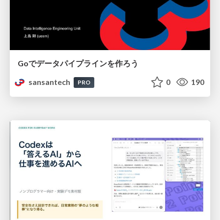
Goでデータパイプラインを作ろう
sansantech
0
190
PRO