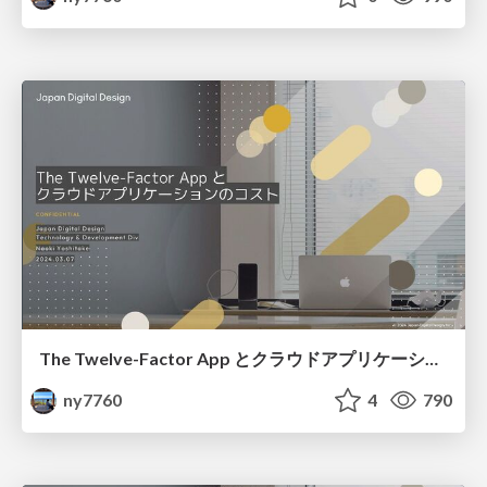
The Twelve-Factor App とクラウドアプリケーションのコスト
ny7760
4
790