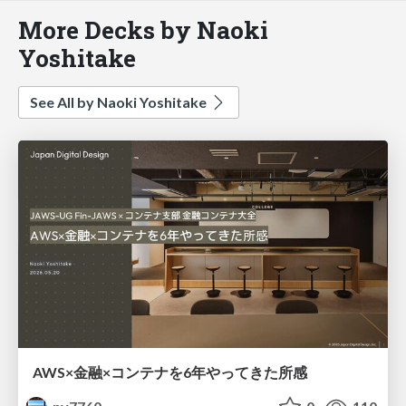
More Decks by Naoki
Yoshitake
See All by Naoki Yoshitake
AWS×金融×コンテナを6年やってきた所感