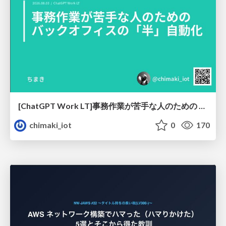
[ChatGPT Work LT]事務作業が苦手な人のための バックオフィスの「半」自動化
chimaki_iot
0
170