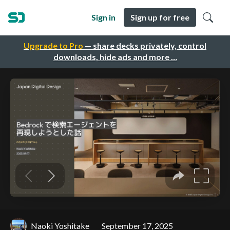
Sign in
Sign up for free
Upgrade to Pro
— share decks privately, control
downloads, hide ads and more …
Naoki Yoshitake
September 17, 2025