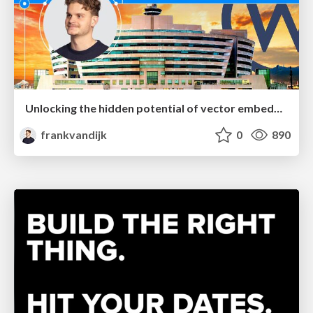
Unlocking the hidden potential of vector embeddings in international SEO
frankvandijk
0
890