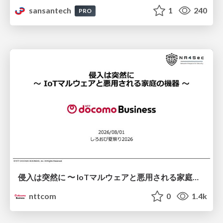
sansantech
1
240
PRO
侵入は突然に 〜 IoTマルウェアと悪用される家庭の機器 ～ / When Intrusion Strikes: IoT Malware and the Abuse of Home Devices
nttcom
0
1.4k