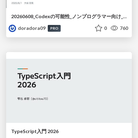
20260608_Codexの可能性_ノンプログラマー向け_大城追記
doradora09
0
760
PRO
TypeScript入門 2026