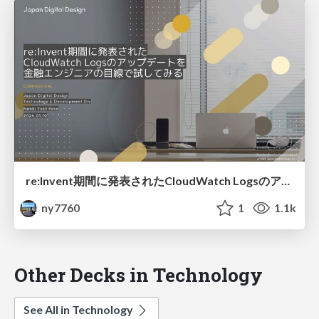
re:Invent期間に発表されたCloudWatch Logsのアップデートを金融エンジニアの目線で試してみる
ny7760
1
1.1k
Other Decks in Technology
See All in Technology