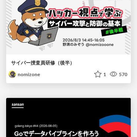
サイバー捜査員研修（後半）
nomizone
1
570