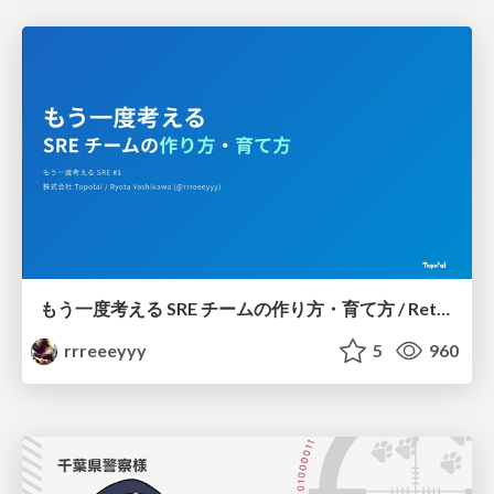
もう一度考える SRE チームの作り方・育て方 / Rethinking SRE #1: Building and Growing SRE Teams
rrreeeyyy
5
960