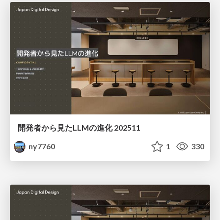
開発者から見たLLMの進化 202511
ny7760
1
330