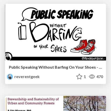
Public Speaking Without Barfing On Your Shoes - THAT 2023
reverentgeek
1
470