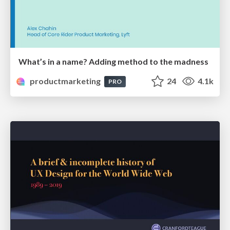
What’s in a name? Adding method to the madness
productmarketing
24
4.1k
PRO