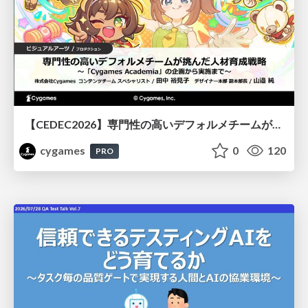
【CEDEC2026】専門性の高いデフォルメチームが挑んだ人材育成戦略 〜Cygames Academiaの企画から実施まで〜
cygames
0
120
PRO