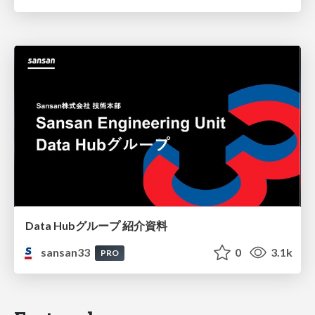
Data Hubグループ 紹介資料
sansan33
0
3.1k
PRO