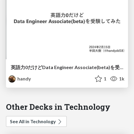
英語力0だけどData Engineer Associate(beta)を受験してみた
handy
1
1k
Other Decks in Technology
See All in Technology