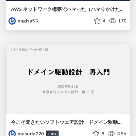
AWS ネットワーク構築でハマった（ハマりかけた） 5選とそこから得た教訓
nagisa53
4
170
今こそ聞きたいソフトウェア設計 ドメイン駆動設計再入門
masuda220
9
3.5k
PRO