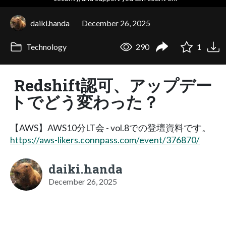
daiki.handa
December 26, 2025
Technology
290
1
Redshift認可、アップデー
トでどう変わった？
【AWS】AWS10分LT会 - vol.8での登壇資料です。
https://aws-likers.connpass.com/event/376870/
daiki.handa
December 26, 2025