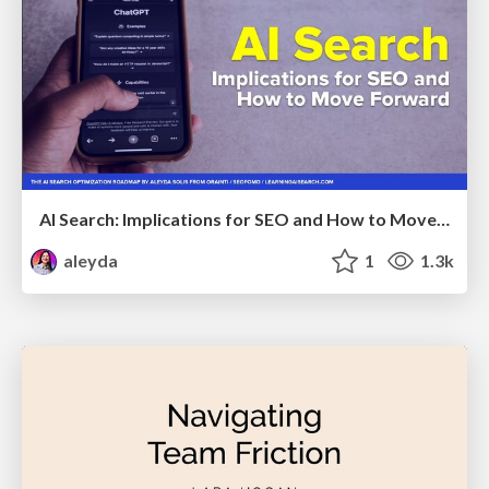
AI Search: Implications for SEO and How to Move Forward - #ShenzhenSEOConference
aleyda
1
1.3k