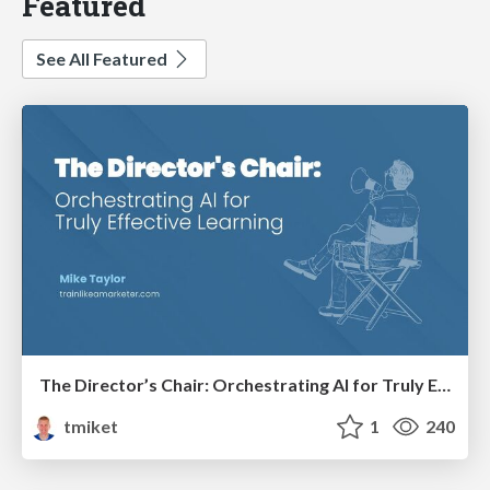
Featured
See All Featured
The Director’s Chair: Orchestrating AI for Truly Effective Learning
tmiket
1
240