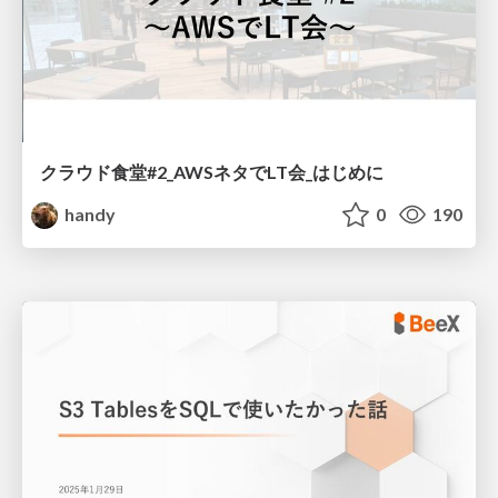
クラウド食堂#2_AWSネタでLT会_はじめに
handy
0
190