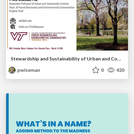
Stewardship and Sustainability of Urban and Community Forests
pwiseman
0
420