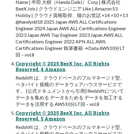
Name | 半田 大樹（Handa Daiki） Corp | 株式会社
BeeX Job | クラウドエンジニア Like | Amazon S3
Hobby | クラウド資格取得、猫のお世話 ×14 ×10 ×13
@handydd18 2025 Japan AWS ALL Certifications
Engineer 2024 Japan AWS ALL Certifications Engineer
2023 Japan AWS Top Engineer 2023 Japan AWS ALL
Certifications Engineer 2022 APN ALL AWS
Certifications Engineer 執筆書籍 →Data AWS10分LT
回 – vol.8
Copyright © 2025 BeeX Inc. All Rights
Reserved. 4 Amazon
Redshift は、クラウドベースのフルマネージド型、
ペタバイト規模の データウェアハウスサービスで
す。 [公式ドキュメントから引用] Redshiftについて
データを集める データをためる データを加工する
データを活用する AWS10分LT回 – vol.8
Copyright © 2025 BeeX Inc. All Rights
Reserved. 5 Amazon
Redshift は、クラウドベースのフルマネージド型、
ペタバイト規模の データウェアハウスサービスで