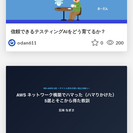
信頼できるテスティングAIをどう育てるか？
odan611
0
200