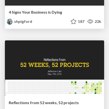
4 Signs Your Business is Dying
shpigford
187
22k
Reflections from 52 weeks, 52 projects