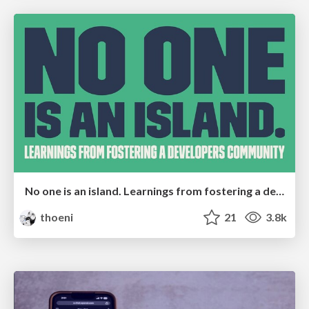
No one is an island. Learnings from fostering a developers community.
thoeni
21
3.8k