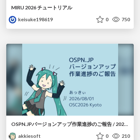
MIRU 2026 チュートリアル
keisuke198619
0
750
OSPN.JPバージョンアップ作業進捗のご報告 / 20260801-osc26kyoto
akkiesoft
0
210