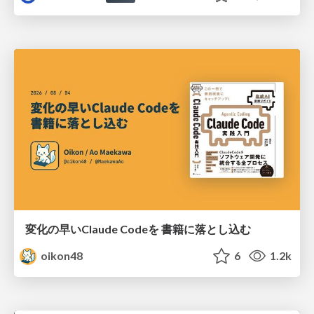
変化の早いClaude Codeを 書籍に落とし込む
oikon48
6
1.2k