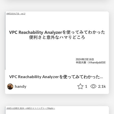
VPC Reachability Analyzerを使ってみてわかった便利さと意外なハマりどころ
handy
1
2.1k