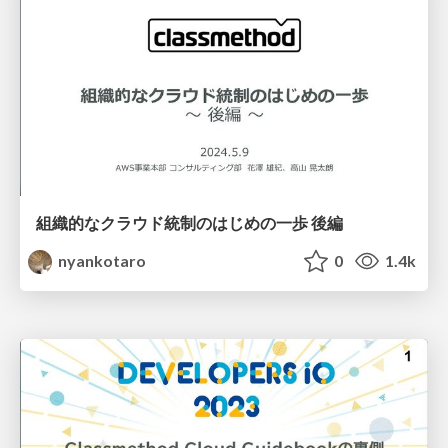
組織的なクラウド統制のはじめの一歩 後編
nyankotaro
0
1.4k