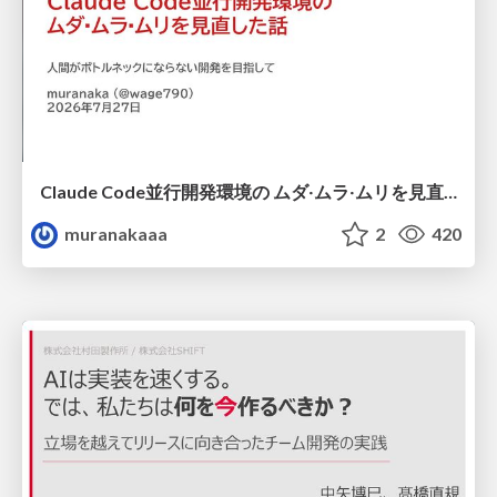
Claude Code並行開発環境の ムダ‧ムラ‧ムリを見直した話
muranakaaa
2
420