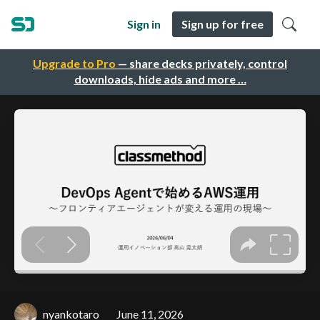
Sign in
Sign up for free
Upgrade to Pro
— share decks privately, control
downloads, hide ads and more …
nyankotaro
June 11, 2026