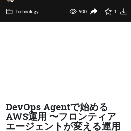
Technology
900
1
DevOps Agentで始める
AWS運用 〜フロンティア
エージェントが変える運用