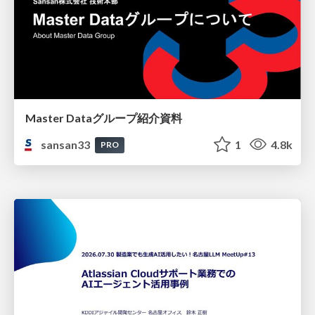
Master Dataグループ紹介資料
sansan33
1
4.8k
PRO