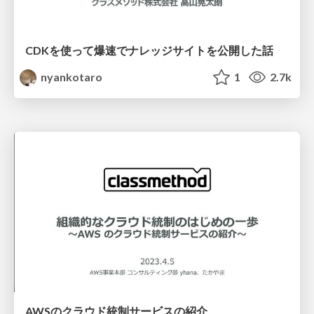
CDKを使って爆速でナレッジサイトを公開した話
nyankotaro
1
2.7k
AWSのクラウド統制サービスの紹介