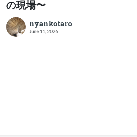
の現場〜
nyankotaro
June 11, 2026