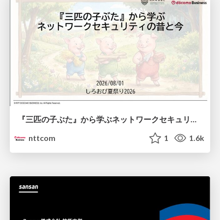
『三匹の子ぶた』から学ぶネットワークセキュリティの昔と今 / Network Security: Then and Now Through the Lens of The Three Little Pigs
nttcom
1
1.6k