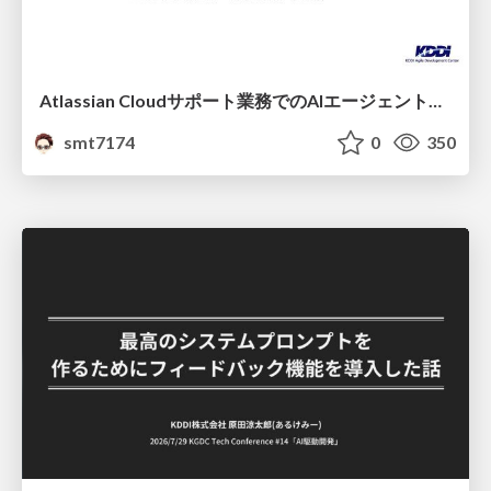
Atlassian Cloudサポート業務でのAIエージェント活用事例
smt7174
0
350