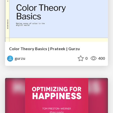
Color Theory Basics | Prateek | Gurzu
gurzu
0
400