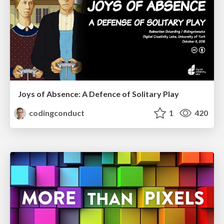
Joys of Absence: A Defence of Solitary Play
codingconduct
1
420