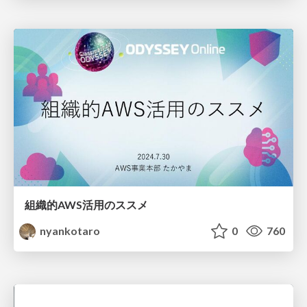
組織的AWS活用のススメ
nyankotaro
0
760