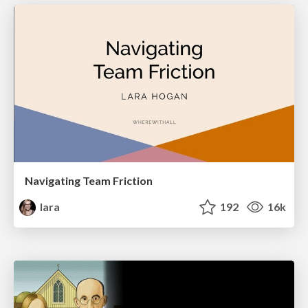
Navigating Team Friction
lara
192
16k