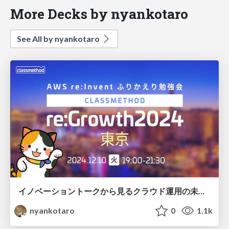
More Decks by nyankotaro
See All by nyankotaro
イノベーショントークから見る クラウド運用の未来を振り返ってみた
nyankotaro
0
1.1k