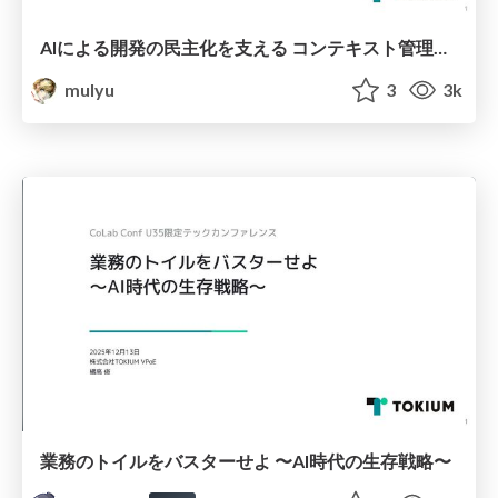
AIによる開発の民主化を支える コンテキスト管理のこれまでとこれから
mulyu
3
3k
業務のトイルをバスターせよ 〜AI時代の生存戦略〜