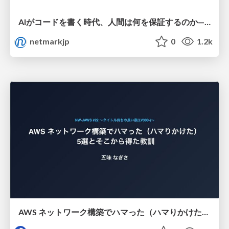
AIがコードを書く時代、人間は何を保証するのか———馬場さんと考える、開発者に求められる新しい責任と価値 - TECH PLAY
netmarkjp
0
1.2k
AWS ネットワーク構築でハマった（ハマりかけた） 5選とそこから得た教訓