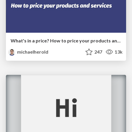
What's in a price? How to price your products and services
michaelherold
247
13k