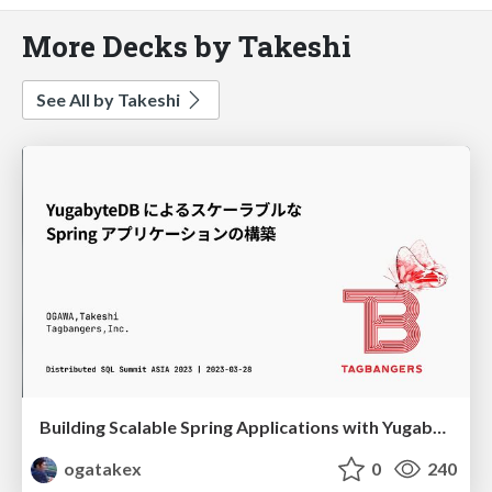
More Decks by Takeshi
See All by Takeshi
Building Scalable Spring Applications with YugabyteDB
ogatakex
0
240