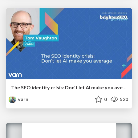
The SEO identity crisis: Don't let AI make you average
varn
0
520