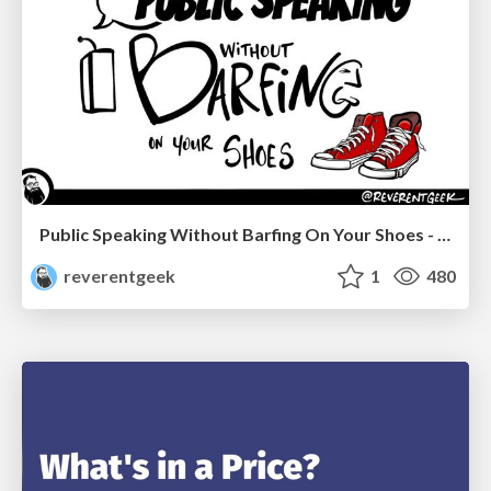
Public Speaking Without Barfing On Your Shoes - THAT 2023
reverentgeek
1
480