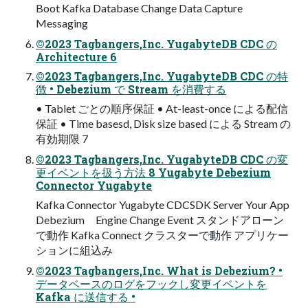
Boot Kafka Database Change Data Capture
Messaging
©2023 Tagbangers,Inc. YugabyteDB CDC の
Architecture 6
©2023 Tagbangers,Inc. YugabyteDB CDC の特
徴 • Debezium で Stream を消費する
• Tablet ごとの順序保証 • At-least-once による配信
保証 • Time basesd, Disk size based による Stream の
有効期限 7
©2023 Tagbangers,Inc. YugabyteDB CDC の変
更イベントを扱う⽅法 8 Yugabyte Debezium
Connector Yugabyte
Kafka Connector Yugabyte CDCSDK Server Your App
Debezium Engine Change Event スタンドアローン
で動作 Kafka Connect クラスターで動作 アプリケー
ションに組込み
©2023 Tagbangers,Inc. What is Debezium? •
データベースのログをフックし変更イベントを
Kafka に送信する •