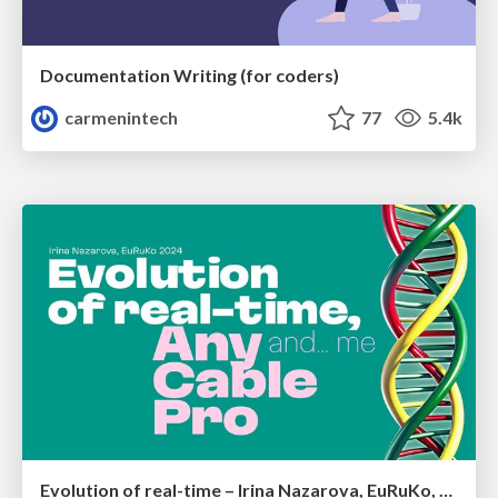
Documentation Writing (for coders)
carmenintech
77
5.4k
Evolution of real-time – Irina Nazarova, EuRuKo, 2024