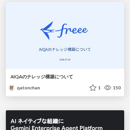
AIQAのナレッジ構築について
qatonchan
1
150