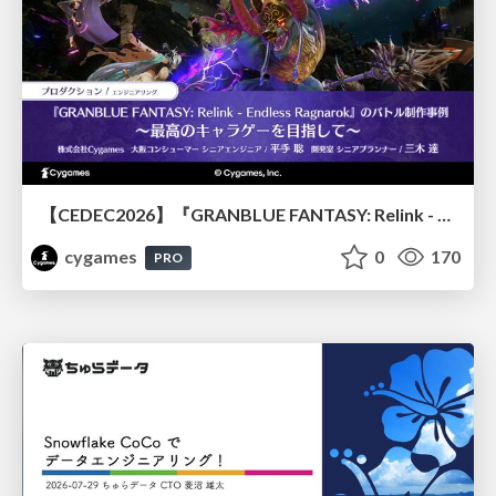
【CEDEC2026】『GRANBLUE FANTASY: Relink - Endless Ragnarok』のバトル制作事例 ～最高のキャラゲーを目指して～
cygames
0
170
PRO