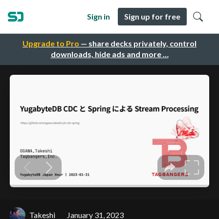
Sign in
Sign up for free
Upgrade to Pro
— share decks privately, control
downloads, hide ads and more …
Takeshi
January 31, 2023