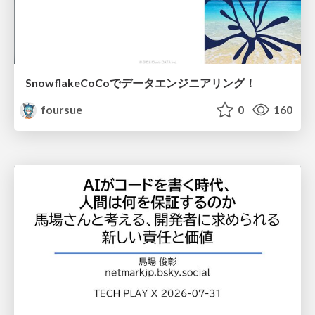
SnowflakeCoCoでデータエンジニアリング！
foursue
0
160