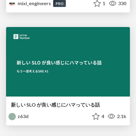
mixi_engineers
1
330
PRO
新しい SLO が良い感じにハマっている話
z63d
4
2.1k