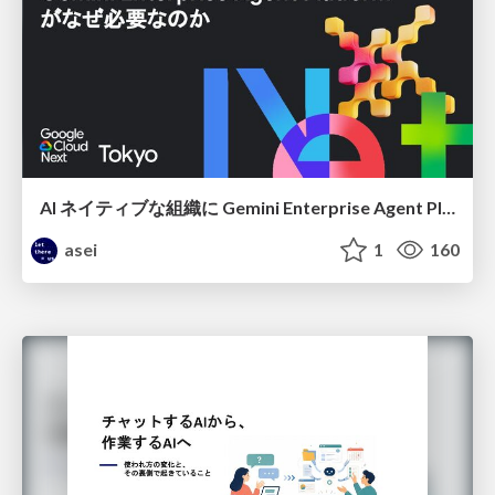
AI ネイティブな組織に Gemini Enterprise Agent Platform がなぜ必要なのか
asei
1
160