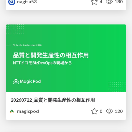
nagisa53
4
180
20260722_品質と開発生産性の相互作用
magicpod
0
120